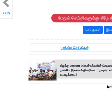
PREV
மேலும் செய்திகளுக்கு கீழே க
செய்திகள்
இலங
முக்கிய செய்திகள்
கிழக்கு மாகாண அமைச்சுக்களின் செயல
முஸ்லிம் நிர்வாக அதிகாரிகள்...! முஷாரப் எம்
நடவடிக்கை...!
Ad