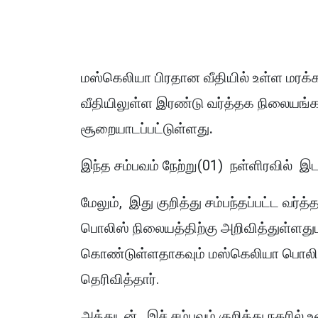
மஸ்கெலியா பிரதான வீதியில் உள்ள மரக்கற
வீதியிலுள்ள இரண்டு வர்த்தக நிலையங்கள
சூறையாடப்பட்டுள்ளது.
இந்த சம்பவம் நேற்று(01) நள்ளிரவில் இட
மேலும், இது குறித்து சம்பந்தப்பட்ட வ
பொலிஸ் நிலையத்திற்கு அறிவித்துள்ளது
கொண்டுள்ளதாகவும் மஸ்கெலியா பொலிஸ்
தெரிவித்தார்.
அத்துடன், இச் சம்பவம் குறித்து நகரில