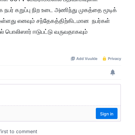
 நபர் கறுப்பு நிற உடை அணிந்து முகத்தை மூடிக்
ளது எனவும் சந்தேகத்திற்கிடமான நபர்கள்
ில் பொலிஸார் ஈடுபட்டு வருவதாகவும்