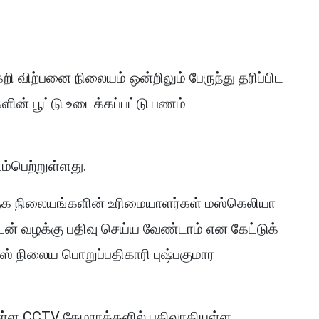
ி விற்பனை நிலையம் ஒன்றிலும் பேருந்து தரிப்பிட
ின் பூட்டு உடைக்கப்பட்டு பணம்
ம்பெற்றுள்ளது.
ர்த்தக நிலையங்களின் உரிமையாளர்கள் மஸ்கெலியா
டன் வழக்கு பதிவு செய்ய வேண்டாம் என கேட்டுக்
 நிலைய பொறுப்பதிகாரி புஷ்பகுமார
் உள்ள CCTV கேமராக்களில் பதிவாகியுள்ள