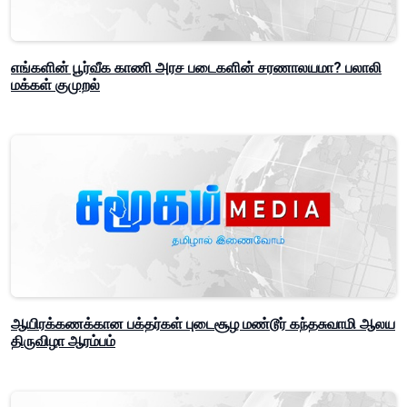
எங்களின் பூர்வீக காணி அரச படைகளின் சரணாலயமா? பலாலி
மக்கள் குமுறல்
ஆயிரக்கணக்கான பக்தர்கள் புடைசூழ மண்டூர் கந்தசுவாமி ஆலய
திருவிழா ஆரம்பம்