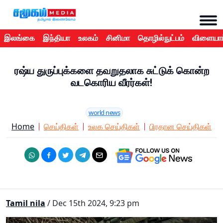
இலங்கை
இந்தியா
உலகம்
சினிமா
தொழில்நுட்பம்
விளையாட
ரஷ்ய துருப்புக்களை தவறுதலாக சுட்டுக் கொன்ற
வடகொரிய வீரர்கள்!
world news
Home
செய்திகள்
உலக செய்திகள்
பிரதான செய்திகள்
Tamil nila
/ Dec 15th 2024, 9:23 pm