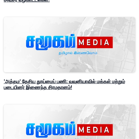
'அத்தம' தேசிய தூய்மைப் பணி: வவுனியாவில் மக்கள் மற்றும்
படையினர் இணைந்த சிரமதானம்!