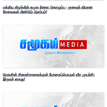
மத்திய கிழக்கில் சுமுக நிலை: கொழும்பு - குவைத் விமான
சேவைகள் மீண்டும் ஆரம்பம்!
மெகசின் சிறைச்சாலைக்குள் போதைப்பொருள் வீச முயற்சி:
இருவர் கைது!