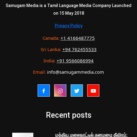
Samugam Media is a Tamil Language Media Company Launched
on 15 May 2018
Privacy Policy
Canada:
+1 4166487775
Sri Lanka:
+94 762455533
India:
+91 9566086994
Email:
info@samugammedia.com
Recent posts
மத்திய மலைநாட்டில் கனமழை தீவிரம்: