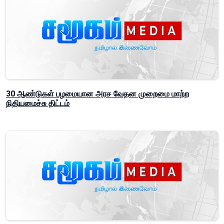
30 ஆண்டுகள் பழமையான அரச வேதன முறைமை மாற்ற
நிதியமைச்சு திட்டம்