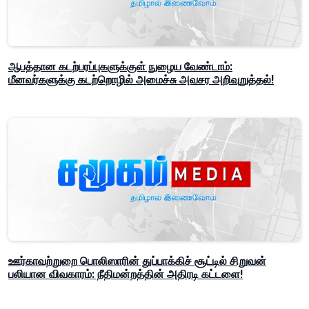
ஆபத்தான கடற்பரப்புகளுக்குள் நுழைய வேண்டாம்:
மீனவர்களுக்கு கடற்றொழில் அமைச்சு அவசர அறிவுறுத்தல்!
ஊர்காவற்றுறை பொலிஸாரின் துப்பாக்கிச் சூட்டில் சிறுவன்
பலியான விவகாரம்: நீதிமன்றத்தின் அதிரடி கட்டளை!