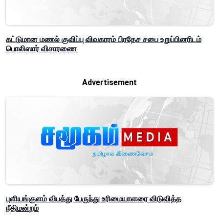
கட்டுமான மணல் குவிப்பு விவகாரம் பிரதேச சபை உறுப்பினரிடம்
பொலிஸார் விசாரணை
Advertisement
புளியங்குளம் விபத்து பேருந்து உரிமையாளரை விடுவித்த
நீதிமன்றம்