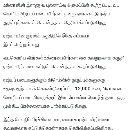
உக்ரைனின் இராணுவ புலனாய்வு அமைப்பின் கூற்றுப்படி, வட
கொரிய சிறப்புப் படை வீரர்கள் தவறுதலாக எட்டு ரஷ்ய
துருப்புக்களைக் கொன்றதாக தெரிவிக்கப்படுகிறது.
ரஷ்யாவின் குர்ஸ்க் பகுதியில் இந்த சம்பவம்
இடம்பெற்றுள்ளது.
வடகொரிய வீரர்கள் உக்ரைன் வீரர்கள் என தவறுதலாக கருதி
ரஷ்ய வீரர்களை சுட்டுக் கொன்றதாக கூறப்படுகிறது.
ரஷ்யப் படைகளுக்கும் கிரெம்ளின் துருப்புக்களுக்கு
உதவுவதற்காகக் கொண்டுவரப்பட்ட 12,000 வரையிலான வட
கொரியப் படையினருக்கும் இடையே உள்ள மொழித் தடை ஒரு
முக்கிய பிரச்சனையாக பார்க்கப்படுகிறது.
இந்த மொழிப் பிரச்சினை காரணமாக ரஷ்ய வீரர்களை
தவறுதலாக சுட்டுக்கொன்றதாக தெரிவிக்கப்படுகிறது.