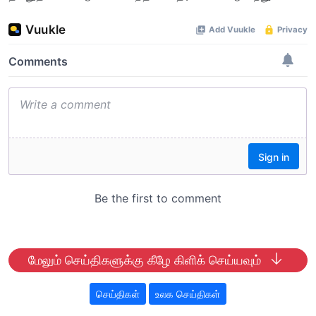
மேலும் செய்திகளுக்கு கீழே கிளிக் செய்யவும்
செய்திகள்
உலக செய்திகள்