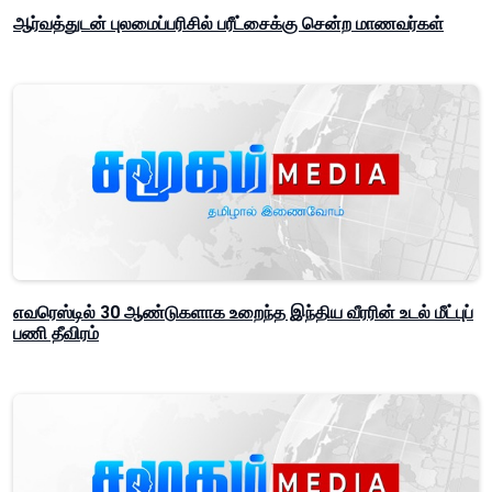
ஆர்வத்துடன் புலமைப்பரிசில் பரீட்சைக்கு சென்ற மாணவர்கள்
எவரெஸ்டில் 30 ஆண்டுகளாக உறைந்த இந்திய வீரரின் உடல் மீட்புப்
பணி தீவிரம்