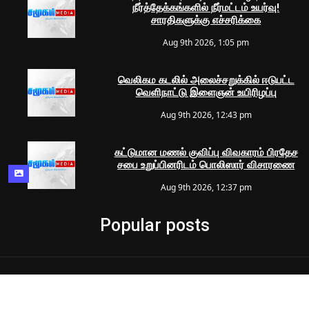
நீர்த்தேக்கங்களில் நீர்மட்டம் உயர்வு!
சாரதிகளுக்கு எச்சரிக்கை
Aug 9th 2026, 1:05 pm
வெலிகம கடலில் அலைச்சறுக்கில் ஈடுபட்ட
வெளிநாட்டு இளைஞன் உயிரிழப்பு
Aug 9th 2026, 12:43 pm
கட்டுமான மணல் குவிப்பு விவகாரம் பிரதேச
சபை உறுப்பினரிடம் பொலிஸார் விசாரணை
Aug 9th 2026, 12:37 pm
Popular posts
© 2024 Samugam Media | All Rights Reserved