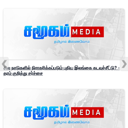
சில நாடுகளில் நிராகரிக்கப்படும் புதிய இலங்கை கடவுச்சீட்டு? -
தரம் குறித்து சர்ச்சை