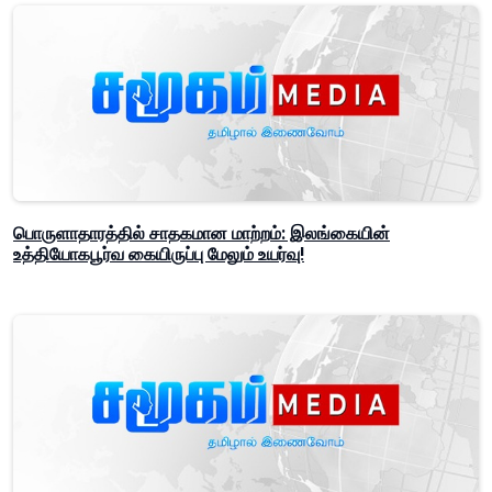
பொருளாதாரத்தில் சாதகமான மாற்றம்: இலங்கையின்
உத்தியோகபூர்வ கையிருப்பு மேலும் உயர்வு!