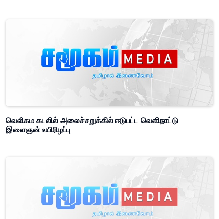
வெலிகம கடலில் அலைச்சறுக்கில் ஈடுபட்ட வெளிநாட்டு
இளைஞன் உயிரிழப்பு