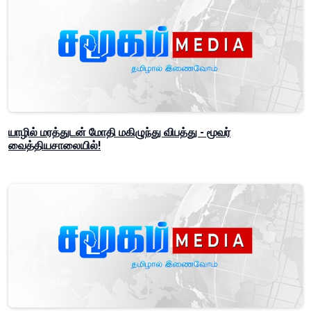
யாழில் மரத்துடன் மோதி மகிழுந்து விபத்து - மூவர்
வைத்தியசாலையில்!