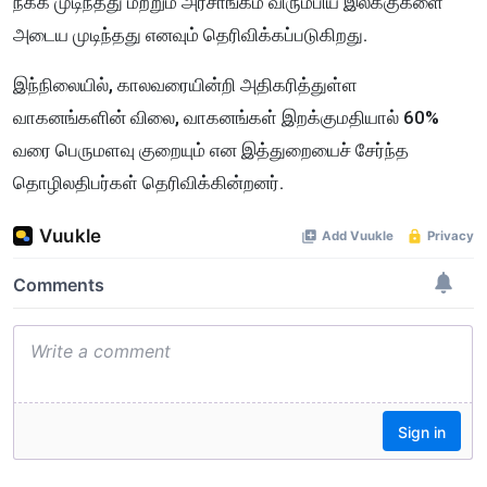
நீக்க முடிந்தது மற்றும் அரசாங்கம் விரும்பிய இலக்குகளை
அடைய முடிந்தது எனவும் தெரிவிக்கப்படுகிறது.
இந்நிலையில், காலவரையின்றி அதிகரித்துள்ள
வாகனங்களின் விலை, வாகனங்கள் இறக்குமதியால் 60%
வரை பெருமளவு குறையும் என இத்துறையைச் சேர்ந்த
தொழிலதிபர்கள் தெரிவிக்கின்றனர்.