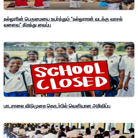
நல்லூரின் பெருமையை உயர்த்தும் "நல்லூரான் வடக்கு வாசல்
வளைவு" திறந்து வைப்பு
பாடசாலை விடுமுறை தொடர்பில் வௌியான அறிவிப்பு