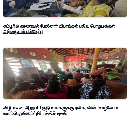
சம்பூரில் காணாமல் போனோர் விபரங்கள் பதிவு பொதுமக்கள்
ஆர்வமுடன் பங்கேற்பு
விழிப்புலன் அற்ற 40 குடும்பங்களுக்கு ரவிகரனின் ‘வாழ்வோம்
வளம்பெறுவோம்’ திட்டத்தில் உதவி