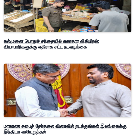
கல்முனை பொதுச் சந்தையில் சுகாதார விதிமீறல்:
வியாபாரிகளுக்கு எதிராக சட்ட நடவடிக்கை
மாகாண சபைத் தேர்தலை விரைவில் நடத்துங்கள் இலங்கைக்கு
இந்தியா வலியுறுத்தல்