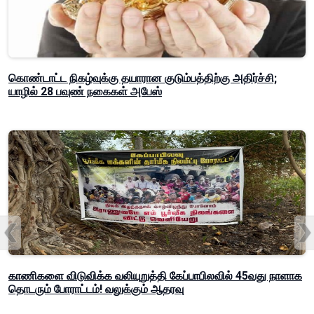
கொண்டாட்ட நிகழ்வுக்கு தயாரான குடும்பத்திற்கு அதிர்ச்சி;
யாழில் 28 பவுண் நகைகள் அபேஸ்
காணிகளை விடுவிக்க வலியுறுத்தி கேப்பாபிலவில் 45வது நாளாக
தொடரும் போராட்டம்! வலுக்கும் ஆதரவு