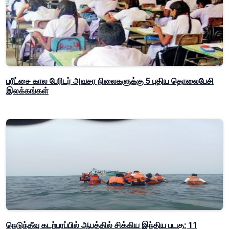
பரீட்சை கால பேரிடர் அவசர நிலைகளுக்கு 5 புதிய தொலைபேசி
இலக்கங்கள்
நெடுந்தீவு கடற்பரப்பில் ஆபத்தில் சிக்கிய இந்திய படகு; 11