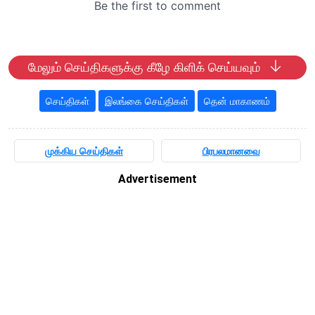
மேலும் செய்திகளுக்கு கீழே கிளிக் செய்யவும்
செய்திகள்
இலங்கை செய்திகள்
தென் மாகாணம்
முக்கிய செய்திகள்
பிரபலமானவை
Advertisement