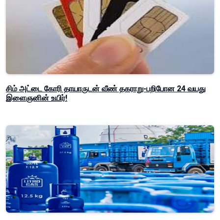
சிம் அட்டை கோரி தாயாருடன் வீண் தகராறு-பறிபோன 24 வயது
இளைஞனின் உயிர்!