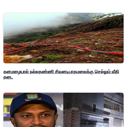
கனமழையால் நல்லதண்ணி சிவனடிபாதமலைக்கு செல்லும் வீதி
தடை