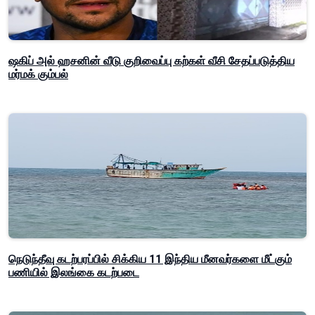
ஷகிப் அல் ஹசனின் வீடு குறிவைப்பு கற்கள் வீசி சேதப்படுத்திய
மர்மக் கும்பல்
நெடுந்தீவு கடற்பரப்பில் சிக்கிய 11 இந்திய மீனவர்களை மீட்கும்
பணியில் இலங்கை கடற்படை