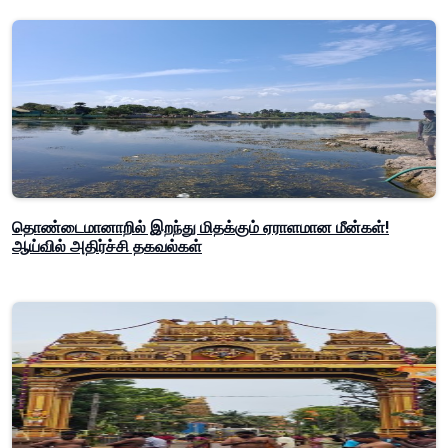
தொண்டைமானாறில் இறந்து மிதக்கும் ஏராளமான மீன்கள்!
ஆய்வில் அதிர்ச்சி தகவல்கள்