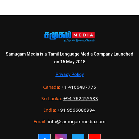
Samugam Media is a Tamil Language Media Company Launched
on 15 May 2018
Privacy Policy
Canada:
+1 4166487775
Sri Lanka:
+94 762455533
India:
+91 9566086994
Email:
info@samugammedia.com