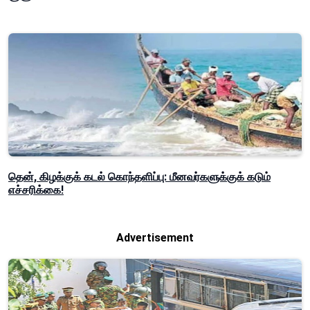
தென், கிழக்குக் கடல் கொந்தளிப்பு: மீனவர்களுக்குக் கடும்
எச்சரிக்கை!
Advertisement