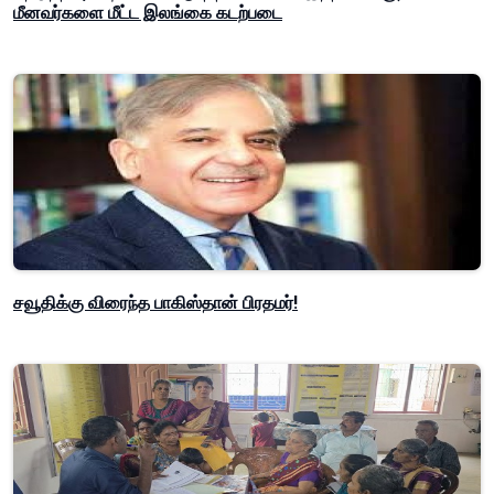
மீனவர்களை மீட்ட இலங்கை கடற்படை
சவூதிக்கு விரைந்த பாகிஸ்தான் பிரதமர்!