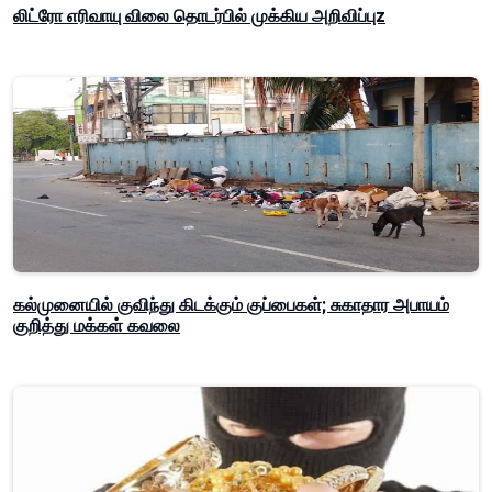
லிட்ரோ எரிவாயு விலை தொடர்பில் முக்கிய அறிவிப்புz
கல்முனையில் குவிந்து கிடக்கும் குப்பைகள்; சுகாதார அபாயம்
குறித்து மக்கள் கவலை