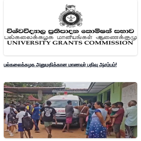
பல்கலைக்கழக அனுமதிக்கான மாணவர் பதிவு ஆரம்பம்!