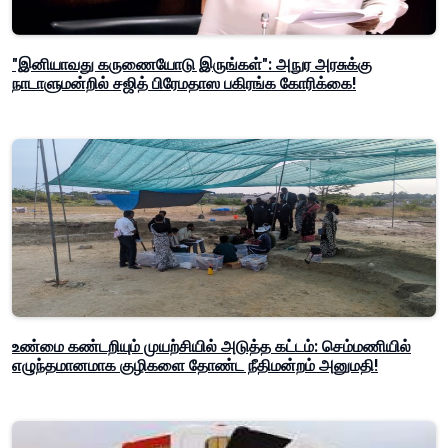
"இனியாவது கருணையோடு இருங்கள்": அநுர அரசுக்கு
நாடாளுமன்றில் சஜித் பிரேமதாஸ பகிரங்க கோரிக்கை!
உண்மை கண்டறியும் முயற்சியில் அடுத்த கட்டம்: செம்மணியில்
எழுந்தமானமாக குழிகளை தோண்ட நீதிமன்றம் அனுமதி!