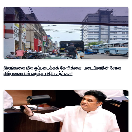
நிலங்களை மீள ஒப்படைக்கக் கோரிக்கை: படையினரின் சோள
விற்பனையால் எழுந்த புதிய சர்ச்சை!