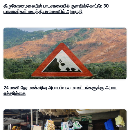
திருகோணமலையில் பாடசாலையில் குளவிக்கொட்டு: 30
மாணவர்கள் வைத்தியசாலையில் அனுமதி
24 மணி நேர மண்சரிவு அபாயம்: பல மாவட்டங்களுக்கு அபாய
எச்சரிக்கை