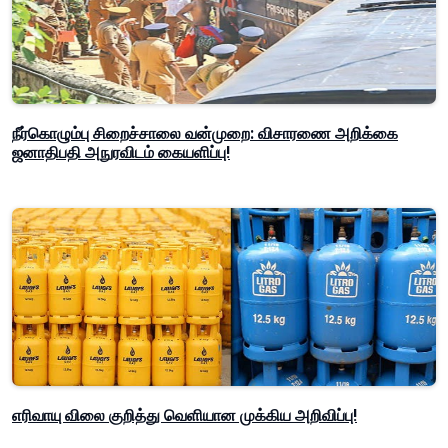
நீர்கொழும்பு சிறைச்சாலை வன்முறை: விசாரணை அறிக்கை
ஜனாதிபதி அநுரவிடம் கையளிப்பு!
எரிவாயு விலை குறித்து வெளியான முக்கிய அறிவிப்பு!