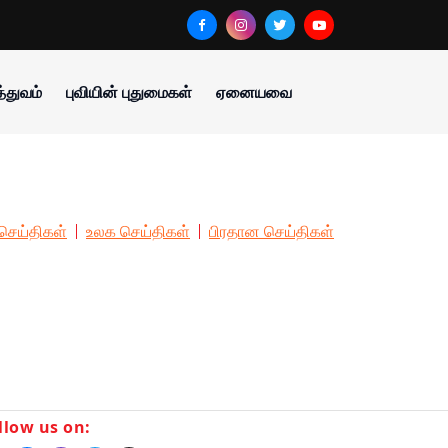
்துவம்
புவியின் புதுமைகள்
ஏனையவை
செய்திகள்
உலக செய்திகள்
பிரதான செய்திகள்
llow us on: