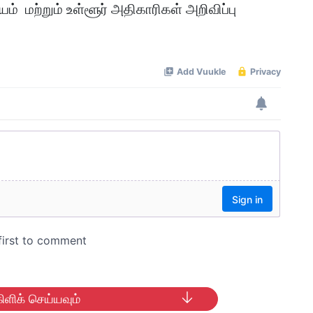
் மற்றும் உள்ளூர் அதிகாரிகள் அறிவிப்பு
ிளிக் செய்யவும்