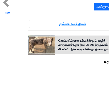
செய்திக
PREV
முக்கிய செய்திகள்
கொட்டாஞ்சேனை துப்பாக்கிசூடு; யாழில்
கைதானோர் தொடர்பில் வெளிவந்த தகவல்!
மீட்கப்பட்ட இலட்ச ரூபாய் பெறுமதியான நாய்
Ad