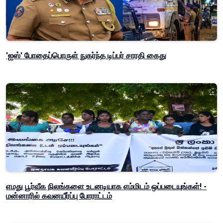
'ஐஸ்' போதைப்பொருள் நுகர்ந்த டிப்பர் சாரதி கைது
எமது பூர்வீக நிலங்களை உடனடியாக எம்மிடம் ஒப்படையுங்கள்! -
மன்னாரில் கவனயீர்ப்பு போராட்டம்