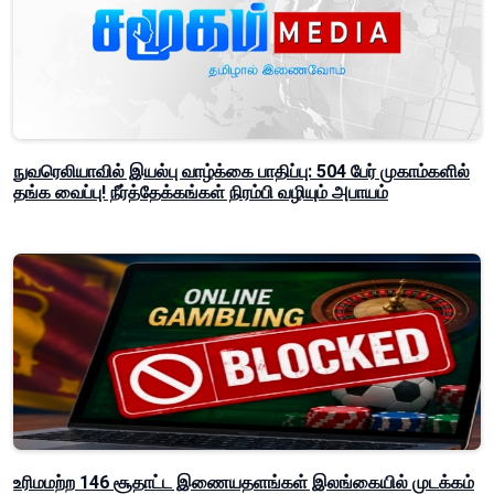
நுவரெலியாவில் இயல்பு வாழ்க்கை பாதிப்பு: 504 பேர் முகாம்களில்
தங்க வைப்பு! நீர்த்தேக்கங்கள் நிரம்பி வழியும் அபாயம்
உரிமமற்ற 146 சூதாட்ட இணையதளங்கள் இலங்கையில் முடக்கம்