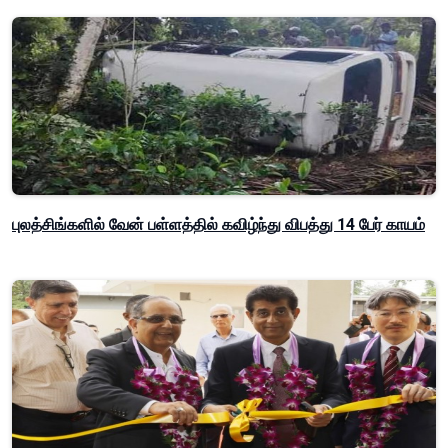
புலத்சிங்களில் வேன் பள்ளத்தில் கவிழ்ந்து விபத்து 14 பேர் காயம்