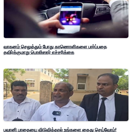
வாகனம் செலுத்தும் போது காணொளிகளை பார்ப்பதை
தவிர்க்குமாறு பொலிஸார் எச்சரிக்கை
பவானி பாதையை விடுவித்தால் உங்களை கைது செய்வோம்!