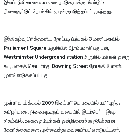
இனப்படுகொலையை உலக நாடுகளுக்கு மீண்டும்
நினைவூட்டும் நோக்கில் ஒழுங்குபடுத்தப்பட்டிருந்தது.
இந்நிகழ்வு பிரித்தானிய நேரப்படி பிற்பகல் 3 மணியளவில்
Parliament Square பகுதியில் ஆரம்பமாகியதுடன்,
Westminster Underground station அருகில் மக்கள் ஒன்று
கூடியதைத் தொடர்ந்து Downing Street நோக்கி பேரணி
முன்னெடுக்கப்பட்டது.
முள்ளிவாய்க்கால் 2009 இனப்படுகொலையில் உயிரிழந்த
தமிழர்களை நினைவுகூரும் வகையில் இடம்பெற்ற இந்த
நிகழ்வில், உலகத் தமிழர்கள் ஒன்றிணைந்து நீதிக்கான
கோரிக்கைகளை முன்வைத்து கவனயீர்ப்பில் ஈடுபட்டனர்.