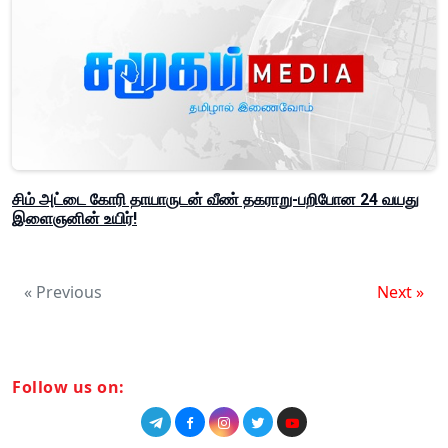
சிம் அட்டை கோரி தாயாருடன் வீண் தகராறு-பறிபோன 24 வயது
இளைஞனின் உயிர்!
« Previous
Next »
Follow us on: