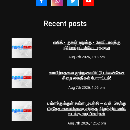
Recent posts
லலித் - குகன் வழக்கு - கோட்டாவுக்கு
நீதிமன்றம் விசேட உத்தரவு
Aug 7th 2026, 1:18 pm
வாயிற்கதவை முற்றுகையிட்டு பல்லன்சேன
சிறை கைதிகள் போராட்டம்!
Aug 7th 2026, 1:06 pm
பள்ளத்துக்குள் தள்ள முயற்சி – வலி. தெற்கு
பிரதேச சபையினரை தடுத்து நிறுத்திய வலி.
வடக்கு உறுப்பினர்கள்
Aug 7th 2026, 12:52 pm