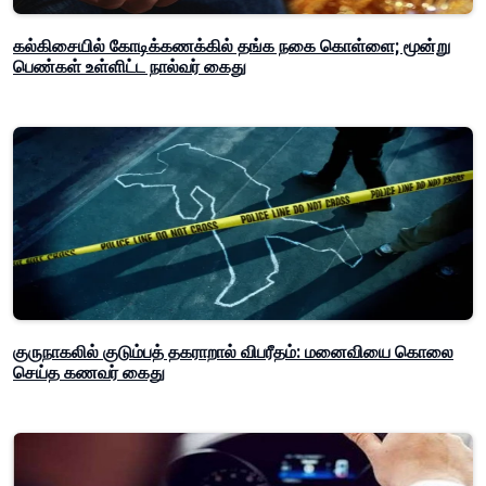
கல்கிசையில் கோடிக்கணக்கில் தங்க நகை கொள்ளை; மூன்று
பெண்கள் உள்ளிட்ட நால்வர் கைது
குருநாகலில் குடும்பத் தகராறால் விபரீதம்: மனைவியை கொலை
செய்த கணவர் கைது