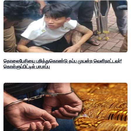
தொலைபேசியை பறித்துகொண்டு தப்ப முயன்ற வெளிநாட்டவர்!
கொள்ளுப்பிட்டில் பரபரப்பு