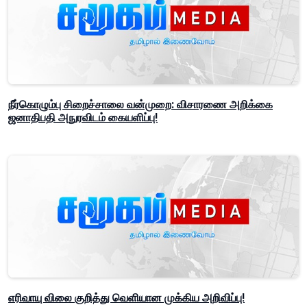
நீர்கொழும்பு சிறைச்சாலை வன்முறை: விசாரணை அறிக்கை
ஜனாதிபதி அநுரவிடம் கையளிப்பு!
எரிவாயு விலை குறித்து வெளியான முக்கிய அறிவிப்பு!