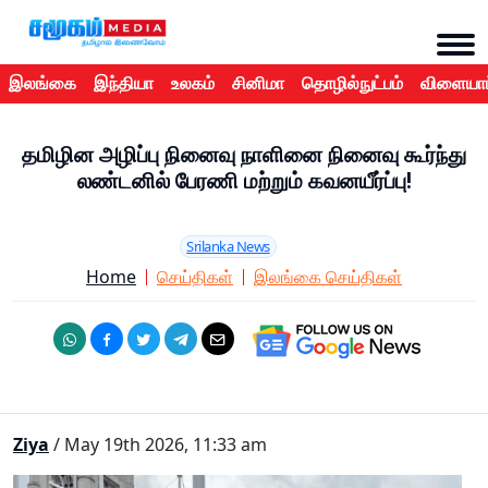
இலங்கை
இந்தியா
உலகம்
சினிமா
தொழில்நுட்பம்
விளையாட
தமிழின அழிப்பு நினைவு நாளினை நினைவு கூர்ந்து
லண்டனில் பேரணி மற்றும் கவனயீர்ப்பு!
Srilanka News
Home
செய்திகள்
இலங்கை செய்திகள்
Ziya
/ May 19th 2026, 11:33 am