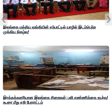
இலங்கை மத்திய வங்கியின் ஏற்பாட்டில் யாழில் இடம்பெற்ற
முக்கிய நிகழ்வு!
இரத்தக்களரியான இலங்கை சிறைகள்; பலி எண்ணிக்கை உயர்வு!
கூரை மீது ஏறி போராட்டம்