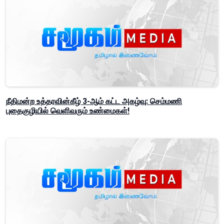
நீதிமன்ற உத்தரவின்கீழ் 3-ஆம் கட்ட அகழ்வு: செம்மணி
புதைகுழியில் வெளிவரும் உண்மைகள்!