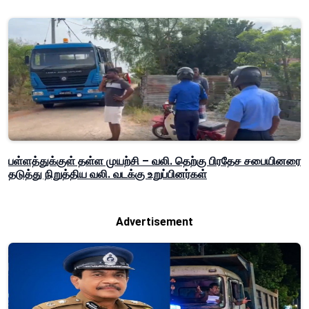
பள்ளத்துக்குள் தள்ள முயற்சி – வலி. தெற்கு பிரதேச சபையினரை
தடுத்து நிறுத்திய வலி. வடக்கு உறுப்பினர்கள்
Advertisement