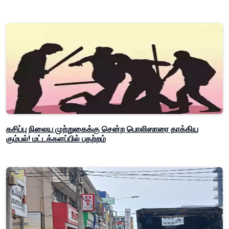
கசிப்பு நிலைய முற்றுகைக்கு சென்ற பொலிஸாரை தாக்கிய
கும்பல்! மட்டக்களப்பில் பதற்றம்