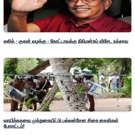
லலித் - குகன் வழக்கு - கோட்டாவுக்கு நீதிமன்றம் விசேட உத்தரவு
வாயிற்கதவை முற்றுகையிட்டு பல்லன்சேன சிறை கைதிகள்
போராட்டம்!