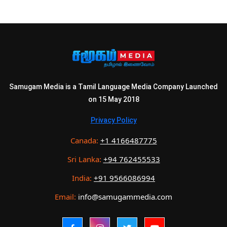
Samugam Media is a Tamil Language Media Company Launched
on 15 May 2018
Privacy Policy
Canada:
+1 4166487775
Sri Lanka:
+94 762455533
India:
+91 9566086994
Email:
info@samugammedia.com