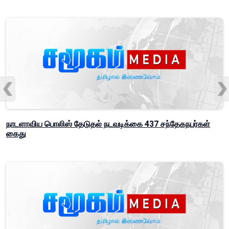
நாடளாவிய பொலிஸ் தேடுதல் நடவடிக்கை 437 சந்தேகநபர்கள்
கைது