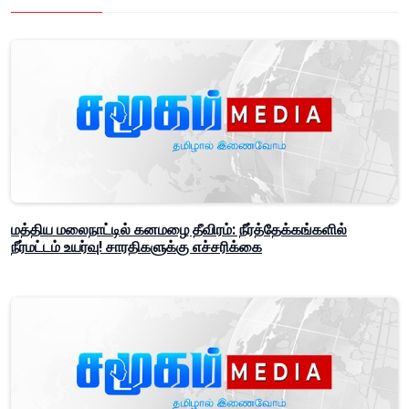
மத்திய மலைநாட்டில் கனமழை தீவிரம்: நீர்த்தேக்கங்களில்
நீர்மட்டம் உயர்வு! சாரதிகளுக்கு எச்சரிக்கை