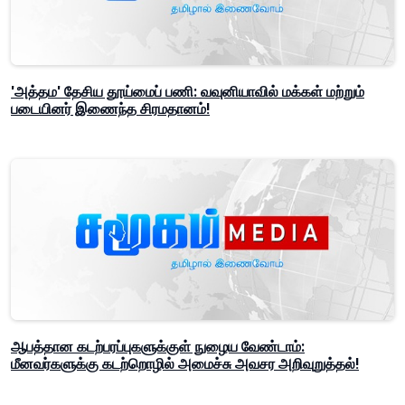
'அத்தம' தேசிய தூய்மைப் பணி: வவுனியாவில் மக்கள் மற்றும்
படையினர் இணைந்த சிரமதானம்!
ஆபத்தான கடற்பரப்புகளுக்குள் நுழைய வேண்டாம்:
மீனவர்களுக்கு கடற்றொழில் அமைச்சு அவசர அறிவுறுத்தல்!