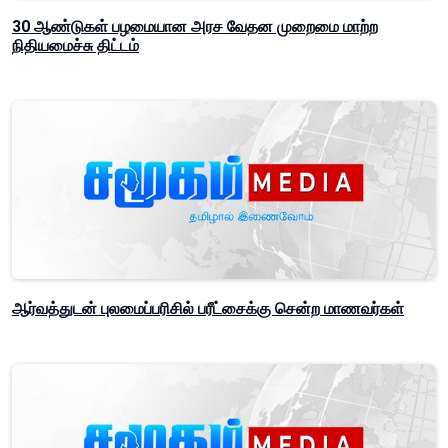
30 ஆண்டுகள் பழமையான அரச வேதன முறைமை மாற்ற
நிதியமைச்சு திட்டம்
ஆர்வத்துடன் புலமைப்பரிசில் பரீட்சைக்கு சென்ற மாணவர்கள்