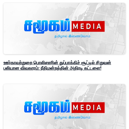
ஊர்காவற்றுறை பொலிஸாரின் துப்பாக்கிச் சூட்டில் சிறுவன்
பலியான விவகாரம்: நீதிமன்றத்தின் அதிரடி கட்டளை!