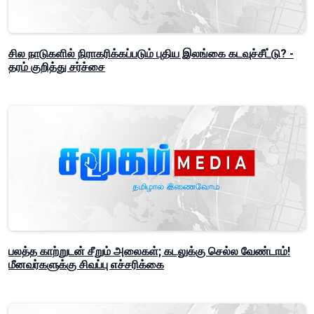
சில நாடுகளில் நிராகரிக்கப்படும் புதிய இலங்கை கடவுச்சீட்டு? -
தரம் குறித்து சர்ச்சை
பலத்த காற்றுடன் சீறும் அலைகள்; கடலுக்கு செல்ல வேண்டாம்!
மீனவர்களுக்கு சிவப்பு எச்சரிக்கை