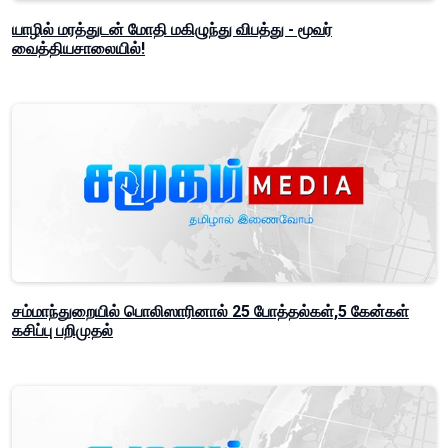
யாழில் மரத்துடன் மோதி மகிழுந்து விபத்து - மூவர்
வைத்தியசாலையில்!
சம்மாந்துறையில் பொலிஸாரினால் 25 போத்தல்கள்,5 கேன்கள்
கசிப்பு பறிமுதல்