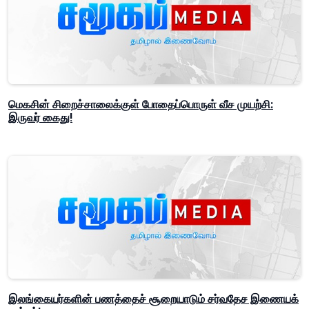
மெகசின் சிறைச்சாலைக்குள் போதைப்பொருள் வீச முயற்சி:
இருவர் கைது!
இலங்கையர்களின் பணத்தைச் சூறையாடும் சர்வதேச இணையக்