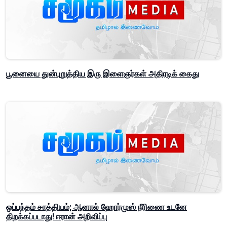
பூனையை துன்புறுத்திய இரு இளைஞர்கள் அதிரடிக் கைது
ஒப்பந்தம் சாத்தியம்; ஆனால் ஹோர்முஸ் நீரிணை உடனே
திறக்கப்படாது! ஈரான் அறிவிப்பு