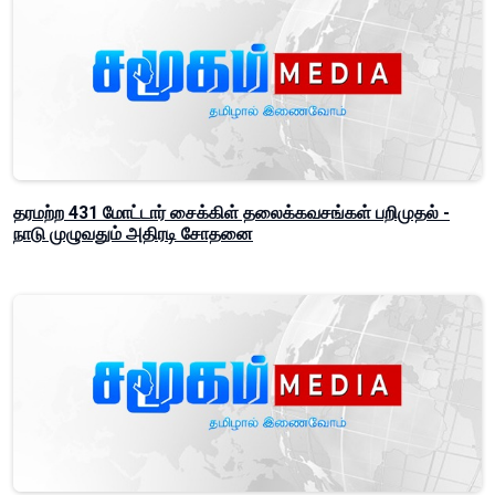
தரமற்ற 431 மோட்டார் சைக்கிள் தலைக்கவசங்கள் பறிமுதல் -
நாடு முழுவதும் அதிரடி சோதனை