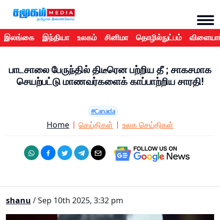
இலங்கை
இந்தியா
உலகம்
சினிமா
தொழில்நுட்பம்
விளையாட
பாடசாலை பேருந்தில் திடீரென பற்றிய தீ ; சாகசமாக
செயற்பட்டு மாணவர்களைக் காப்பாற்றிய சாரதி!
#Canada
Home
செய்திகள்
உலக செய்திகள்
shanu
/ Sep 10th 2025, 3:32 pm