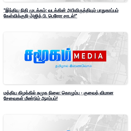
"இந்திய நிதி முடக்கம்: வடக்கின் அபிவிருத்தியும் பாதுகாப்பும்
கேள்விக்குறி-அஜித் பி. பெரேரா சாடல்!"
மத்திய கிழக்கில் சுமுக நிலை: கொழும்பு - குவைத் விமான
சேவைகள் மீண்டும் ஆரம்பம்!