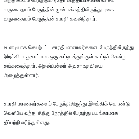
அந்த சமயம் பேருந்தில் ஏதோ வித்தியாசமான வாசம்
வருவதையும் பேருந்தின் முன் பக்கத்திலிருந்து புகை
வருவதையும் பேருந்தின் சாரதி கவனித்தார்.
உடனடியாக செயற்பட்ட சாரதி மாணவர்களை பேருந்திலிருந்து
இறக்கி பாதுகாப்பாக ஒரு கட்டிடத்துக்குள் கூட்டிச் சென்று
தங்கவைத்தார். அதன்பின்னர் அவசர உதவியை
அழைத்துள்ளார்.
சாரதி மாணவர்களைப் பேருந்திலிருந்து இறக்கிக் கொண்டு
வெளியே வந்த சிறிது நேரத்தில் பேருந்து பயங்கரமாக
தீப்பற்றி எரிந்துள்ளது.