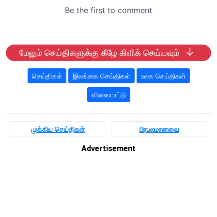
மேலும் செய்திகளுக்கு கீழே கிளிக் செய்யவும்
செய்திகள்
இலங்கை செய்திகள்
உலக செய்திகள்
விளையாட்டு
முக்கிய செய்திகள்
பிரபலமானவை
Advertisement