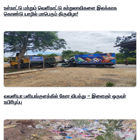
உள்நாட்டு மற்றும் வெளிநாட்டு சுற்றுலாவிகளை இலக்காக
கொண்டு யாழில் மாபெரும் திருவிழா!
வவுனியா புளியங்குளத்தில் கோர விபத்து – இளைஞர் ஒருவர்
உயிரிழப்பு