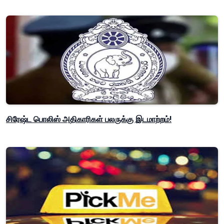
சிரேஷ்ட பொலிஸ் அதிகாரிகள் பலருக்கு இடமாற்றம்!