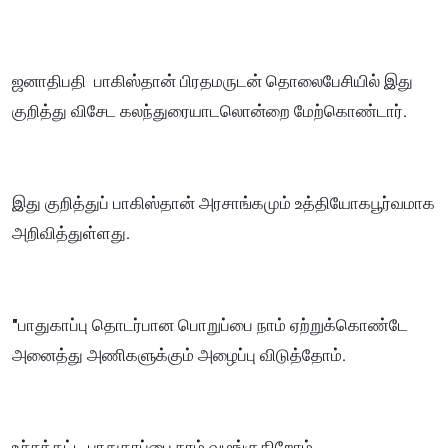
ஜனாதிபதி பாகிஸ்தான் பிரதமருடன் தொலைபேசியில் இது
குறித்து விசேட கலந்துரையாடலொன்றை மேற்கொண்டார்.
இது குறித்துப் பாகிஸ்தான் அரசாங்கமும் உத்தியோகபூர்வமாக
அறிவித்துள்ளது.
"பாதுகாப்பு தொடர்பான பொறுப்பை நாம் ஏற்றுக்கொண்டே
அனைத்து அணிகளுக்கும் அழைப்பு விடுத்தோம்.
உச்சக்கட்ட பாதுகாப்பை நாம் வழங்குகிறோம்.