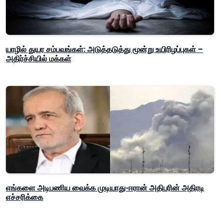
யாழில் துயர சம்பவங்கள்: அடுத்தடுத்து மூன்று உயிரிழப்புகள் –
அதிர்ச்சியில் மக்கள்
எங்களை அடிபணிய வைக்க முடியாது-ஈரான் அதிபரின் அதிரடி
எச்சரிக்கை