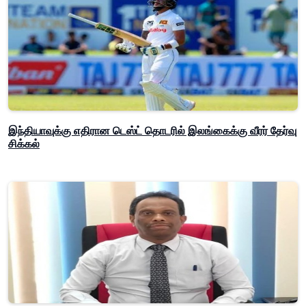
இந்தியாவுக்கு எதிரான டெஸ்ட் தொடரில் இலங்கைக்கு வீரர் தேர்வு
சிக்கல்