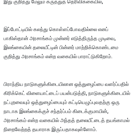
இது குறித்து மேலும் கருத்துத் தெரிவிக்கையில்,
இப்போட்டியில் கலந்து கொள்ளப்போவதில்லை எனப்
பாகிஸ்தான் அரசாங்கம் முன்னர் எடுத்திருந்த முடிவை,
இலங்கையின் தலையீட்டின் பின்னர் மாற்றிக்கொண்டமை
குறித்து அரசாங்கம் என்ற வகையில் பாராட்டுகிறோம்.
பிராந்திய நாடுகளுக்கிடையிலான ஒத்துழைப்பை வளர்ப்பதில்
கிரிக்கெட் விளையாட்டைப் பயன்படுத்தி, நாடுகளுக்கிடையில்
நட்புறவையும் ஒத்துழைப்பையும் கட்டியெழுப்புவதற்கு ஒரு
நாடாக இலங்கைக்குச் சந்தர்ப்பம் கிடைக்குமாயின்,
அரசாங்கம் என்ற வகையில் அந்தத் தலையீட்டைத் தயங்காமல்
நிறைவேற்றத் தயாராக இருப்பதாகவுள்ளோம்.