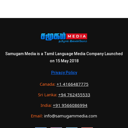
Samugam Media is a Tamil Language Media Company Launched
on 15 May 2018
Privacy Policy
Canada:
+1 4166487775
Sri Lanka:
+94 762455533
India:
+91 9566086994
Email:
info@samugammedia.com