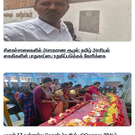
சிறைச்சாலைகளில் அசாதாரண சூழல்: தமிழ் அரசியல்
கைதிகளின் பாதுகாப்பை உறுதிப்படுத்தக் கோரிக்கை