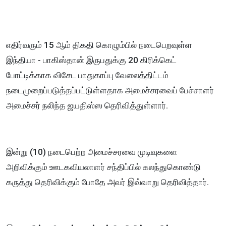
எதிர்வரும் 15 ஆம் திகதி கொழும்பில் நடைபெறவுள்ள
இந்தியா - பாகிஸ்தான் இருபதுக்கு 20 கிரிக்கெட்
போட்டிக்காக விசேட பாதுகாப்பு வேலைத்திட்டம்
நடைமுறைப்படுத்தப்பட்டுள்ளதாக அமைச்சரவைப் பேச்சாளர்
அமைச்சர் நலிந்த ஜயதிஸ்ஸ தெரிவித்துள்ளார்.
இன்று (10) நடைபெற்ற அமைச்சரவை முடிவுகளை
அறிவிக்கும் ஊடகவியலாளர் சந்திப்பில் கலந்துகொண்டு
கருத்து தெரிவிக்கும் போதே அவர் இவ்வாறு தெரிவித்தார்.