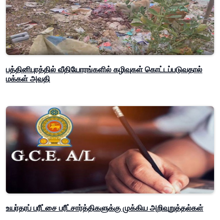
பத்தினிபுரத்தில் வீதியோரங்களில் கழிவுகள் கொட்டப்படுவதால்
மக்கள் அவதி
உயர்தரப் பரீட்சை பரீட்சார்த்திகளுக்கு முக்கிய அறிவுறுத்தல்கள்