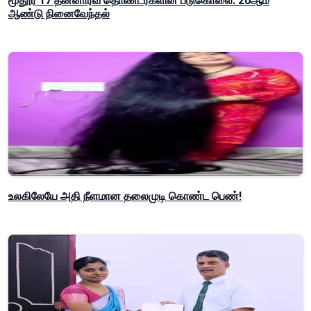
மூதூர் 17 தன்னார்வ தொண்டர்களின் படுகொலை: 20ஆம்
ஆண்டு நினைவேந்தல்
உலகிலேயே அதி நீளமான தலைமுடி கொண்ட பெண்!