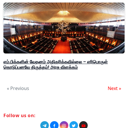
எம்.பிக்களின் வேதனம் அதிகரிக்கவில்லை – எரிபொருள்
கொடுப்பனவே திருத்தம்! அரசு விளக்கம்
« Previous
Next »
Follow us on: