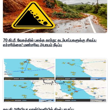
70 கி.மீ. வேகத்தில் பலத்த காற்று; கடற்பரப்புகளுக்கு சிவப்பு
எச்சரிக்கை! மண்சரிவு அபாயம் நீடிப்பு
சவூதி அரேபியா வான்வெளியில் திடீர் பரபரப்பு