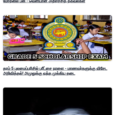
மோதலில் பலி - வெளியான அதிர்ச்சித் தகவல்கள்
தரம் 5 புலமைப்பரிசில் பரீட்சை நாளை - மாணவர்களுக்கு விசேட
அறிவித்தல்! அமுலுக்கு வந்த முக்கிய தடை