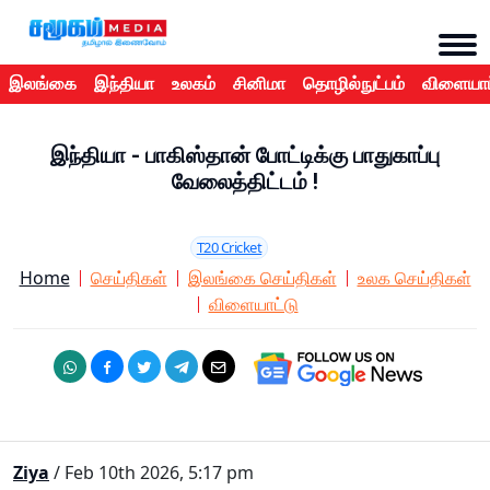
இலங்கை
இந்தியா
உலகம்
சினிமா
தொழில்நுட்பம்
விளையாட
இந்தியா - பாகிஸ்தான் போட்டிக்கு பாதுகாப்பு
வேலைத்திட்டம் !
T20 Cricket
Home
செய்திகள்
இலங்கை செய்திகள்
உலக செய்திகள்
விளையாட்டு
Ziya
/ Feb 10th 2026, 5:17 pm