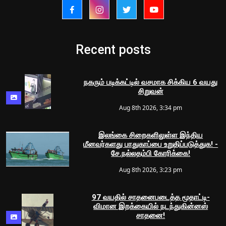
Recent posts
நகரும் படிக்கட்டில் வசமாக சிக்கிய 6 வயது
சிறுவன்
Aug 8th 2026, 3:34 pm
இலங்கை சிறைகளிலுள்ள இந்திய
மீனவர்களது பாதுகாப்பை உறுதிப்படுத்துக! -
சே.நல்லதம்பி கோரிக்கை!
Aug 8th 2026, 3:23 pm
97 வயதில் சாதனைபடைத்த மூதாட்டி-
விமான இறக்கையில் நடந்துகின்னஸ்
சாதனை!