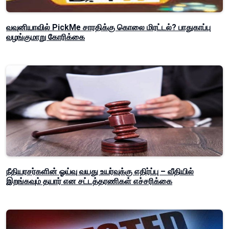
வவுனியாவில் PickMe சாரதிக்கு கொலை மிரட்டல்? பாதுகாப்பு
வழங்குமாறு கோரிக்கை
நீதியரசர்களின் ஓய்வு வயது உயர்வுக்கு எதிர்ப்பு – வீதியில்
இறங்கவும் தயார் என சட்டத்தரணிகள் எச்சரிக்கை