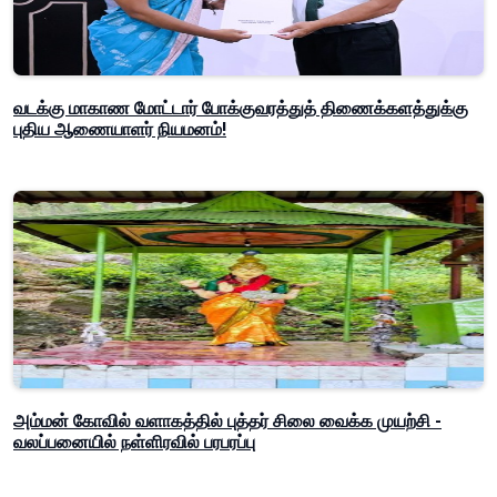
வடக்கு மாகாண மோட்டார் போக்குவரத்துத் திணைக்களத்துக்கு
புதிய ஆணையாளர் நியமனம்!
அம்மன் கோவில் வளாகத்தில் புத்தர் சிலை வைக்க முயற்சி -
வலப்பனையில் நள்ளிரவில் பரபரப்பு