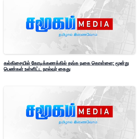
கல்கிசையில் கோடிக்கணக்கில் தங்க நகை கொள்ளை; மூன்று
பெண்கள் உள்ளிட்ட நால்வர் கைது