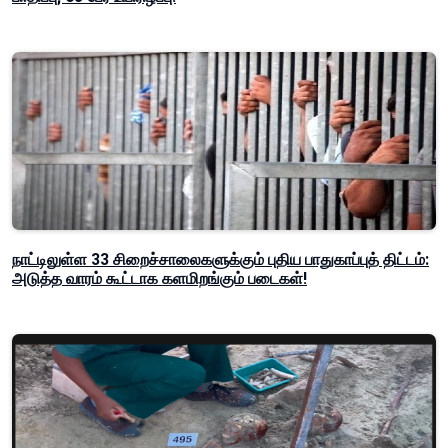
நாட்டிலுள்ள 33 சிறைச்சாலைகளுக்கும் புதிய பாதுகாப்புத் திட்டம்:
அடுத்த வாரம் கூட்டாக களமிறங்கும் படைகள்!