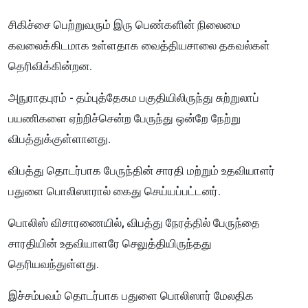
சிகிச்சை பெற்றுவரும் இரு பெண்களின் நிலைமை
கவலைக்கிடமாக உள்ளதாக வைத்தியசாலை தகவல்கள்
தெரிவிக்கின்றன.
அநுராதபுரம் - தம்புத்தேகம பகுதியிலிருந்து சுற்றுலாப்
பயணிகளை ஏற்றிச்சென்ற பேருந்து ஒன்றே நேற்று
விபத்துக்குள்ளானது.
விபத்து தொடர்பாக பேருந்தின் சாரதி மற்றும் உதவியாளர்
பதுளை பொலிஸாரால் கைது செய்யப்பட்டனர்.
பொலிஸ் விசாரணையில், விபத்து நேரத்தில் பேருந்தை
சாரதியின் உதவியாளரே செலுத்தியிருந்தது
தெரியவந்துள்ளது.
இச்சம்பவம் தொடர்பாக பதுளை பொலிஸார் மேலதிக