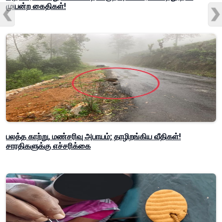
முயன்ற கைதிகள்!
பலத்த காற்று, மண்சரிவு அபாயம்; தாழிறங்கிய வீதிகள்!
சாரதிகளுக்கு எச்சரிக்கை