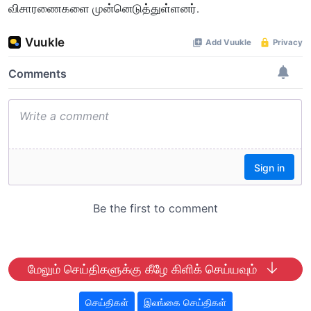
விசாரணைகளை முன்னெடுத்துள்ளனர்.
மேலும் செய்திகளுக்கு கீழே கிளிக் செய்யவும்
செய்திகள்
இலங்கை செய்திகள்