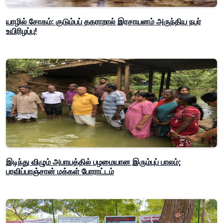
யாழில் சோகம்: குடும்பப் தகராறால் இரசாயனம் அருந்திய நபர்
உயிரிழப்பு!
இடிந்து விழும் அபாயத்தில் பழமையான இரும்புப் பாலம்;
பரவிப்பாஞ்சான் மக்கள் போராட்டம்