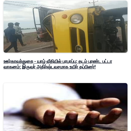
ஊர்காவற்துறை - யாழ் வீதியில் பரபரப்பு: தடம் புரண்ட பட்டா
வாகனம்; இருவர் அதிர்ஷ்டவசமாக உயிர் தப்பினர்!