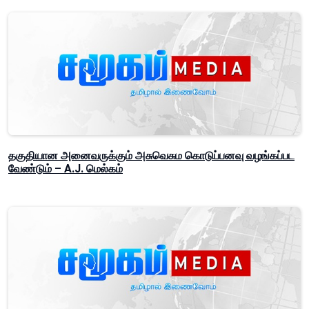
தகுதியான அனைவருக்கும் அசுவெசும கொடுப்பனவு வழங்கப்பட
வேண்டும் – A.J. மெல்கம்