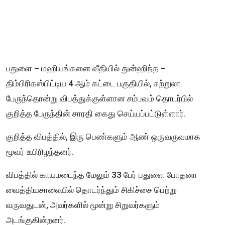
பதுளை – மஹியங்கனை வீதியில் துன்ஹிந்த –
திம்பிரிகஸ்பிட்டிய 4 ஆம் கட்டை பகுதியில், சுற்றுலா
பேருந்தொன்று விபத்துக்குள்ளான சம்பவம் தொடர்பில்
குறித்த பேருந்தின் சாரதி கைது செய்யப்பட்டுள்ளார்.
குறித்த விபத்தில், இரு பெண்களும் ஆண் ஒருவருவமாக
மூவர் உயிரிழந்தனர்.
விபத்தில் காயமடைந்த மேலும் 33 பேர் பதுளை போதனா
வைத்தியசாலையில் தொடர்ந்தும் சிகிச்சை பெற்று
வருவதுடன், அவர்களில் மூன்று சிறுவர்களும்
அடங்குகின்றனர்.