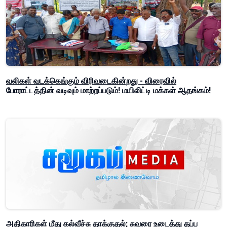
வலிகள் வடக்கெங்கும் விரிவடைகின்றது - விரைவில்
போராட்டத்தின் வடிவும் மாற்றப்படும்! மயிலிட்டி மக்கள் ஆதங்கம்!
அதிகாரிகள் மீது கல்வீச்சு தாக்குதல்; சுவரை உடைத்து தப்ப