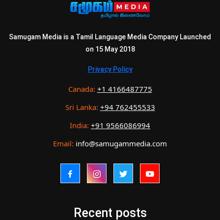
Samugam Media is a Tamil Language Media Company Launched
on 15 May 2018
Privacy Policy
Canada:
+1 4166487775
Sri Lanka:
+94 762455533
India:
+91 9566086994
Email:
info@samugammedia.com
Recent posts