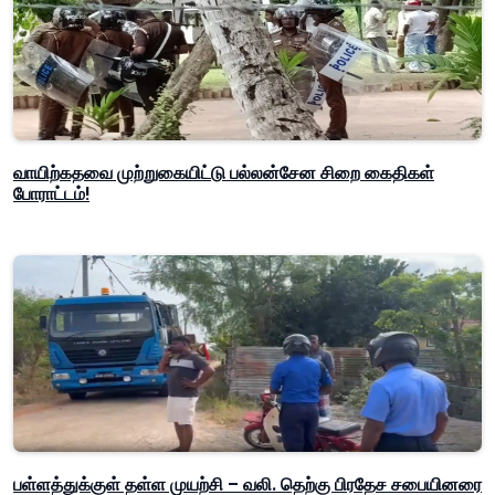
வாயிற்கதவை முற்றுகையிட்டு பல்லன்சேன சிறை கைதிகள்
போராட்டம்!
பள்ளத்துக்குள் தள்ள முயற்சி – வலி. தெற்கு பிரதேச சபையினரை