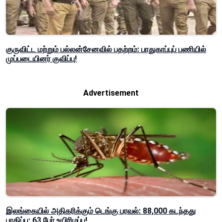
குருவிட்ட மற்றும் பல்லன்சேனவில் பதற்றம்: பாதுகாப்புப் பணியில்
முப்படையினர் குவிப்பு!
Advertisement
இலங்கையில் அதிகரிக்கும் டெங்கு பரவல்: 88,000 கடந்தது
பாதிப்பு; 63 பேர் உயிரிழப்பு!