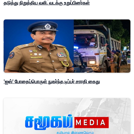
தடுத்து நிறுத்திய வலி. வடக்கு உறுப்பினர்கள்
'ஐஸ்' போதைப்பொருள் நுகர்ந்த டிப்பர் சாரதி கைது