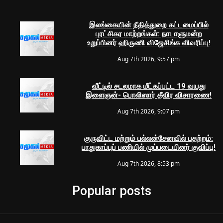
இலங்கையின் நீதித்துறை கட்டமைப்பில்
புரட்சிகர மாற்றங்கள்: நாடாளுமன்ற
உறுப்பினர் ஹிருணி விஜேசிங்க விவரிப்பு!
Aug 7th 2026, 9:57 pm
வீட்டில் சடலமாக மீட்கப்பட்ட 19 வயது
இளைஞன்- பொலிஸார் தீவிர விசாரணை!
Aug 7th 2026, 9:07 pm
குருவிட்ட மற்றும் பல்லன்சேனவில் பதற்றம்:
பாதுகாப்புப் பணியில் முப்படையினர் குவிப்பு!
Aug 7th 2026, 8:53 pm
Popular posts