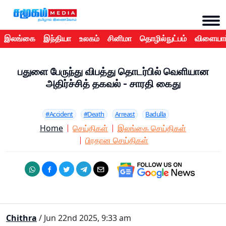
இலங்கை
இந்தியா
உலகம்
சினிமா
தொழில்நுட்பம்
விளையாட
பதுளை பேருந்து விபத்து தொடர்பில் வெளியான
அதிர்ச்சித் தகவல் - சாரதி கைது
#Accident
#Death
Arreast
Badulla
Home
செய்திகள்
இலங்கை செய்திகள்
பிரதான செய்திகள்
Chithra
/ Jun 22nd 2025, 9:33 am