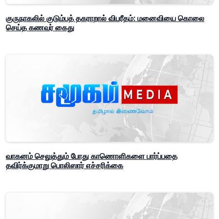
குருநாகலில் குடும்பத் தகராறால் விபரீதம்: மனைவியை கொலை
செய்த கணவர் கைது
வாகனம் செலுத்தும் போது காணொளிகளை பார்ப்பதை
தவிர்க்குமாறு பொலிஸார் எச்சரிக்கை