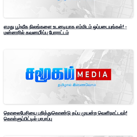
எமது பூர்வீக நிலங்களை உடனடியாக எம்மிடம் ஒப்படையுங்கள்! -
மன்னாரில் கவனயீர்ப்பு போராட்டம்
தொலைபேசியை பறித்துகொண்டு தப்ப முயன்ற வெளிநாட்டவர்!
கொள்ளுப்பிட்டில் பரபரப்பு