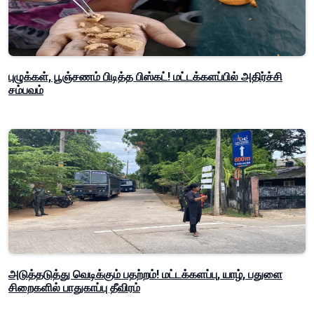
புழுக்கள், பூஞ்சணம் பிடித்த பிஸ்கட்! மட்டக்களப்பில் அதிர்ச்சி
சம்பவம்
அடுத்தடுத்து வெடிக்கும் பதற்றம்! மட்டக்களப்பு, யாழ், பதுளை
சிறைகளில் பாதுகாப்பு தீவிரம்