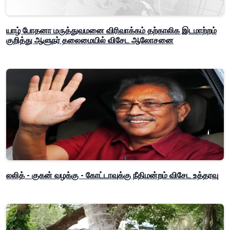
யாழ் போதனா மருத்துவமனை விரிவாக்கம் தற்காலிக இடமாற்றம்
குறித்து ஆளுநர் தலைமையில் விசேட ஆலோசனை
லலித் - குகன் வழக்கு - கோட்டாவுக்கு நீதிமன்றம் விசேட உத்தரவு