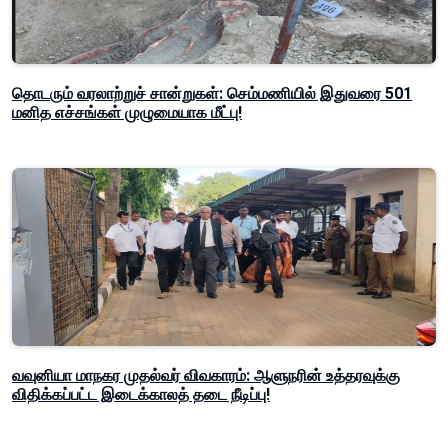
தொடரும் வரலாற்றுச் சான்றுகள்: செம்மணியில் இதுவரை 501
மனித எச்சங்கள் முழுமையாக மீட்பு!
வவுனியா மாநகர முதல்வர் விவகாரம்: ஆளுநரின் உத்தரவுக்கு
விதிக்கப்பட்ட இடைக்காலத் தடை நீடிப்பு!