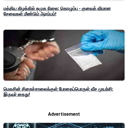
மத்திய கிழக்கில் சுமுக நிலை: கொழும்பு - குவைத் விமான
சேவைகள் மீண்டும் ஆரம்பம்!
மெகசின் சிறைச்சாலைக்குள் போதைப்பொருள் வீச முயற்சி:
இருவர் கைது!
Advertisement