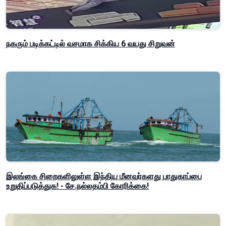
நகரும் படிக்கட்டில் வசமாக சிக்கிய 6 வயது சிறுவன்
இலங்கை சிறைகளிலுள்ள இந்திய மீனவர்களது பாதுகாப்பை
உறுதிப்படுத்துக! - சே.நல்லதம்பி கோரிக்கை!