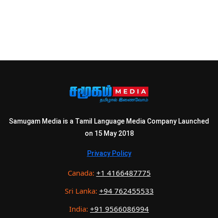
Samugam Media is a Tamil Language Media Company Launched
on 15 May 2018
Privacy Policy
Canada:
+1 4166487775
Sri Lanka:
+94 762455533
India:
+91 9566086994