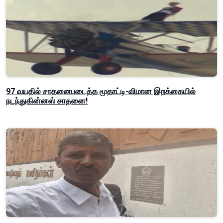
97 வயதில் சாதனைபடைத்த மூதாட்டி-விமான இறக்கையில்
நடந்துகின்னஸ் சாதனை!