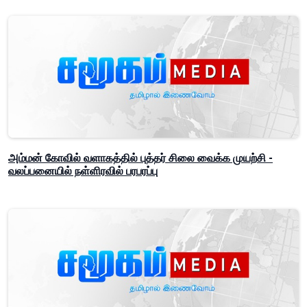
அம்மன் கோவில் வளாகத்தில் புத்தர் சிலை வைக்க முயற்சி -
வலப்பனையில் நள்ளிரவில் பரபரப்பு