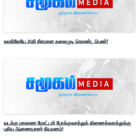
உலகிலேயே அதி நீளமான தலைமுடி கொண்ட பெண்!
வடக்கு மாகாண மோட்டார் போக்குவரத்துத் திணைக்களத்துக்கு
புதிய ஆணையாளர் நியமனம்!