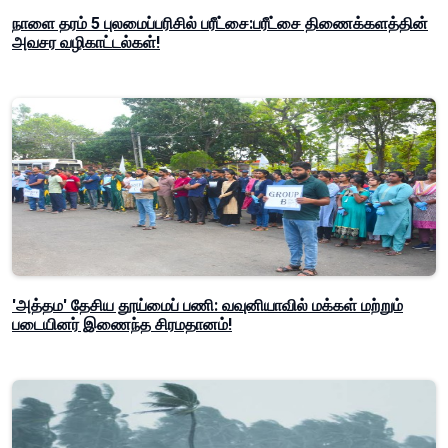
நாளை தரம் 5 புலமைப்பரிசில் பரீட்சை:பரீட்சை திணைக்களத்தின்
அவசர வழிகாட்டல்கள்!
'அத்தம' தேசிய தூய்மைப் பணி: வவுனியாவில் மக்கள் மற்றும்
படையினர் இணைந்த சிரமதானம்!