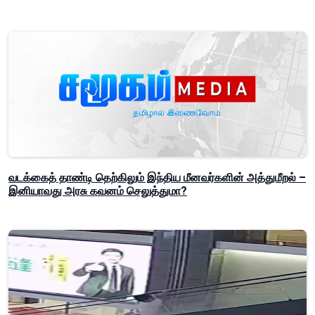
வடக்கைத் தாண்டி தெற்கிலும் இந்திய மீனவர்களின் அத்துமீறல் –
இனியாவது அரசு கவனம் செலுத்துமா?