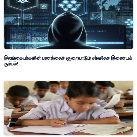
இலங்கையர்களின் பணத்தைச் சூறையாடும் சர்வதேச இணையக்
கும்பல்!