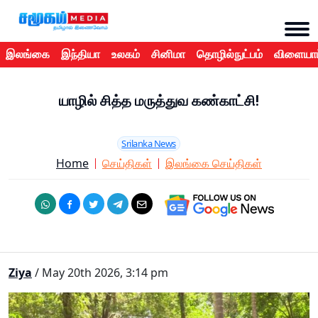
இலங்கை
இந்தியா
உலகம்
சினிமா
தொழில்நுட்பம்
விளையாட
யாழில் சித்த மருத்துவ கண்காட்சி!
Srilanka News
Home
செய்திகள்
இலங்கை செய்திகள்
Ziya
/ May 20th 2026, 3:14 pm