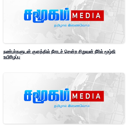
நண்பர்களுடன் குளத்தில் நீராடச் சென்ற சிறுவன் நீரில் மூழ்கி
உயிரிழப்பு