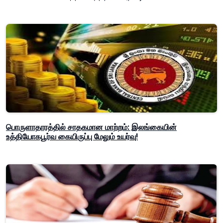
பொருளாதாரத்தில் சாதகமான மாற்றம்: இலங்கையின்
உத்தியோகபூர்வ கையிருப்பு மேலும் உயர்வு!