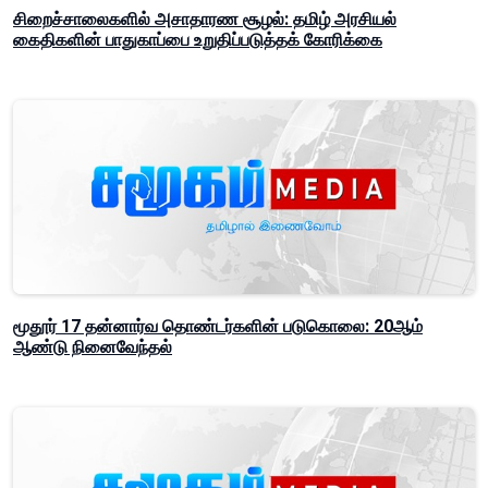
சிறைச்சாலைகளில் அசாதாரண சூழல்: தமிழ் அரசியல்
கைதிகளின் பாதுகாப்பை உறுதிப்படுத்தக் கோரிக்கை
மூதூர் 17 தன்னார்வ தொண்டர்களின் படுகொலை: 20ஆம்
ஆண்டு நினைவேந்தல்