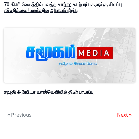
70 கி.மீ. வேகத்தில் பலத்த காற்று; கடற்பரப்புகளுக்கு சிவப்பு
எச்சரிக்கை! மண்சரிவு அபாயம் நீடிப்பு
சவூதி அரேபியா வான்வெளியில் திடீர் பரபரப்பு
« Previous
Next »