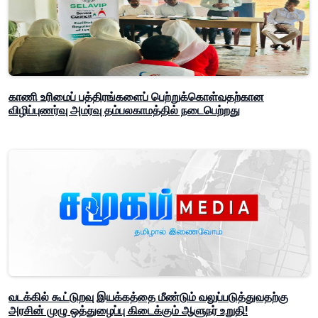
காணி உரிமைப் பத்திரங்களைப் பெற்றுக்கொள்வதற்கான
விழிப்புணர்வு அமர்வு தம்பலகாமத்தில் நடைபெற்றது
வடக்கில் கூட்டுறவு இயக்கத்தை மீண்டும் வலுப்படுத்துவதற்கு
அரசின் முழு ஒத்துழைப்பு கிடைக்கும் ஆளுநர் உறுதி!