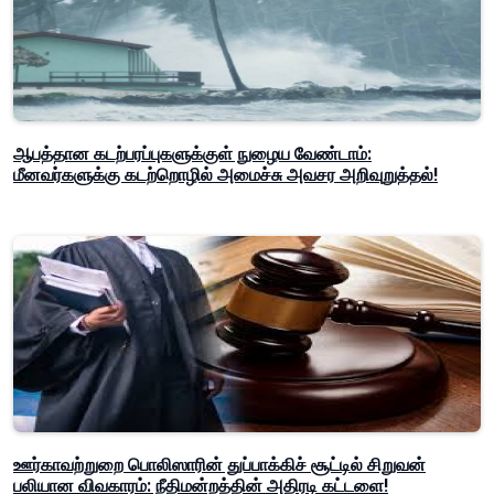
ஆபத்தான கடற்பரப்புகளுக்குள் நுழைய வேண்டாம்:
மீனவர்களுக்கு கடற்றொழில் அமைச்சு அவசர அறிவுறுத்தல்!
ஊர்காவற்றுறை பொலிஸாரின் துப்பாக்கிச் சூட்டில் சிறுவன்
பலியான விவகாரம்: நீதிமன்றத்தின் அதிரடி கட்டளை!