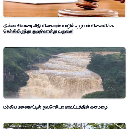
திஸ்ஸ விகாரை வீதி விவகாரம்: யாழில் குழப்பம் விளைவிக்க
தெற்கிலிருந்து குழுவொன்று வருகை!
மத்திய மலைநாட்டில் நுவரெலியா மாவட்டத்தில் கனமழை