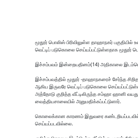
மூதூர் பொலிஸ் பிரிவிலுள்ள தாஹாநகர் பகுதியில
வெட்டிப் படுகொலை செய்யப்பட்டுள்ளதாக மூதூர் ப
இச்சம்பவம் இன்றையதினம்(14) அதிகாலை இடம்பெ
இச்சம்பவத்தில் மூதூர் -தாஹாநகரைச் சேர்ந்த சிறி
ஆகிய இருவரே வெட்டிப் படுகொலை செய்யப்பட்டுள்
அத்தோடு குறித்த வீட்டிலிருந்த சம்ஹா ஹானி வயது
வைத்தியசாலையில் அனுமதிக்கப்பட்டுளார்.
கொலைக்கான காரணம் இதுவரை கண்டறியப்படவில்ல
செய்யப்படவில்லை.