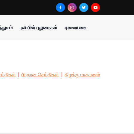
்துவம்
புவியின் புதுமைகள்
ஏனையவை
ய்திகள்
பிரதான செய்திகள்
கிழக்கு மாகாணம்