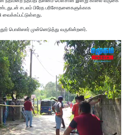
ிவான் நீதிமன்ற நீதிபதி தஸ்னீம் பௌசான் இன்று காலை வருகை
ொண்டதுடன் சடலம் பிரேத பரிசோதனைகளுக்காக
வைக்கப்பட்டுள்ளது.
ர் பொலிஸார் முன்னெடுத்து வருகின்றனர்.