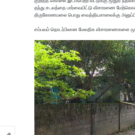
குறித்த கொலை இடம்பெற்ற வீட்டுக்கு மூதூர் நீத
தந்து சடலத்தை பார்வையிட்டு விசாரணை மேற்க
திருகோணமலை பொது வைத்தியசாலைக்கு அனுப்பி 
சம்பவம் தொடர்பிலான மேலதிக விசாரணைகளை மூதூ