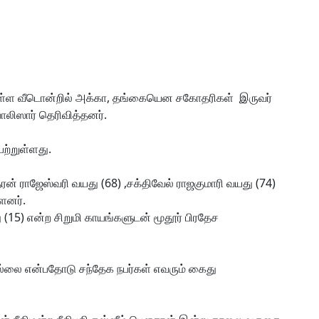
் உள்ள வீடொன்றில் அக்கா, தங்கையென சகோதரிகள் இருவர்
ொலிஸார் தெரிவித்தனர்.
ற்றுள்ளது.
தரன் ராஜேஸ்வரி வயது (68) ,சக்திவேல் ராஜகுமாரி வயது (74)
ளனர்.
 (15) என்ற சிறுமி காயங்களுடன் மூதூர் பிரதேச
ை என்பதோடு சந்தேக நபர்கள் எவரும் கைது