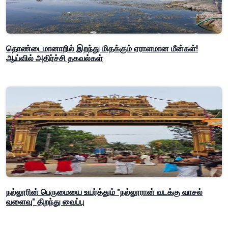
தொண்டைமானாறில் இறந்து மிதக்கும் ஏராளமான மீன்கள்!
ஆய்வில் அதிர்ச்சி தகவல்கள்
நல்லூரின் பெருமையை உயர்த்தும் "நல்லூரான் வடக்கு வாசல்
வளைவு" திறந்து வைப்பு