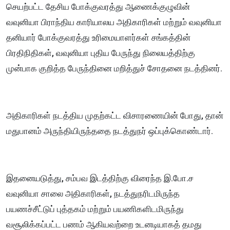
செயற்பட்ட தேசிய போக்குவரத்து ஆணைக்குழுவின்
வவுனியா பிராந்திய காரியாலய அதிகாரிகள் மற்றும் வவுனியா
தனியார் போக்குவரத்து உரிமையாளர்கள் சங்கத்தின்
பிரதிநிதிகள், வவுனியா புதிய பேருந்து நிலையத்திற்கு
முன்பாக குறித்த பேருந்தினை மறித்துச் சோதனை நடத்தினர்.
அதிகாரிகள் நடத்திய முதற்கட்ட விசாரணையின் போது, தான்
மதுபானம் அருந்தியிருந்ததை நடத்துநர் ஒப்புக்கொண்டார்.
இதனையடுத்து, சம்பவ இடத்திற்கு விரைந்த இ.போ.ச
வவுனியா சாலை அதிகாரிகள், நடத்துநரிடமிருந்த
பயணச்சீட்டுப் புத்தகம் மற்றும் பயணிகளிடமிருந்து
வசூலிக்கப்பட்ட பணம் ஆகியவற்றை உடனடியாகத் தமது