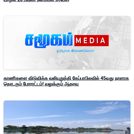
காணிகளை விடுவிக்க வலியுறுத்தி கேப்பாபிலவில் 45வது நாளாக
தொடரும் போராட்டம்! வலுக்கும் ஆதரவு