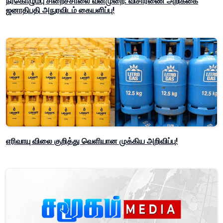
நீர்கொழும்பு சிறைச்சாலை வன்முறை: விசாரணை அறிக்கை
ஜனாதிபதி அநுரவிடம் கையளிப்பு!
எரிவாயு விலை குறித்து வெளியான முக்கிய அறிவிப்பு!