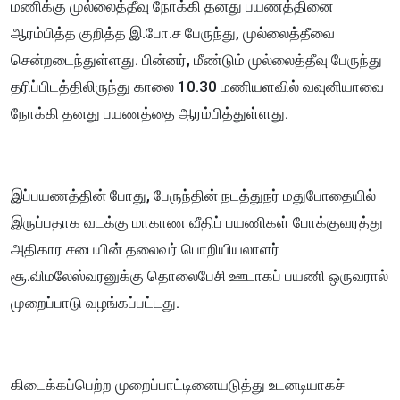
மணிக்கு முல்லைத்தீவு நோக்கி தனது பயணத்தினை
ஆரம்பித்த குறித்த இ.போ.ச பேருந்து, முல்லைத்தீவை
சென்றடைந்துள்ளது. பின்னர், மீண்டும் முல்லைத்தீவு பேருந்து
தரிப்பிடத்திலிருந்து காலை 10.30 மணியளவில் வவுனியாவை
நோக்கி தனது பயணத்தை ஆரம்பித்துள்ளது.
இப்பயணத்தின் போது, பேருந்தின் நடத்துநர் மதுபோதையில்
இருப்பதாக வடக்கு மாகாண வீதிப் பயணிகள் போக்குவரத்து
அதிகார சபையின் தலைவர் பொறியியலாளர்
சூ.விமலேஸ்வரனுக்கு தொலைபேசி ஊடாகப் பயணி ஒருவரால்
முறைப்பாடு வழங்கப்பட்டது.
கிடைக்கப்பெற்ற முறைப்பாட்டினையடுத்து உடனடியாகச்