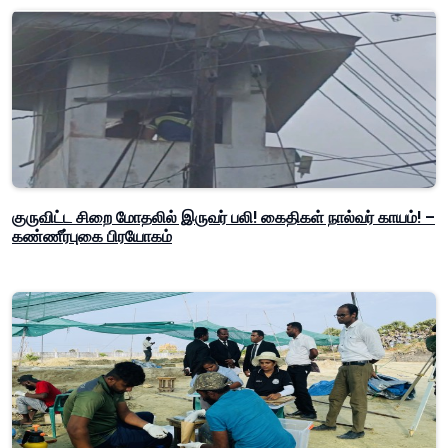
குருவிட்ட சிறை மோதலில் இருவர் பலி! கைதிகள் நால்வர் காயம்! –
கண்ணீர்புகை பிரயோகம்