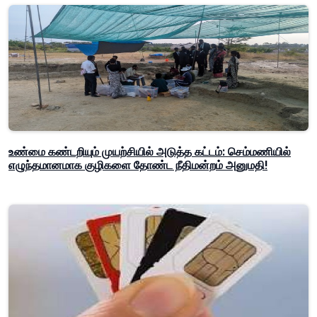
உண்மை கண்டறியும் முயற்சியில் அடுத்த கட்டம்: செம்மணியில்
எழுந்தமானமாக குழிகளை தோண்ட நீதிமன்றம் அனுமதி!