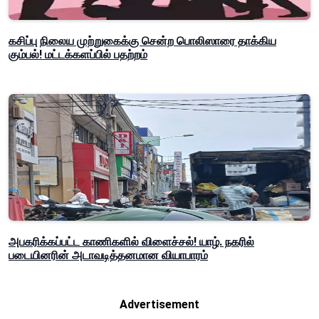
கசிப்பு நிலைய முற்றுகைக்கு சென்ற பொலிஸாரை தாக்கிய
கும்பல்! மட்டக்களப்பில் பதற்றம்
அபகரிக்கப்பட்ட காணிகளில் விளைச்சல்! யாழ். நகரில்
படையினரின் அடாவடித்தனமான வியாபாரம்
Advertisement