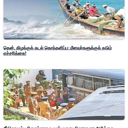
தென், கிழக்குக் கடல் கொந்தளிப்பு: மீனவர்களுக்குக் கடும்
எச்சரிக்கை!