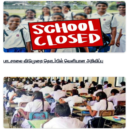
பாடசாலை விடுமுறை தொடர்பில் வௌியான அறிவிப்பு