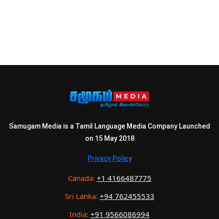
Samugam Media is a Tamil Language Media Company Launched
on 15 May 2018
Privacy Policy
Canada:
+1 4166487775
Sri Lanka:
+94 762455533
India:
+91 9566086994