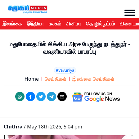
இலங்கை
இந்தியா
உலகம்
சினிமா
தொழில்நுட்பம்
விளையாட
மதுபோதையில் சிக்கிய அரச பேருந்து நடத்துநர் -
வவுனியாவில் பரபரப்பு
#Vavuniya
Home
செய்திகள்
இலங்கை செய்திகள்
Chithra
/ May 18th 2026, 5:04 pm