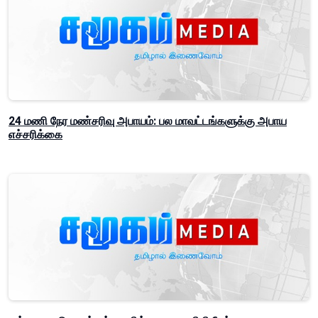
24 மணி நேர மண்சரிவு அபாயம்: பல மாவட்டங்களுக்கு அபாய
எச்சரிக்கை