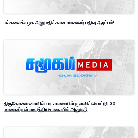
பல்கலைக்கழக அனுமதிக்கான மாணவர் பதிவு ஆரம்பம்!
திருகோணமலையில் பாடசாலையில் குளவிக்கொட்டு: 30
மாணவர்கள் வைத்தியசாலையில் அனுமதி