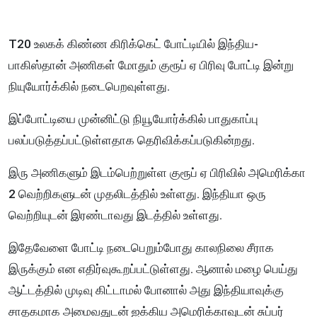
T20 உலகக் கிண்ண கிரிக்கெட் போட்டியில் இந்திய-
பாகிஸ்தான் அணிகள் மோதும் குரூப் ஏ பிரிவு போட்டி இன்று
நியுயோர்க்கில் நடைபெறவுள்ளது.
இப்போட்டியை முன்னிட்டு நியூயோர்க்கில் பாதுகாப்பு
பலப்படுத்தப்பட்டுள்ளதாக தெரிவிக்கப்படுகின்றது.
இரு அணிகளும் இடம்பெற்றுள்ள குரூப் ஏ பிரிவில் அமெரிக்கா
2 வெற்றிகளுடன் முதலிடத்தில் உள்ளது. இந்தியா ஒரு
வெற்றியுடன் இரண்டாவது இடத்தில் உள்ளது.
இதேவேளை போட்டி நடைபெறும்போது காலநிலை சீராக
இருக்கும் என எதிர்வுகூறப்பட்டுள்ளது. ஆனால் மழை பெய்து
ஆட்டத்தில் முடிவு கிட்டாமல் போனால் அது இந்தியாவுக்கு
சாதகமாக அமைவதுடன் ஐக்கிய அமெரிக்காவுடன் சுப்பர்