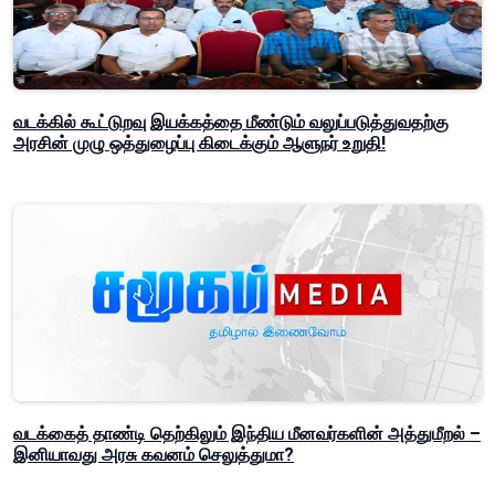
வடக்கில் கூட்டுறவு இயக்கத்தை மீண்டும் வலுப்படுத்துவதற்கு
அரசின் முழு ஒத்துழைப்பு கிடைக்கும் ஆளுநர் உறுதி!
வடக்கைத் தாண்டி தெற்கிலும் இந்திய மீனவர்களின் அத்துமீறல் –
இனியாவது அரசு கவனம் செலுத்துமா?