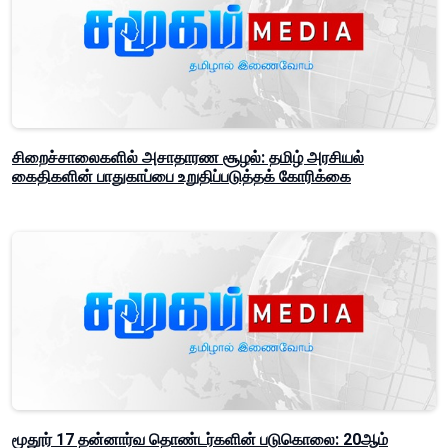
சிறைச்சாலைகளில் அசாதாரண சூழல்: தமிழ் அரசியல்
கைதிகளின் பாதுகாப்பை உறுதிப்படுத்தக் கோரிக்கை
மூதூர் 17 தன்னார்வ தொண்டர்களின் படுகொலை: 20ஆம்