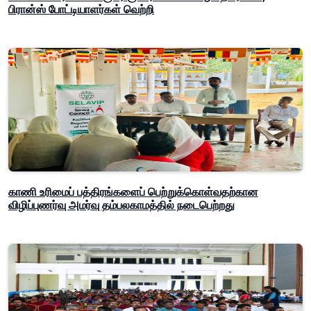
பிரான்ஸ் போட்டியாளர்கள் வெற்றி
காணி உரிமைப் பத்திரங்களைப் பெற்றுக்கொள்வதற்கான
விழிப்புணர்வு அமர்வு தம்பலகாமத்தில் நடைபெற்றது