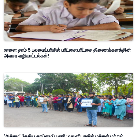
நாளை தரம் 5 புலமைப்பரிசில் பரீட்சை:பரீட்சை திணைக்களத்தின்
அவசர வழிகாட்டல்கள்!
'அத்தம' தேசிய தூய்மைப் பணி: வவுனியாவில் மக்கள் மற்றும்