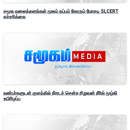
சமூக வலைத்தளங்கள் மூலம் கப்பம் கோரும் மோசடி SLCERT
எச்சரிக்கை
நண்பர்களுடன் குளத்தில் நீராடச் சென்ற சிறுவன் நீரில் மூழ்கி
உயிரிழப்பு