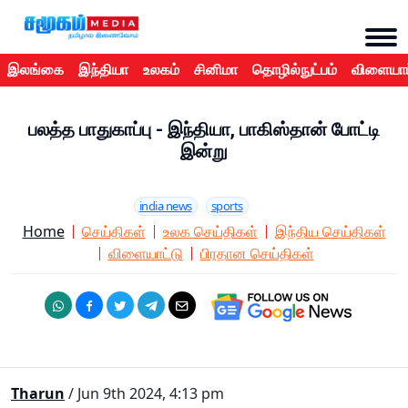
இலங்கை
இந்தியா
உலகம்
சினிமா
தொழில்நுட்பம்
விளையாட
பலத்த பாதுகாப்பு - இந்தியா, பாகிஸ்தான் போட்டி
இன்று
india news
sports
Home
செய்திகள்
உலக செய்திகள்
இந்திய செய்திகள்
விளையாட்டு
பிரதான செய்திகள்
Tharun
/ Jun 9th 2024, 4:13 pm