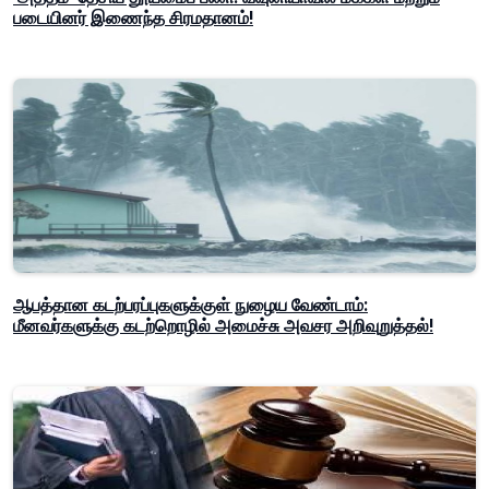
படையினர் இணைந்த சிரமதானம்!
ஆபத்தான கடற்பரப்புகளுக்குள் நுழைய வேண்டாம்:
மீனவர்களுக்கு கடற்றொழில் அமைச்சு அவசர அறிவுறுத்தல்!