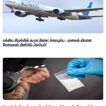
மத்திய கிழக்கில் சுமுக நிலை: கொழும்பு - குவைத் விமான
சேவைகள் மீண்டும் ஆரம்பம்!