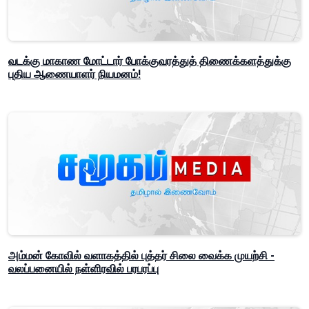
வடக்கு மாகாண மோட்டார் போக்குவரத்துத் திணைக்களத்துக்கு
புதிய ஆணையாளர் நியமனம்!
அம்மன் கோவில் வளாகத்தில் புத்தர் சிலை வைக்க முயற்சி -
வலப்பனையில் நள்ளிரவில் பரபரப்பு