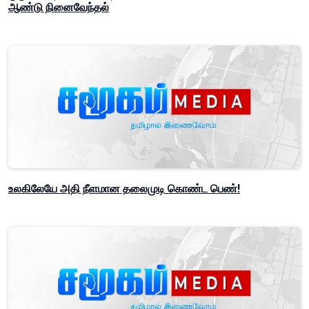
ஆண்டு நினைவேந்தல்
உலகிலேயே அதி நீளமான தலைமுடி கொண்ட பெண்!