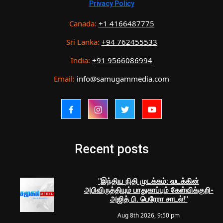
Privacy Policy
Canada:
+1 4166487775
Sri Lanka:
+94 762455533
India:
+91 9566086994
Email:
info@samugammedia.com
Recent posts
"இந்திய நிதி முடக்கம்: வடக்கின்
அபிவிருத்தியும் பாதுகாப்பும் கேள்விக்குறி-
அஜித் பி. பெரேரா சாடல்!"
Aug 8th 2026, 9:50 pm