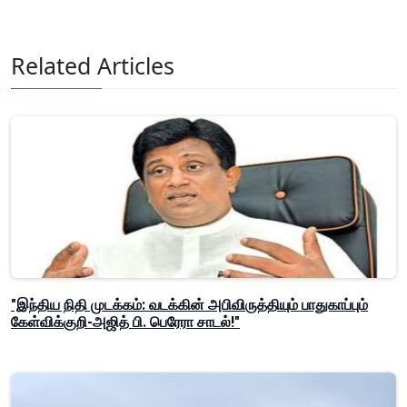
Related Articles
"இந்திய நிதி முடக்கம்: வடக்கின் அபிவிருத்தியும் பாதுகாப்பும்
கேள்விக்குறி-அஜித் பி. பெரேரா சாடல்!"