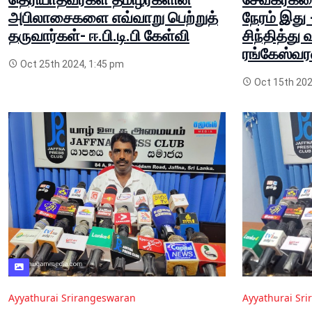
அபிலாசைகளை எவ்வாறு பெற்றுத்
நேரம் இது 
தருவார்கள்- ஈ.பி.டி.பி கேள்வி
சிந்தித்து 
ரங்கேஸ்வர
Oct 25th 2024, 1:45 pm
Oct 15th 202
Ayyathurai Srirangeswaran
Ayyathurai Sr