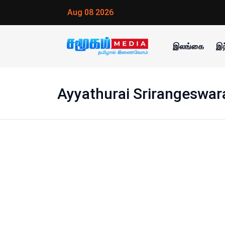
Aug 08 2026
இலங்கை
இந
Ayyathurai Srirangeswar