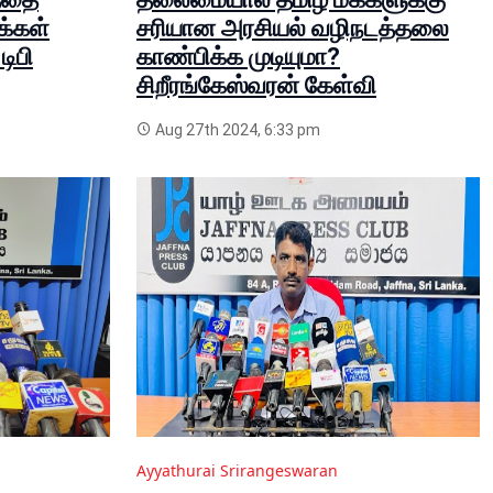
க்கள்
சரியான அரசியல் வழிநடத்தலை
ிபி
காண்பிக்க முடியுமா?
சிறீரங்கேஸ்வரன் கேள்வி
Aug 27th 2024, 6:33 pm
Ayyathurai Srirangeswaran