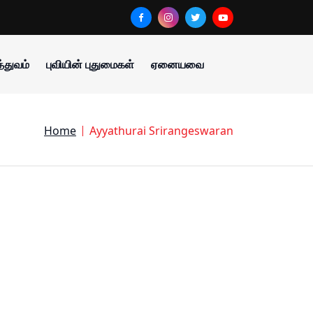
்துவம்
புவியின் புதுமைகள்
ஏனையவை
Home
Ayyathurai Srirangeswaran