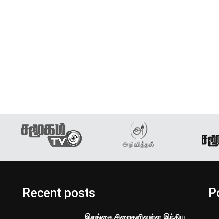
Recent posts
P
இலங்கை சிறைகளிலுள்ள இந்திய