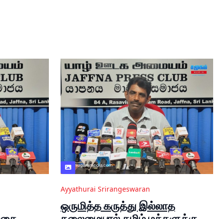
Ayyathurai Srirangeswaran
ஒருமித்த கருத்து இல்லாத
த்தை
தலைமையால் தமிழ் மக்களுக்கு