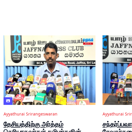
Ayyathurai Srirangeswaran
Ayyathurai Sr
தேசியத்திற்கு அர்த்தம்
சந்தர்ப்பவ
தெரியாதவர்கள் தமிழர்களின்
சேவகர்கள