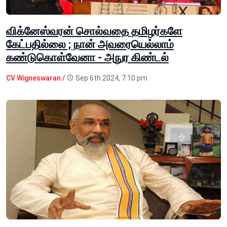
விக்னேஸ்வரன் சொல்வதை தமிழர்களே
கேட்பதில்லை ; நான் அவரையெல்லாம்
கண்டுகொள்வேனா - அநுர கிண்டல்
CV Wigneswaran /
Sep 6th 2024, 7:10 pm