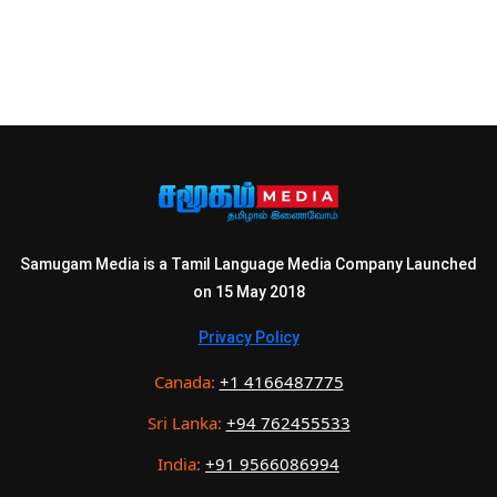
Samugam Media is a Tamil Language Media Company Launched
on 15 May 2018
Privacy Policy
Canada:
+1 4166487775
Sri Lanka:
+94 762455533
India:
+91 9566086994