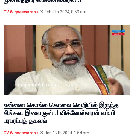
CV Wigneswaran /
Feb 8th 2024, 8:59 am
என்னை கொல்ல கொலை வெறியில் இருந்த
சிங்கள இளைஞன்..! விக்னேஸ்வரன் எம்.பி
பரபரப்புத் தகவல்
CV Wigneswaran /
Jan 17th 2024, 1:54 pm