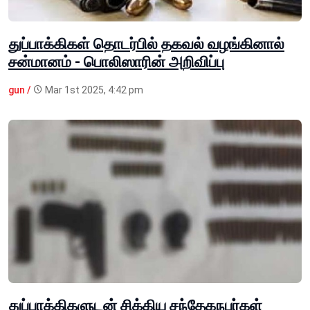
துப்பாக்கிகள் தொடர்பில் தகவல் வழங்கினால்
சன்மானம் - பொலிஸாரின் அறிவிப்பு
gun /
Mar 1st 2025, 4:42 pm
துப்பாக்கிகளுடன் சிக்கிய சந்தேகநபர்கள்