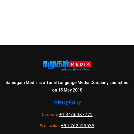
Samugam Media is a Tamil Language Media Company Launched
on 15 May 2018
Privacy Policy
Canada:
+1 4166487775
Sri Lanka:
+94 762455533