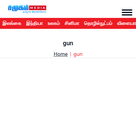
இலங்கை
இந்தியா
உலகம்
சினிமா
தொழில்நுட்பம்
விளையாட
gun
Home
gun