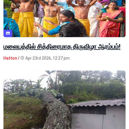
மலையத்தில் சித்திரைமாத திருவிழா ஆரம்பம்!
Hatton /
Apr 23rd 2026, 12:27 pm