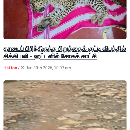
தாயைப் பிரிந்திருந்த சிறுத்தைக் குட்டி விபத்தில்
சிக்கி பலி - ஹட்டனில் சோகக் காட்சி
Hatton /
Jun 30th 2026, 10:07 am