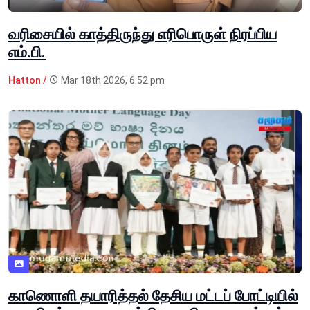
வரிசையில் காத்திருந்து எரிபொருள் நிரப்பிய
எம்.பி.
Hatton /
Mar 18th 2026, 6:52 pm
காணொளி தயாரித்தல் தேசிய மட்டப் போட்டியில்