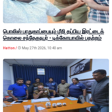
பொலிஸ் பாதுகாப்பையும் மீறி தப்பிய இரட்டைக்
கொலை சந்தேகநபர் - டிக்கோயாவில் பதற்றம்
Hatton /
May 27th 2026, 10:40 am