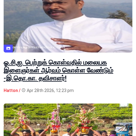
ஓ.சி,ஐ. பெற்றுக் கொள்வதில் மலையக
இளைஞர்கள் ஆர்வம் கொள்ள வேண்டும்
-இ.தொ.கா. தவிசாளர்!
Hatton /
Apr 28th 2026, 12:23 pm