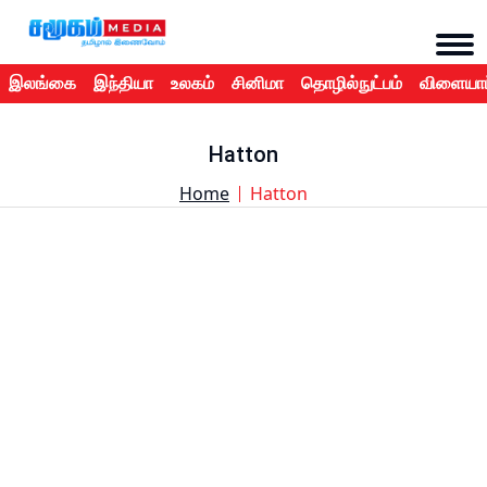
இலங்கை
இந்தியா
உலகம்
சினிமா
தொழில்நுட்பம்
விளையாட
Hatton
Home
Hatton