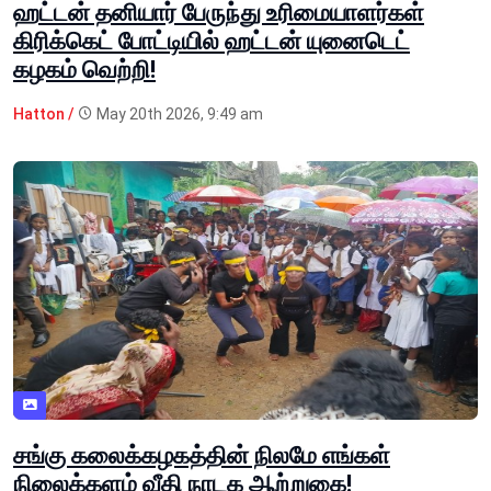
ஹட்டன் தனியார் பேருந்து உரிமையாளர்கள்
கிரிக்கெட் போட்டியில் ஹட்டன் யுனைடெட்
கழகம் வெற்றி!
Hatton /
May 20th 2026, 9:49 am
சங்கு கலைக்கழகத்தின் நிலமே எங்கள்
நிலைக்களம் வீதி நாடக ஆற்றுகை!