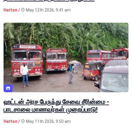
Hatton /
May 12th 2026, 9:41 am
ஹட்டன் அரச பேருந்து சேவை சீரின்மை -
பாடசாலை மாணவர்கள் முறைப்பாடு!
Hatton /
May 11th 2026, 9:50 am