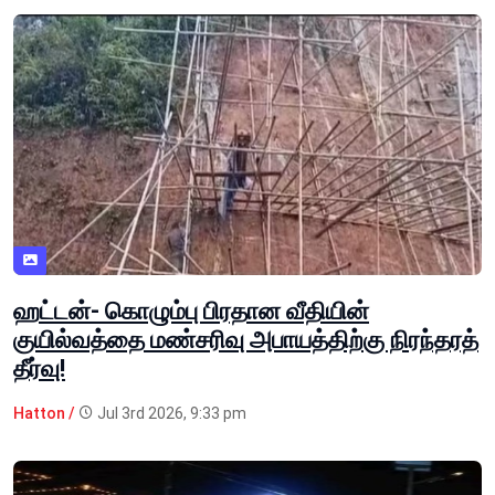
ஹட்டன்- கொழும்பு பிரதான வீதியின்
குயில்வத்தை மண்சரிவு அபாயத்திற்கு நிரந்தரத்
தீர்வு!
Hatton /
Jul 3rd 2026, 9:33 pm