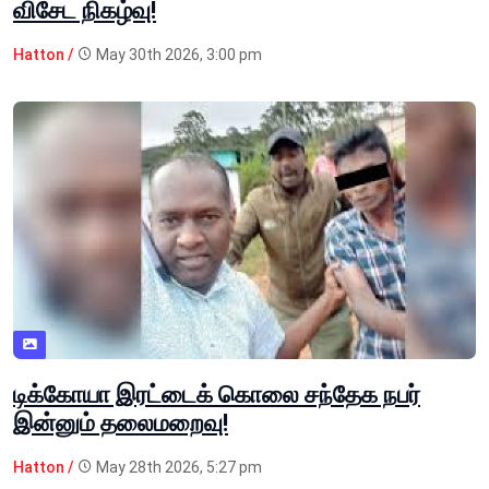
விசேட நிகழ்வு!
Hatton /
May 30th 2026, 3:00 pm
டிக்கோயா இரட்டைக் கொலை சந்தேக நபர்
இன்னும் தலைமறைவு!
Hatton /
May 28th 2026, 5:27 pm