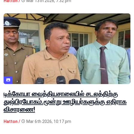
Hatton /
Mar 13th 2026, 7:32 pm
டிக்கோயா வைத்தியசாலையில் சடலத்திற்கு
துஷ்பிரயோகம்.மூன்று ஊழியர்களுக்கு எதிராக
விசாரணை!
Hatton /
Mar 6th 2026, 10:17 pm