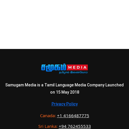
Samugam Media is a Tamil Language Media Company Launched
on 15 May 2018
Privacy Policy
Canada:
+1 4166487775
Sri Lanka:
+94 762455533