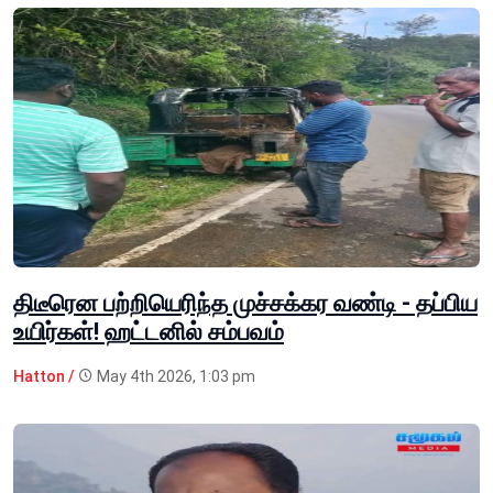
திடீரென பற்றியெரிந்த முச்சக்கர வண்டி - தப்பிய
உயிர்கள்! ஹட்டனில் சம்பவம்
Hatton /
May 4th 2026, 1:03 pm