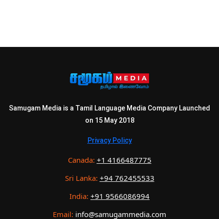
Samugam Media is a Tamil Language Media Company Launched
on 15 May 2018
Privacy Policy
Canada:
+1 4166487775
Sri Lanka:
+94 762455533
India:
+91 9566086994
Email:
info@samugammedia.com