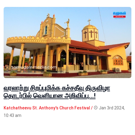
வரலாற்று சிறப்புமிக்க கச்சதீவு திருவிழா
தொடர்பில் வெளியான அறிவிப்பு...!
Katchatheevu St. Anthony's Church Festival /
Jan 3rd 2024,
10:43 am