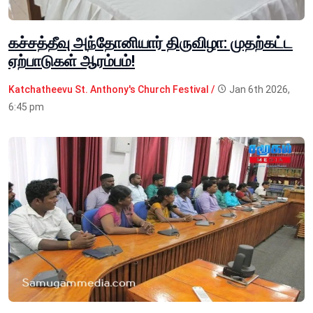
கச்சத்தீவு அந்தோனியார் திருவிழா: முதற்கட்ட
ஏற்பாடுகள் ஆரம்பம்!
Katchatheevu St. Anthony's Church Festival /
Jan 6th 2026,
6:45 pm