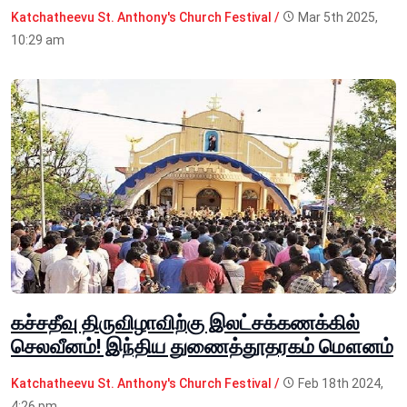
Katchatheevu St. Anthony's Church Festival /
Mar 5th 2025,
10:29 am
கச்சதீவு திருவிழாவிற்கு இலட்சக்கணக்கில்
செலவீனம்! இந்திய துணைத்தூதரகம் மௌனம்
Katchatheevu St. Anthony's Church Festival /
Feb 18th 2024,
4:26 pm