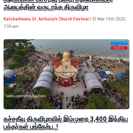
ஆலயத்தின் வருடாந்த திருவிழா
Katchatheevu St. Anthony's Church Festival /
Mar 15th 2025,
7:59 am
கச்சதீவு திருவிழாவில் இம்முறை 3,400 இந்திய
பக்தர்கள் பங்கேற்பு..!