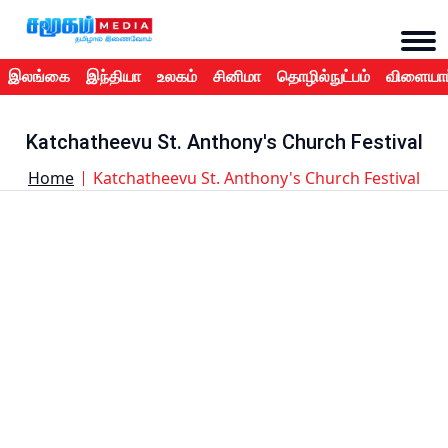
இலங்கை
இந்தியா
உலகம்
சினிமா
தொழில்நுட்பம்
விளையாட
Katchatheevu St. Anthony's Church Festival
Home
Katchatheevu St. Anthony's Church Festival