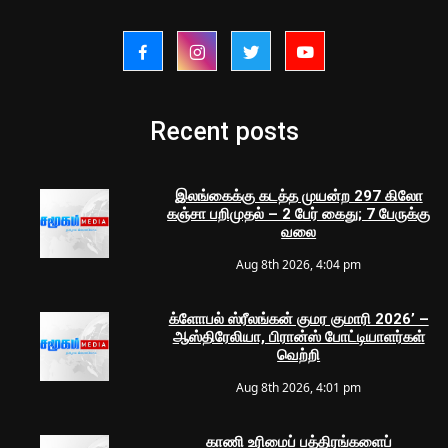
Recent posts
இலங்கைக்கு கடத்த முயன்ற 297 கிலோ
கஞ்சா பறிமுதல் – 2 பேர் கைது; 7 பேருக்கு
வலை
Aug 8th 2026, 4:04 pm
க்ளோபல் ஸ்ரீலங்கன் குமர குமாரி 2026’ –
ஆஸ்திரேலியா, பிரான்ஸ் போட்டியாளர்கள்
வெற்றி
Aug 8th 2026, 4:01 pm
காணி உரிமைப் பத்திரங்களைப்