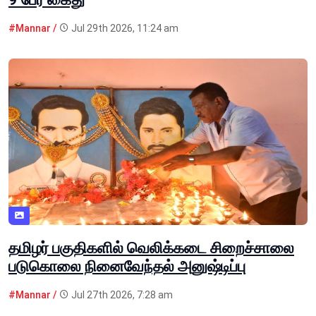
#Mannar /
Jul 29th 2026, 11:24 am
தமிழர் பகுதிகளில் வெலிக்கடை சிறைச்சாலை
படுகொலை நினைவேந்தல் அனுஷ்டிப்பு
#Mannar /
Jul 27th 2026, 7:28 am