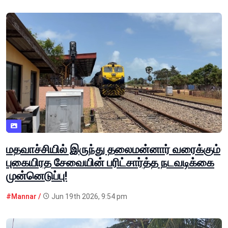
மதவாச்சியில் இருந்து தலைமன்னார் வரைக்கும்
புகையிரத சேவையின் பரிட்சார்த்த நடவடிக்கை
முன்னெடுப்பு!
#Mannar /
Jun 19th 2026, 9:54 pm