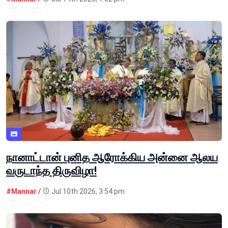
நானாட்டான் புனித ஆரோக்கிய அன்னை ஆலய
வருடாந்த திருவிழா!
#Mannar /
Jul 10th 2026, 3:54 pm