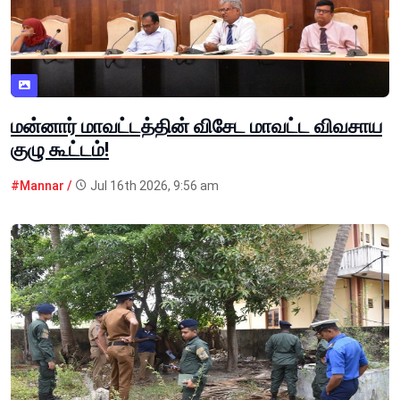
மன்னார் மாவட்டத்தின் விசேட மாவட்ட விவசாய
குழு கூட்டம்!
#Mannar /
Jul 16th 2026, 9:56 am