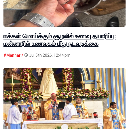
ஈக்கள் மொய்க்கும் சூழலில் உணவு தயாரிப்பு:
மன்னாரில் உணவகம் மீது நடவடிக்கை
#Mannar /
Jul 5th 2026, 12:44 pm