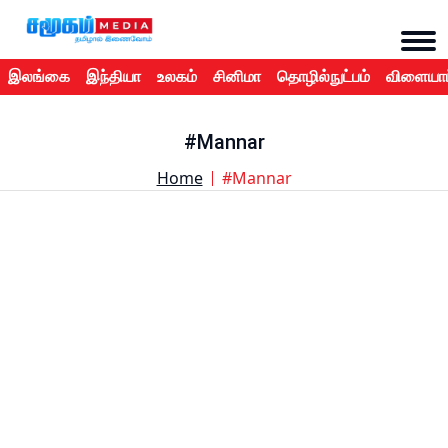
இலங்கை
இந்தியா
உலகம்
சினிமா
தொழில்நுட்பம்
விளையாட
#Mannar
Home
#Mannar