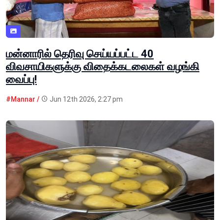
மன்னாரில் தெரிவு செய்யப்பட்ட 40
விவசாயிகளுக்கு விதைக்கடலைகள் வழங்கி
வைப்பு!
#Mannar /
Jun 12th 2026, 2:27 pm