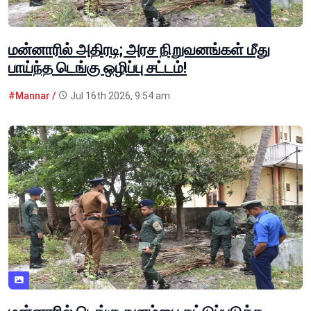
மன்னாரில் அதிரடி; அரச நிறுவனங்கள் மீது
பாய்ந்த டெங்கு ஒழிப்பு சட்டம்!
#Mannar /
Jul 16th 2026, 9:54 am