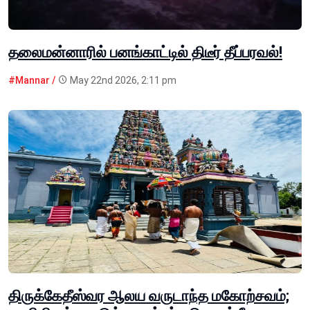
தலைமன்னாரில் பனங்காட்டில் திடீர் தீப்பரவல்!
#Mannar /
May 22nd 2026, 2:11 pm
திருக்கேதீஸ்வர ஆலய வருடாந்த மகோற்சவம்;