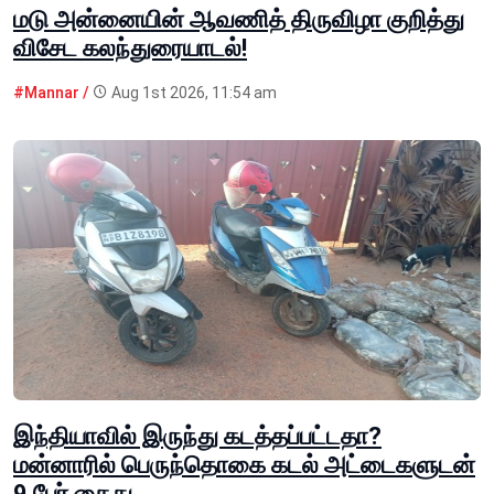
மடு அன்னையின் ஆவணித் திருவிழா குறித்து
விசேட கலந்துரையாடல்!
#Mannar /
Aug 1st 2026, 11:54 am
இந்தியாவில் இருந்து கடத்தப்பட்டதா?
மன்னாரில் பெருந்தொகை கடல் அட்டைகளுடன்
9 பேர் கைது