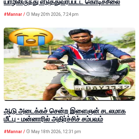
யாழிலிருந்து எடுத்துவரப்பட்ட கொடிச்சீலை
#Mannar /
May 20th 2026, 7:24 pm
ஆடு அடைக்கச் சென்ற இளைஞன் சடலமாக
மீட்பு - மன்னாரில் அதிர்ச்சிச் சம்பவம்
#Mannar /
May 18th 2026, 12:31 pm