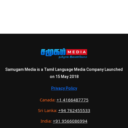
Samugam Media is a Tamil Language Media Company Launched
on 15 May 2018
Privacy Policy
Canada:
+1 4166487775
Sri Lanka:
+94 762455533
India:
+91 9566086994