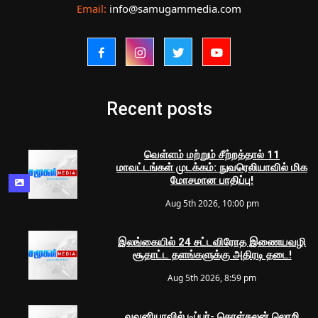
Email:
info@samugammedia.com
Recent posts
வெள்ளம் மற்றும் சீற்றத்தால் 11
மாவட்டங்கள் முடக்கம்: நுவரெலியாவில் மிக
மோசமான பாதிப்பு!
Aug 5th 2026, 10:00 pm
இலங்கையில் 24 சட்டவிரோத இணையவழி
சூதாட்ட தளங்களுக்கு அதிரடி தடை!
Aug 5th 2026, 8:59 pm
வவுனியாவில் டிப்பர்- கொள்கலன் லொறி