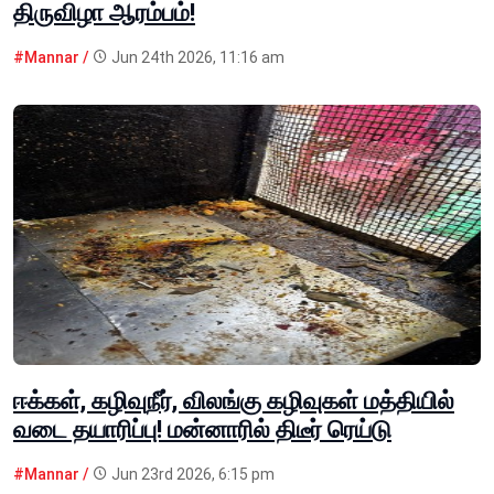
திருவிழா ஆரம்பம்!
#Mannar /
Jun 24th 2026, 11:16 am
ஈக்கள், கழிவுநீர், விலங்கு கழிவுகள் மத்தியில்
வடை தயாரிப்பு! மன்னாரில் திடீர் ரெய்டு
#Mannar /
Jun 23rd 2026, 6:15 pm