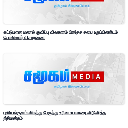
கட்டுமான மணல் குவிப்பு விவகாரம் பிரதேச சபை உறுப்பினரிடம்
பொலிஸார் விசாரணை
புளியங்குளம் விபத்து பேருந்து உரிமையாளரை விடுவித்த
நீதிமன்றம்