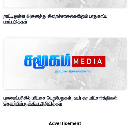
நாட்டிலுள்ள அனைத்து சிறைச்சாலைகளிலும் பாதுகாப்பு
பலப்படுத்தல்
புலமைப்பரிசில் பரீட்சை பெறுபேறுகள், உயர் தர பரீட்சார்த்திகள்
தொடர்பில் முக்கிய அறிவித்தல்
Advertisement