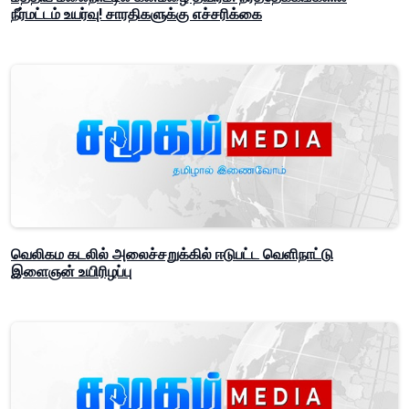
நீர்மட்டம் உயர்வு! சாரதிகளுக்கு எச்சரிக்கை
வெலிகம கடலில் அலைச்சறுக்கில் ஈடுபட்ட வெளிநாட்டு
இளைஞன் உயிரிழப்பு