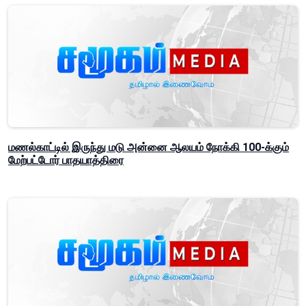
மணல்காட்டில் இருந்து மடு அன்னை ஆலயம் நோக்கி 100-க்கும்
மேற்பட்டோர் பாதயாத்திரை