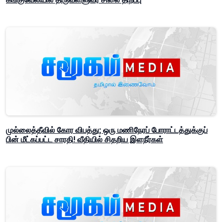
முல்லைத்தீவில் கோர விபத்து; ஒரு மணிநேரப் போராட்டத்துக்குப்
பின் மீட்கப்பட்ட சாரதி! வீதியில் சிதறிய இளநீர்கள்