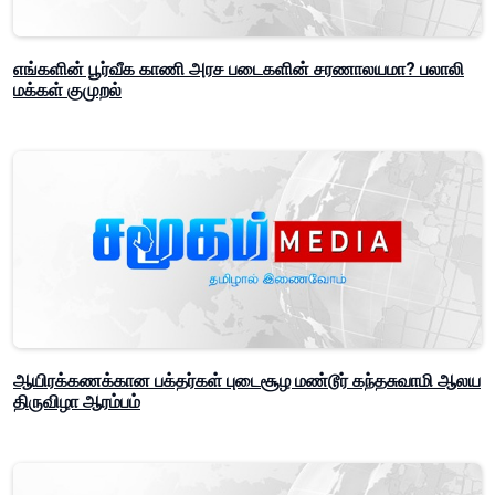
எங்களின் பூர்வீக காணி அரச படைகளின் சரணாலயமா? பலாலி
மக்கள் குமுறல்
ஆயிரக்கணக்கான பக்தர்கள் புடைசூழ மண்டூர் கந்தசுவாமி ஆலய
திருவிழா ஆரம்பம்