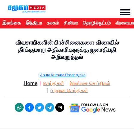
இலங்கை
இந்தியா
உலகம்
சினிமா
தொழில்நுட்பம்
விளையாட
விவசாயிகளின் பிரச்சினைகளை விரைவில்
தீர்க்குமாறு அதிகாரிகளுக்கு ஜனாதிபதி
அறிவுறுத்தல்
Anura Kumara Dissanayaka
Home
செய்திகள்
இலங்கை செய்திகள்
பிரதான செய்திகள்