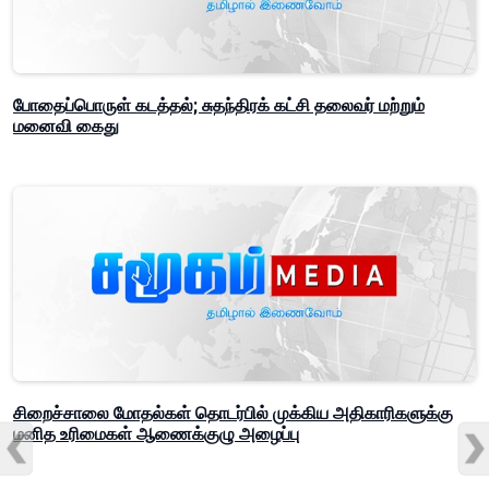
போதைப்பொருள் கடத்தல்; சுதந்திரக் கட்சி தலைவர் மற்றும்
மனைவி கைது
சிறைச்சாலை மோதல்கள் தொடர்பில் முக்கிய அதிகாரிகளுக்கு
மனித உரிமைகள் ஆணைக்குழு அழைப்பு