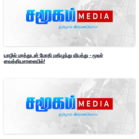
யாழில் மரத்துடன் மோதி மகிழுந்து விபத்து - மூவர்
வைத்தியசாலையில்!