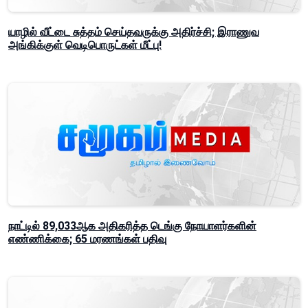
யாழில் வீட்டை சுத்தம் செய்தவருக்கு அதிர்ச்சி; இராணுவ
அங்கிக்குள் வெடிபொருட்கள் மீட்பு!
நாட்டில் 89,033ஆக அதிகரித்த டெங்கு நோயாளர்களின்
எண்ணிக்கை; 65 மரணங்கள் பதிவு