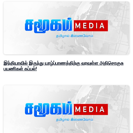
இந்தியாவில் இருந்து யாழ்ப்பாணத்திற்கு வரவுள்ள அதிசொகுசு
பயணிகள் கப்பல்!