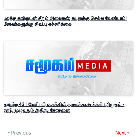
பலத்த காற்றுடன் சீறும் அலைகள்; கடலுக்கு செல்ல வேண்டாம்!
மீனவர்களுக்கு சிவப்பு எச்சரிக்கை
தரமற்ற 431 மோட்டார் சைக்கிள் தலைக்கவசங்கள் பறிமுதல் -
நாடு முழுவதும் அதிரடி சோதனை
« Previous
Next »