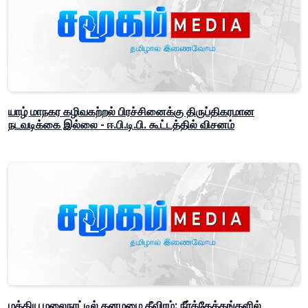
யாழ் மாநகர கழிவகற்றல் பிரச்சினைக்கு திருப்திகரமான
நடவடிக்கை இல்லை - ஈ.பி.டி.பி. கூட்டத்தில் விசனம்
மத்திய மலைநாட்டில் கனமழை தீவிரம்: நீர்த்தேக்கங்களில்