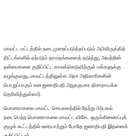
மாவட்ட மட்டத்தில் நடைமுறைப்படுத்தப்படும் அபிவிருத்தித்
திட்டங்களில் ஏற்படும் தாமதங்களைத் தடுத்து, அவற்றின்
நன்மைகளை குறிப்பிட்ட காலக்கெடுவிற்குள் மக்களுக்கு
வழங்குவது, மாவட்டத்திலுள்ள அரச அதிகாரிகளின்
பொறுப்பாகும் என ஜனாதிபதி அநுரகுமார திசாநாயக்க
தெரிவித்துள்ளார்.
மொனராகலை மாவட்ட செயலகத்தில் நேற்று பிற்பகல்
நடைபெற்ற மொனராகலை மாவட்ட விசேட ஒருங்கிணைப்புக்
குழுக் கூட்டத்தில் உரையாற்றும் போதே ஜனாதிபதி இதனைக்
குறிப்பிட்டார்.