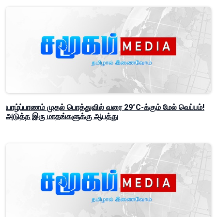
யாழ்ப்பாணம் முதல் பொத்துவில் வரை 29°C-க்கும் மேல் வெப்பம்!
அடுத்த இரு மாதங்களுக்கு ஆபத்து