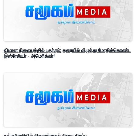
விமான நிலையத்தில் பதற்றம்; தரையில் விழுந்து மோதிக்கொண்ட
இஸ்ரேலியர் - அமெரிக்கர்!
கங்குவேலியில் திருவள்ளுவர் சிலை திறப்பு