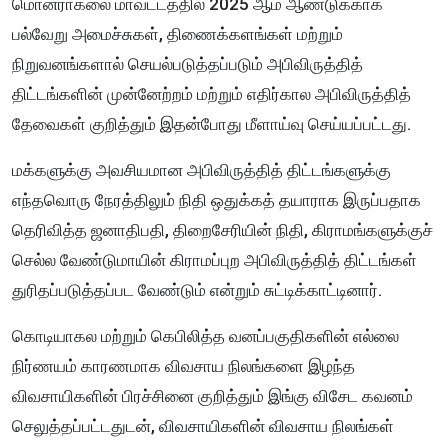
மொனராகலை மாவட்டத்தில் 2025 ஆம் ஆண்டுக்காக
பல்வேறு அமைச்சுகள், திணைக்களங்கள் மற்றும்
நிறுவனங்களால் செயல்படுத்தப்படும் அபிவிருத்தித்
திட்டங்களின் முன்னேற்றம் மற்றும் எதிர்கால அபிவிருத்தித்
தேவைகள் குறித்தும் இதன்போது மீளாய்வு செய்யப்பட்டது.
மக்களுக்கு அவசியமான அபிவிருத்தித் திட்டங்களுக்கு
எந்தவொரு நேரத்திலும் நிதி ஒதுக்கத் தயாராக இருப்பதாக
தெரிவித்த ஜனாதிபதி, திறைசேரியின் நிதி, கிராமங்களுக்குச்
செல்ல வேண்டுமாயின் கிராமப்புற அபிவிருத்தித் திட்டங்கள்
துரிதப்படுத்தப்பட வேண்டும் என்றும் சுட்டிக்காட்டினார்.
கொடியாகல மற்றும் கெபிலித்த வனப்பகுதிகளின் எல்லை
நிர்ணயம் காரணமாக விவசாய நிலங்களை இழந்த
விவசாயிகளின் பிரச்சினை குறித்தும் இங்கு விசேட கவனம்
செலுத்தப்பட்டதுடன், விவசாயிகளின் விவசாய நிலங்கள்