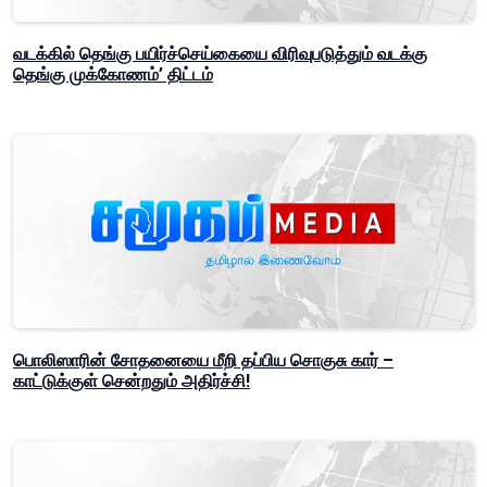
வடக்கில் தெங்கு பயிர்ச்செய்கையை விரிவுபடுத்தும் வடக்கு
தெங்கு முக்கோணம்’ திட்டம்
பொலிஸாரின் சோதனையை மீறி தப்பிய சொகுசு கார் –
காட்டுக்குள் சென்றதும் அதிர்ச்சி!