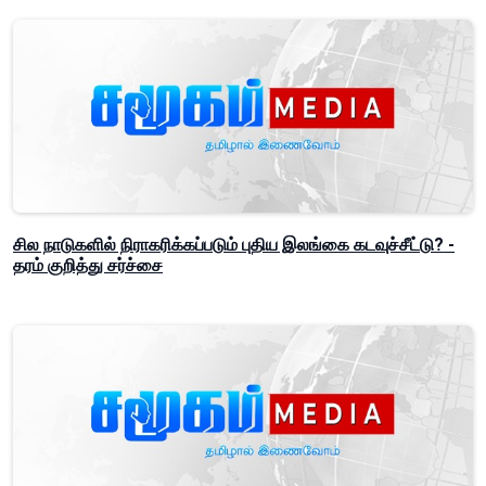
சில நாடுகளில் நிராகரிக்கப்படும் புதிய இலங்கை கடவுச்சீட்டு? -
தரம் குறித்து சர்ச்சை