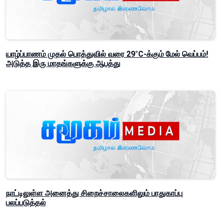
யாழ்ப்பாணம் முதல் பொத்துவில் வரை 29°C-க்கும் மேல் வெப்பம்!
அடுத்த இரு மாதங்களுக்கு ஆபத்து
நாட்டிலுள்ள அனைத்து சிறைச்சாலைகளிலும் பாதுகாப்பு
பலப்படுத்தல்