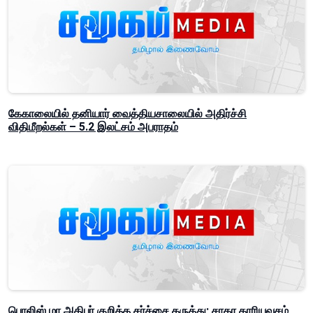
கேகாலையில் தனியார் வைத்தியசாலையில் அதிர்ச்சி
விதிமீறல்கள் – 5.2 இலட்சம் அபராதம்
பொலிஸ் மா அதிபர் குறித்த சர்ச்சை கருத்து; சாகர காரியவசம்