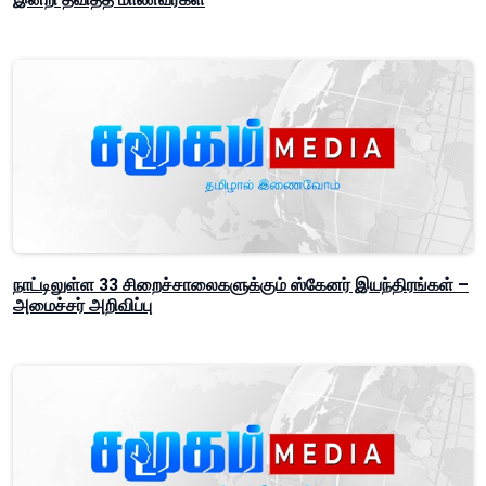
நாட்டிலுள்ள 33 சிறைச்சாலைகளுக்கும் ஸ்கேனர் இயந்திரங்கள் –
அமைச்சர் அறிவிப்பு