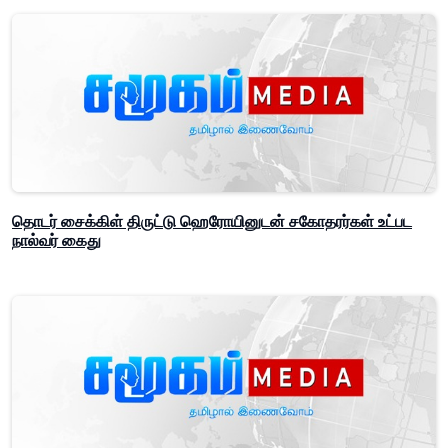
தொடர் சைக்கிள் திருட்டு ஹெரோயினுடன் சகோதரர்கள் உட்பட
நால்வர் கைது