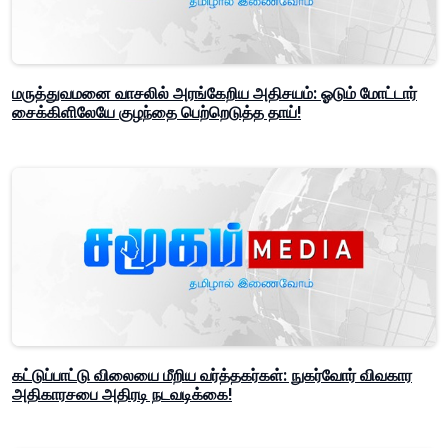
மருத்துவமனை வாசலில் அரங்கேறிய அதிசயம்: ஓடும் மோட்டார்
சைக்கிளிலேயே குழந்தை பெற்றெடுத்த தாய்!
கட்டுப்பாட்டு விலையை மீறிய வர்த்தகர்கள்: நுகர்வோர் விவகார
அதிகாரசபை அதிரடி நடவடிக்கை!