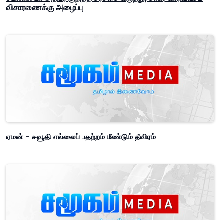
விசாரணைக்கு அழைப்பு
ஏமன் – சவூதி எல்லைப் பதற்றம் மீண்டும் தீவிரம்