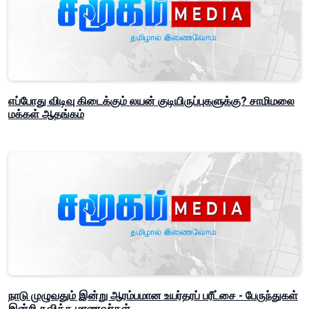
எப்போது விடிவு கிடைக்கும் லயன் குடியிருப்புகளுக்கு? சாமிமலை
மக்கள் ஆதங்கம்
நாடு முழுவதும் இன்று ஆரம்பமான உயர்தரப் பரீட்சை - பேருந்துகள்
இன்றி தவித்த மாணவர்கள்