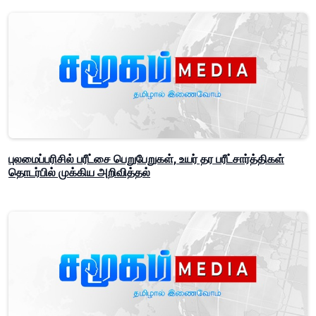
புலமைப்பரிசில் பரீட்சை பெறுபேறுகள், உயர் தர பரீட்சார்த்திகள்
தொடர்பில் முக்கிய அறிவித்தல்