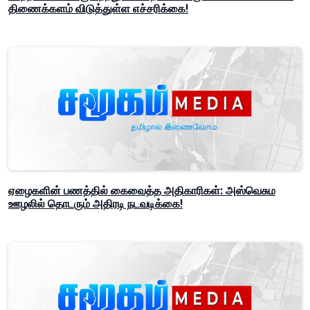
திணைக்களம் விடுத்துள்ள எச்சரிக்கை!
ஏழைகளின் பணத்தில் கைவைத்த அதிகாரிகள்: அஸ்வெசும
ஊழலில் தொடரும் அதிரடி நடவடிக்கை!