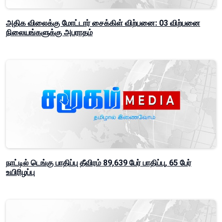
அதிக விலைக்கு மோட்டார் சைக்கிள் விற்பனை: 03 விற்பனை
நிலையங்களுக்கு அபராதம்
நாட்டில் டெங்கு பாதிப்பு தீவிரம் 89,639 பேர் பாதிப்பு, 65 பேர்
உயிரிழப்பு