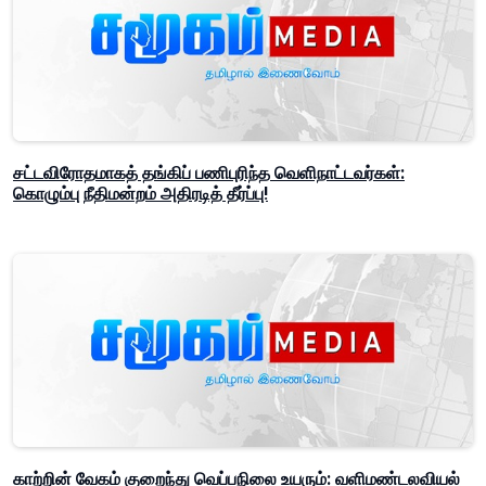
சட்டவிரோதமாகத் தங்கிப் பணிபுரிந்த வெளிநாட்டவர்கள்:
கொழும்பு நீதிமன்றம் அதிரடித் தீர்ப்பு!
காற்றின் வேகம் குறைந்து வெப்பநிலை உயரும்: வளிமண்டலவியல்