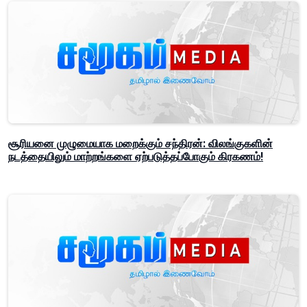
சூரியனை முழுமையாக மறைக்கும் சந்திரன்: விலங்குகளின்
நடத்தையிலும் மாற்றங்களை ஏற்படுத்தப்போகும் கிரகணம்!