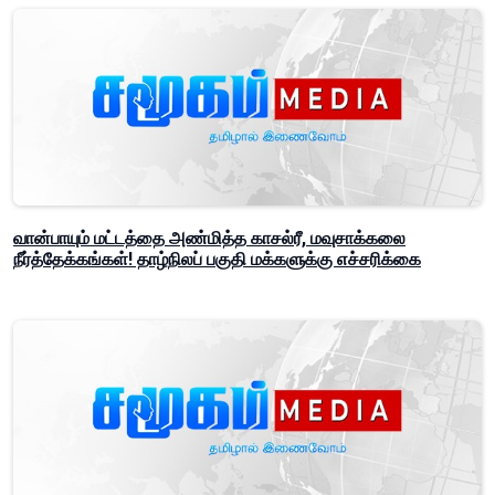
வான்பாயும் மட்டத்தை அண்மித்த காசல்ரீ, மவுசாக்கலை
நீர்த்தேக்கங்கள்! தாழ்நிலப் பகுதி மக்களுக்கு எச்சரிக்கை