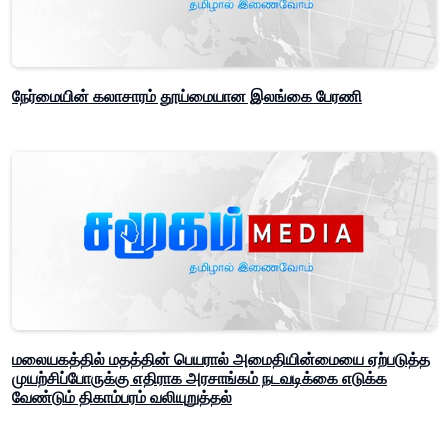
நேர்மையின் கலாசாரம் தூய்மையான இலங்கை பேரணி
மலையகத்தில் மதத்தின் பெயரால் அமைதியின்மையை ஏற்படுத்த
முயற்சிப்போருக்கு எதிராக அரசாங்கம் நடவடிக்கை எடுக்க
வேண்டும் திகாம்பரம் வலியுறுத்தல்