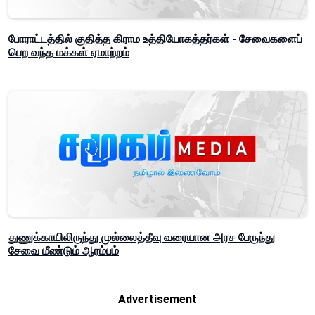
போராட்டத்தில் குதித்த கிராம உத்தியோகத்தர்கள் - சேவைகளைப்
பெற வந்த மக்கள் ஏமாற்றம்
துணுக்காயிலிருந்து முல்லைத்தீவு வரையான அரச பேருந்து
சேவை மீண்டும் ஆரம்பம்
Advertisement