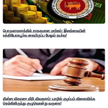
பொருளாதாரத்தில் சாதகமான மாற்றம்: இலங்கையின்
உத்தியோகபூர்வ கையிருப்பு மேலும் உயர்வு!
திஸ்ஸ விகாரை வீதி விவகாரம்: யாழில் குழப்பம் விளைவிக்க
தெற்கிலிருந்து குழுவொன்று வருகை!