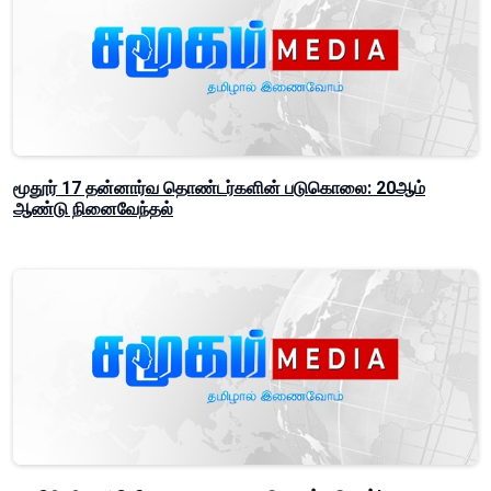
மூதூர் 17 தன்னார்வ தொண்டர்களின் படுகொலை: 20ஆம்
ஆண்டு நினைவேந்தல்