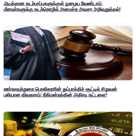
ஆபத்தான கடற்பரப்புகளுக்குள் நுழைய வேண்டாம்:
மீனவர்களுக்கு கடற்றொழில் அமைச்சு அவசர அறிவுறுத்தல்!
ஊர்காவற்றுறை பொலிஸாரின் துப்பாக்கிச் சூட்டில் சிறுவன்
பலியான விவகாரம்: நீதிமன்றத்தின் அதிரடி கட்டளை!