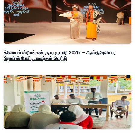
க்ளோபல் ஸ்ரீலங்கன் குமர குமாரி 2026’ – ஆஸ்திரேலியா,
பிரான்ஸ் போட்டியாளர்கள் வெற்றி