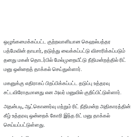
ஒழுங்கமைக்கப்பட்ட குற்றவாளியான கெஹல்பத்தர
பத்மேவின் தாயார், தடுத்து வைக்கப்பட்டு விசாரிக்கப்படும்
தனது மகன் தொடர்பில் மேல்முறையீட்டு நீதிமன்றத்தில் ரிட்
மனு ஒன்றைத் தாக்கல் செய்துள்ளார்.
மகனுக்கு எதிராகப் பிறப்பிக்கப்பட்ட தடுப்பு உத்தரவு
சட்டவிரோதமானது என அவர் மனுவில் குறிப்பிட்டுள்ளார்.
அதன்படி, ஆட்கொணர்வு மற்றும் ரிட் நீதிமன்ற அதிகாரத்தின்
கீழ் உத்தரவு ஒன்றைக் கோரி இந்த ரிட் மனு தாக்கல்
செய்யப்பட்டுள்ளது.