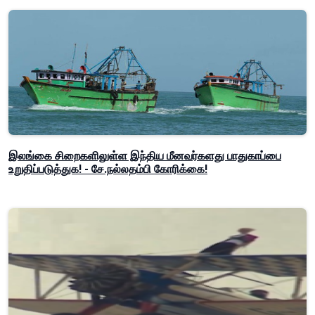
இலங்கை சிறைகளிலுள்ள இந்திய மீனவர்களது பாதுகாப்பை
உறுதிப்படுத்துக! - சே.நல்லதம்பி கோரிக்கை!