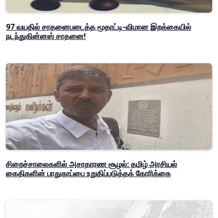
97 வயதில் சாதனைபடைத்த மூதாட்டி-விமான இறக்கையில்
நடந்துகின்னஸ் சாதனை!
சிறைச்சாலைகளில் அசாதாரண சூழல்: தமிழ் அரசியல்
கைதிகளின் பாதுகாப்பை உறுதிப்படுத்தக் கோரிக்கை