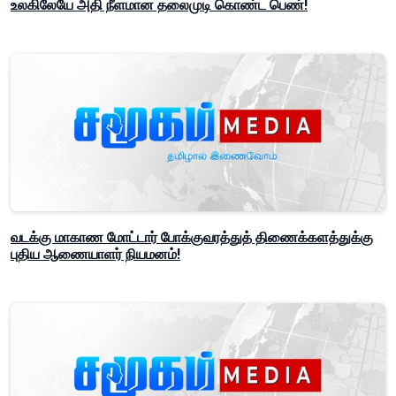
உலகிலேயே அதி நீளமான தலைமுடி கொண்ட பெண்!
வடக்கு மாகாண மோட்டார் போக்குவரத்துத் திணைக்களத்துக்கு
புதிய ஆணையாளர் நியமனம்!