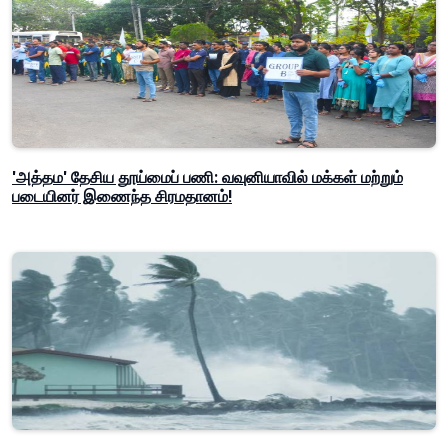
'அத்தம' தேசிய தூய்மைப் பணி: வவுனியாவில் மக்கள் மற்றும்
படையினர் இணைந்த சிரமதானம்!