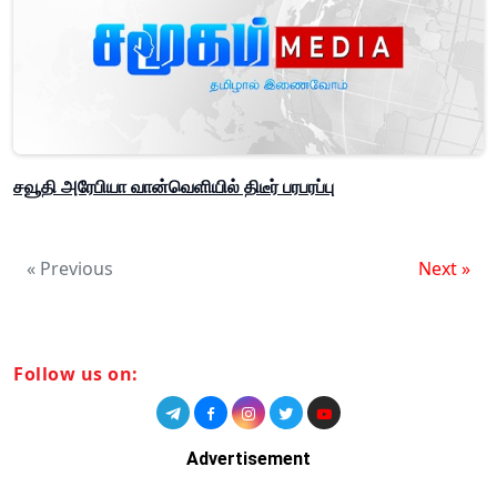
சவூதி அரேபியா வான்வெளியில் திடீர் பரபரப்பு
« Previous
Next »
Follow us on:
Advertisement