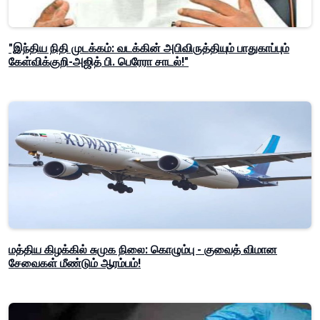
"இந்திய நிதி முடக்கம்: வடக்கின் அபிவிருத்தியும் பாதுகாப்பும்
கேள்விக்குறி-அஜித் பி. பெரேரா சாடல்!"
மத்திய கிழக்கில் சுமுக நிலை: கொழும்பு - குவைத் விமான
சேவைகள் மீண்டும் ஆரம்பம்!