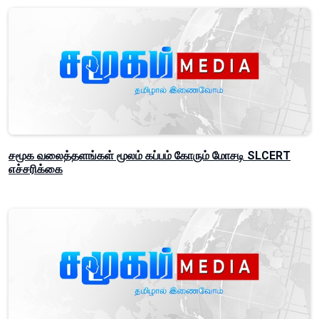
சமூக வலைத்தளங்கள் மூலம் கப்பம் கோரும் மோசடி SLCERT
எச்சரிக்கை