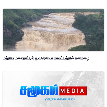
மத்திய மலைநாட்டில் நுவரெலியா மாவட்டத்தில் கனமழை