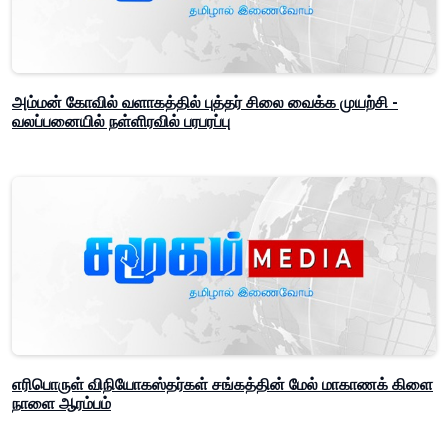
அம்மன் கோவில் வளாகத்தில் புத்தர் சிலை வைக்க முயற்சி -
வலப்பனையில் நள்ளிரவில் பரபரப்பு
எரிபொருள் விநியோகஸ்தர்கள் சங்கத்தின் மேல் மாகாணக் கிளை
நாளை ஆரம்பம்