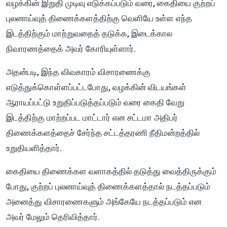
வழக்கின் இறுதி முடிவு எடுக்கப்படும் வரை, கைதியை குற்றப்
புலனாய்வுத் திணைக்களத்திற்கு வெளியே உள்ள எந்த
இடத்திற்கும் மாற்றுவதைத் தடுக்க, இடைக்கால
நிவாரணத்தைக் அவர் கோரியுள்ளார்.
அதன்படி, இந்த விவகாரம் விசாரணைக்கு
எடுத்துக்கொள்ளப்பட்டபோது, வழக்கின் விடயங்கள்
ஆராயப்பட்டு உறுதிப்படுத்தப்படும் வரை கைதி வேறு
இடத்திற்கு மாற்றப்பட மாட்டார் என சட்டமா அதிபர்
திணைக்களத்தைச் சேர்ந்த சட்டத்தரணி நீதிமன்றத்தில்
உறுதியளித்தார்.
கைதியை திணைக்கள வளாகத்தில் தடுத்து வைத்திருக்கும்
போது, குற்றப் புலனாய்வுத் திணைக்களத்தால் நடத்தப்படும்
அனைத்து விசாரணைகளும் அங்கேயே நடத்தப்படும் என
அவர் மேலும் தெரிவித்தார்.