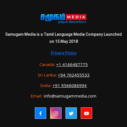
Samugam Media is a Tamil Language Media Company Launched
on 15 May 2018
Privacy Policy
Canada:
+1 4166487775
Sri Lanka:
+94 762455533
India:
+91 9566086994
Email:
info@samugammedia.com