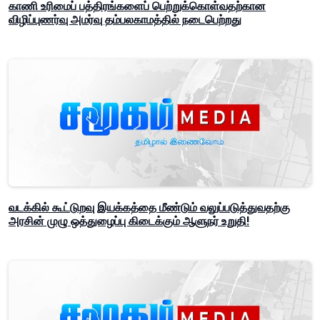
காணி உரிமைப் பத்திரங்களைப் பெற்றுக்கொள்வதற்கான
விழிப்புணர்வு அமர்வு தம்பலகாமத்தில் நடைபெற்றது
வடக்கில் கூட்டுறவு இயக்கத்தை மீண்டும் வலுப்படுத்துவதற்கு
அரசின் முழு ஒத்துழைப்பு கிடைக்கும் ஆளுநர் உறுதி!