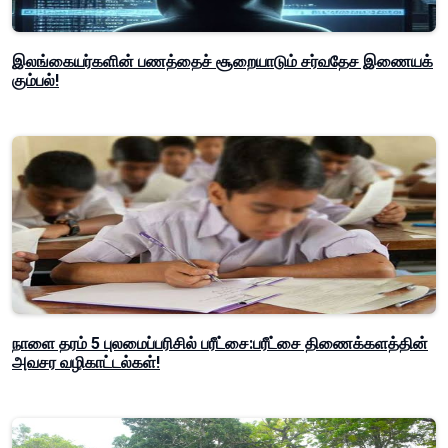
இலங்கையர்களின் பணத்தைச் சூறையாடும் சர்வதேச இணையக்
கும்பல்!
நாளை தரம் 5 புலமைப்பரிசில் பரீட்சை:பரீட்சை திணைக்களத்தின்
அவசர வழிகாட்டல்கள்!