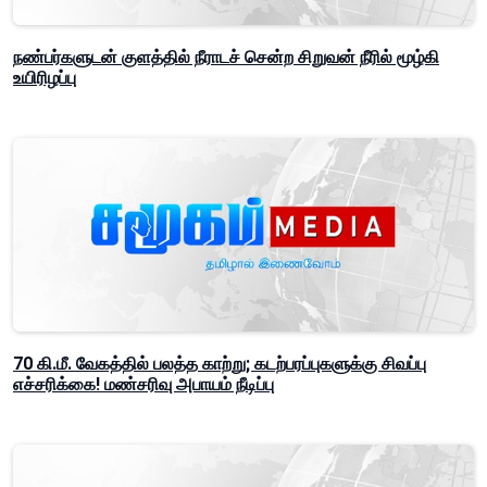
நண்பர்களுடன் குளத்தில் நீராடச் சென்ற சிறுவன் நீரில் மூழ்கி
உயிரிழப்பு
70 கி.மீ. வேகத்தில் பலத்த காற்று; கடற்பரப்புகளுக்கு சிவப்பு
எச்சரிக்கை! மண்சரிவு அபாயம் நீடிப்பு