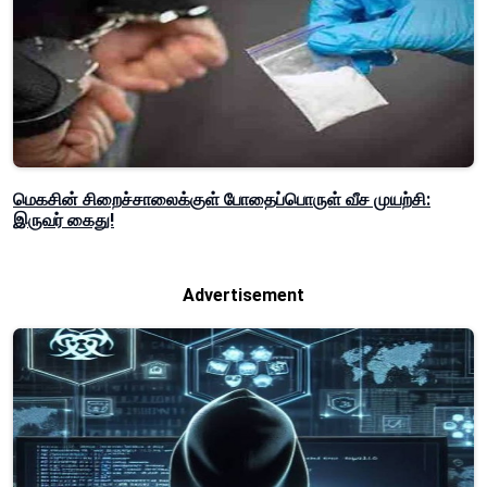
மெகசின் சிறைச்சாலைக்குள் போதைப்பொருள் வீச முயற்சி:
இருவர் கைது!
Advertisement