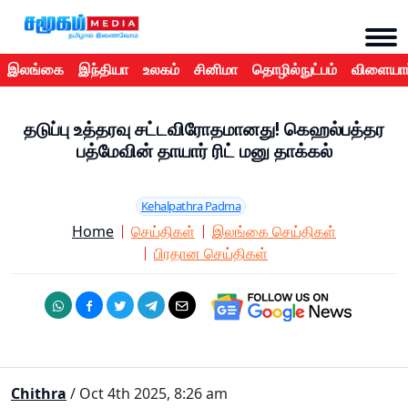
இலங்கை
இந்தியா
உலகம்
சினிமா
தொழில்நுட்பம்
விளையாட
தடுப்பு உத்தரவு சட்டவிரோதமானது! கெஹல்பத்தர
பத்மேவின் தாயார் ரிட் மனு தாக்கல்
Kehalpathra Padma
Home
செய்திகள்
இலங்கை செய்திகள்
பிரதான செய்திகள்
Chithra
/ Oct 4th 2025, 8:26 am