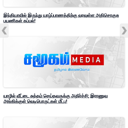
இந்தியாவில் இருந்து யாழ்ப்பாணத்திற்கு வரவுள்ள அதிசொகுசு
பயணிகள் கப்பல்!
யாழில் வீட்டை சுத்தம் செய்தவருக்கு அதிர்ச்சி; இராணுவ
அங்கிக்குள் வெடிபொருட்கள் மீட்பு!