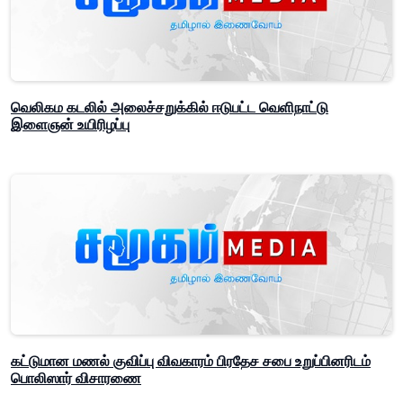
வெலிகம கடலில் அலைச்சறுக்கில் ஈடுபட்ட வெளிநாட்டு
இளைஞன் உயிரிழப்பு
கட்டுமான மணல் குவிப்பு விவகாரம் பிரதேச சபை உறுப்பினரிடம்
பொலிஸார் விசாரணை