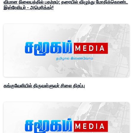
விமான நிலையத்தில் பதற்றம்; தரையில் விழுந்து மோதிக்கொண்ட
இஸ்ரேலியர் - அமெரிக்கர்!
கங்குவேலியில் திருவள்ளுவர் சிலை திறப்பு