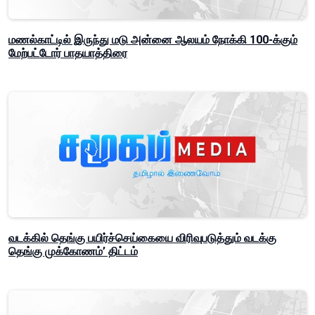
மணல்காட்டில் இருந்து மடு அன்னை ஆலயம் நோக்கி 100-க்கும்
மேற்பட்டோர் பாதயாத்திரை
வடக்கில் தெங்கு பயிர்ச்செய்கையை விரிவுபடுத்தும் வடக்கு
தெங்கு முக்கோணம்’ திட்டம்