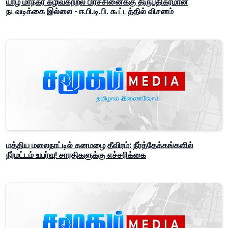
யாழ் மாநகர கழிவகற்றல் பிரச்சினைக்கு திருப்திகரமான
நடவடிக்கை இல்லை - ஈ.பி.டி.பி. கூட்டத்தில் விசனம்
மத்திய மலைநாட்டில் கனமழை தீவிரம்: நீர்த்தேக்கங்களில்
நீர்மட்டம் உயர்வு! சாரதிகளுக்கு எச்சரிக்கை