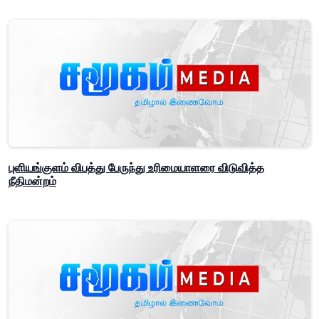
புளியங்குளம் விபத்து பேருந்து உரிமையாளரை விடுவித்த
நீதிமன்றம்