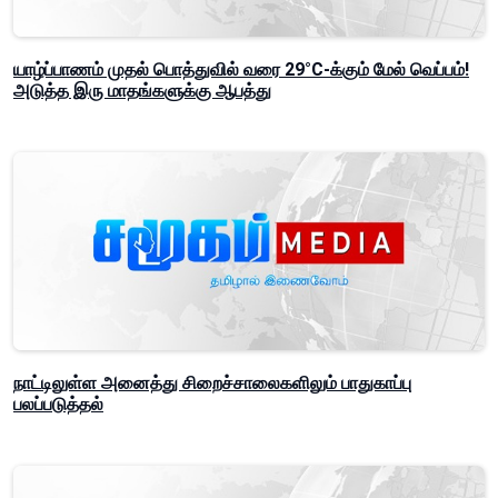
யாழ்ப்பாணம் முதல் பொத்துவில் வரை 29°C-க்கும் மேல் வெப்பம்!
அடுத்த இரு மாதங்களுக்கு ஆபத்து
நாட்டிலுள்ள அனைத்து சிறைச்சாலைகளிலும் பாதுகாப்பு
பலப்படுத்தல்