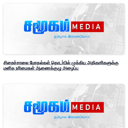
சிறைச்சாலை மோதல்கள் தொடர்பில் முக்கிய அதிகாரிகளுக்கு
மனித உரிமைகள் ஆணைக்குழு அழைப்பு