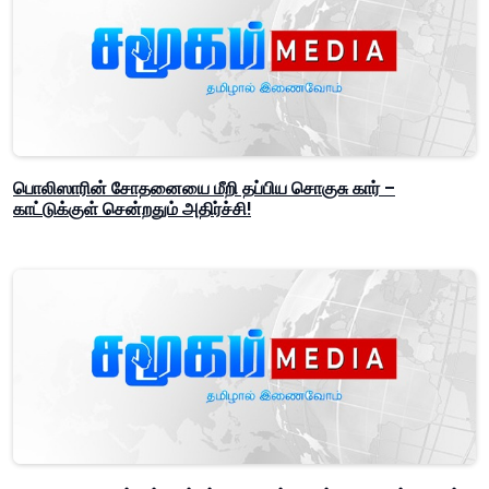
பொலிஸாரின் சோதனையை மீறி தப்பிய சொகுசு கார் –
காட்டுக்குள் சென்றதும் அதிர்ச்சி!