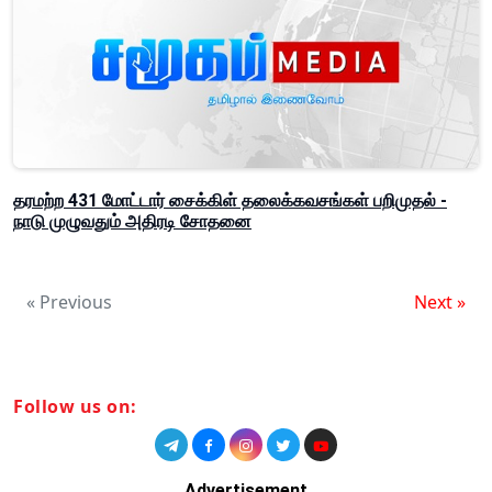
தரமற்ற 431 மோட்டார் சைக்கிள் தலைக்கவசங்கள் பறிமுதல் -
நாடு முழுவதும் அதிரடி சோதனை
« Previous
Next »
Follow us on:
Advertisement