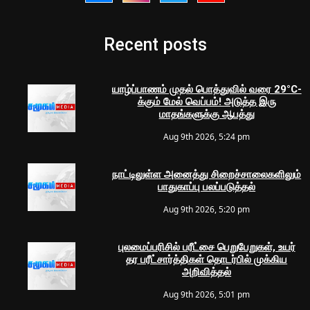
Recent posts
யாழ்ப்பாணம் முதல் பொத்துவில் வரை 29°C-
க்கும் மேல் வெப்பம்! அடுத்த இரு
மாதங்களுக்கு ஆபத்து
Aug 9th 2026, 5:24 pm
நாட்டிலுள்ள அனைத்து சிறைச்சாலைகளிலும்
பாதுகாப்பு பலப்படுத்தல்
Aug 9th 2026, 5:20 pm
புலமைப்பரிசில் பரீட்சை பெறுபேறுகள், உயர்
தர பரீட்சார்த்திகள் தொடர்பில் முக்கிய
அறிவித்தல்
Aug 9th 2026, 5:01 pm