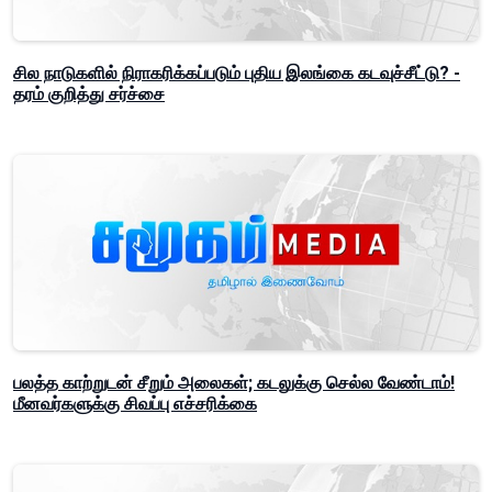
சில நாடுகளில் நிராகரிக்கப்படும் புதிய இலங்கை கடவுச்சீட்டு? -
தரம் குறித்து சர்ச்சை
பலத்த காற்றுடன் சீறும் அலைகள்; கடலுக்கு செல்ல வேண்டாம்!
மீனவர்களுக்கு சிவப்பு எச்சரிக்கை