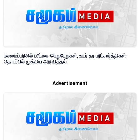
புலமைப்பரிசில் பரீட்சை பெறுபேறுகள், உயர் தர பரீட்சார்த்திகள்
தொடர்பில் முக்கிய அறிவித்தல்
Advertisement