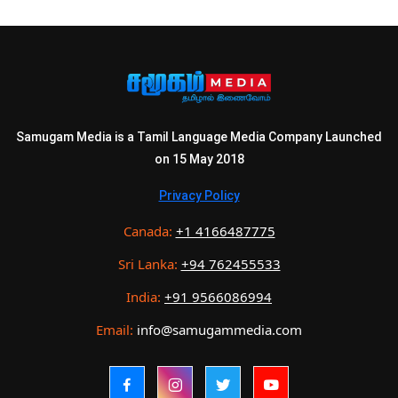
Samugam Media is a Tamil Language Media Company Launched
on 15 May 2018
Privacy Policy
Canada:
+1 4166487775
Sri Lanka:
+94 762455533
India:
+91 9566086994
Email:
info@samugammedia.com