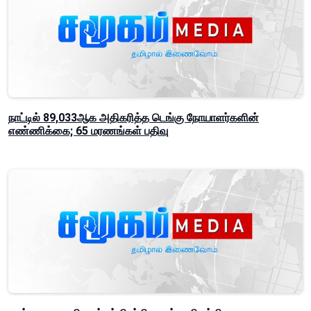
நாட்டில் 89,033ஆக அதிகரித்த டெங்கு நோயாளர்களின்
எண்ணிக்கை; 65 மரணங்கள் பதிவு