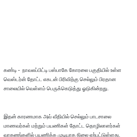
கண்டி - நாவலப்பிட்டி பஸ்பாகே கோரலை பகுதியில் உள்ள
வெஸ்டர்ன் தோட்ட எகடன் பிரிவிற்கு செல்லும் பிரதான
சாலையில் வெள்ளம் பெருக்கெடுத்து ஓடுகின்றது.
இதன் காரணமாக அவ் வீதியில் செல்லும் பாடசாலை
மாணவர்கள் மற்றும் பயணிகள் தோட்ட தொழிலாளர்கள்
வாகனங்களில் பயணிக்க முடியாத நிலை ஏற்பட்டுள்ளது.