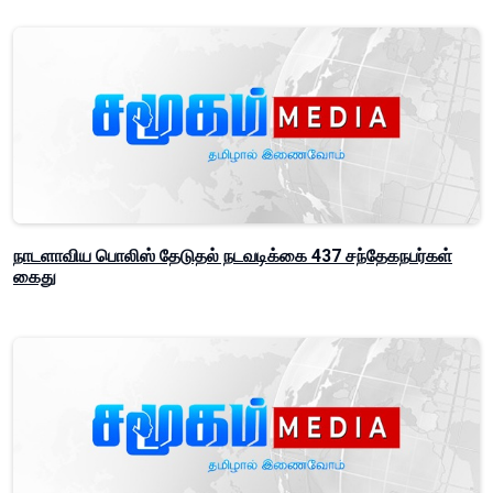
நாடளாவிய பொலிஸ் தேடுதல் நடவடிக்கை 437 சந்தேகநபர்கள்
கைது