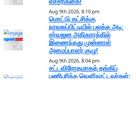
எச்சரிக்கை!
Aug 9th 2026, 8:10 pm
மொட்டு கட்சிக்கு
நாவலப்பிட்டியில் பலத்த அடி:
சர்வஜன அதிகாரத்தில்
இணைந்தது முன்னாள்
அமைப்பாளர் குழு!
Aug 9th 2026, 8:04 pm
சட்டவிரோதமாகத் தங்கிப்
பணிபுரிந்த வெளிநாட்டவர்கள்:
கொழும்பு நீதிமன்றம் அதிரடித்
தீர்ப்பு!
Aug 9th 2026, 7:27 pm
Popular posts
© 2024 Samugam Media | All Rights Reserved
Buy Now