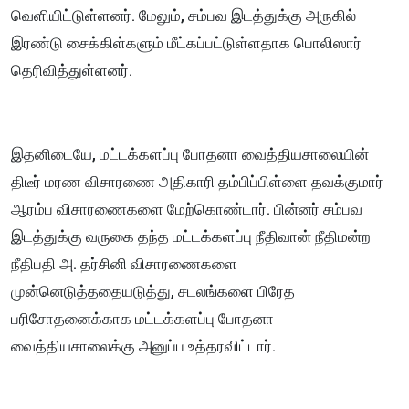
வெளியிட்டுள்ளனர். மேலும், சம்பவ இடத்துக்கு அருகில்
இரண்டு சைக்கிள்களும் மீட்கப்பட்டுள்ளதாக பொலிஸார்
தெரிவித்துள்ளனர்.
இதனிடையே, மட்டக்களப்பு போதனா வைத்தியசாலையின்
திடீர் மரண விசாரணை அதிகாரி தம்பிப்பிள்ளை தவக்குமார்
ஆரம்ப விசாரணைகளை மேற்கொண்டார். பின்னர் சம்பவ
இடத்துக்கு வருகை தந்த மட்டக்களப்பு நீதிவான் நீதிமன்ற
நீதிபதி அ. தர்சினி விசாரணைகளை
முன்னெடுத்ததையடுத்து, சடலங்களை பிரேத
பரிசோதனைக்காக மட்டக்களப்பு போதனா
வைத்தியசாலைக்கு அனுப்ப உத்தரவிட்டார்.