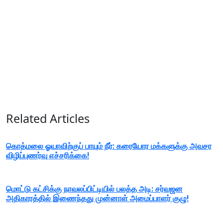
Related Articles
கொத்மலை ஓயாவிற்குப் பாயும் நீர்: கரையோர மக்களுக்கு அவசர
விழிப்புணர்வு எச்சரிக்கை!
மொட்டு கட்சிக்கு நாவலப்பிட்டியில் பலத்த அடி: சர்வஜன
அதிகாரத்தில் இணைந்தது முன்னாள் அமைப்பாளர் குழு!