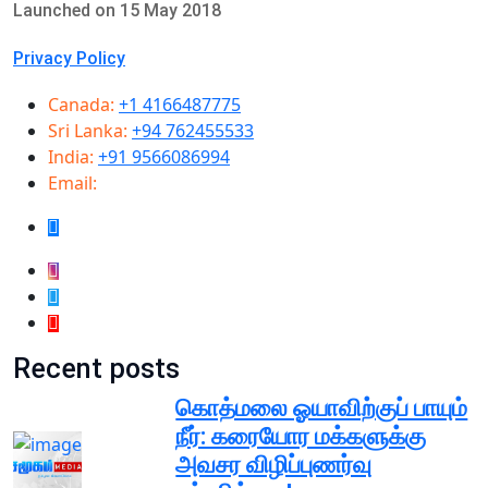
Launched on 15 May 2018
Privacy Policy
Canada:
+1 4166487775
Sri Lanka:
+94 762455533
India:
+91 9566086994
Email:
info@samugammedia.com
Recent posts
கொத்மலை ஓயாவிற்குப் பாயும்
நீர்: கரையோர மக்களுக்கு
அவசர விழிப்புணர்வு