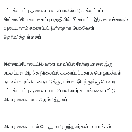
மட்டக்களப்பு தலைமையக பொலிஸ் பிரிவுக்குட்பட்ட
சின்னஉப்போடை களப்பு பகுதியில் மீட்கப்பட்ட இரு சடலங்களும்
அடையாளம் காணப்பட்டுள்ளதாக பொலிஸார்
தெரிவித்துள்ளனர்.
சின்னஉப்போடையில் உள்ள வாவியில் நேற்று மாலை இரு
சடலங்கள் மிதந்த நிலையில் காணப்பட்டதாக பொதுமக்கள்
தகவல் வழங்கியதையடுத்து, சம்பவ இடத்துக்கு சென்ற
மட்டக்களப்பு தலைமையக பொலிஸார் சடலங்களை மீட்டு
விசாரணைகளை ஆரம்பித்தனர்.
விசாரணைகளின் போது, உயிரிழந்தவர்கள் மாமாங்கம்