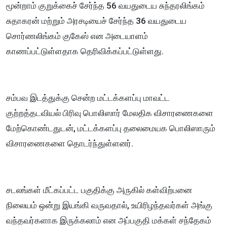
மூன்றாம் குறுக்கைச் சேர்ந்த 56 வயதுடைய சுந்தரலிங்கம்
சுதாகரன் மற்றும் அரசடியைச் சேர்ந்த 36 வயதுடைய
சொர்ணலிங்கம் குகேஸ் என அடையாளம்
காணப்பட்டுள்ளதாக தெரிவிக்கப்பட்டுள்ளது.
சம்பவ இடத்துக்கு சென்ற மட்டக்களப்பு மாவட்ட
குற்றத்தடவியல் பிரிவு பொலிஸார் மேலதிக விசாரணைகளை
மேற்கொண்டதுடன், மட்டக்களப்பு தலைமையக பொலிஸாரும்
விசாரணைகளை தொடர்ந்துள்ளனர்.
சடலங்கள் மீட்கப்பட்ட பகுதிக்கு அருகில் கள்விற்பனை
நிலையம் ஒன்று இயங்கி வருவதால், உயிரிழந்தவர்கள் அங்கு
வந்தவர்களாக இருக்கலாம் என அப்பகுதி மக்கள் சந்தேகம்