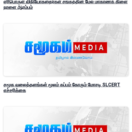
எரிபொருள் விநியோகஸ்தர்கள் சங்கத்தின் மேல் மாகாணக் கிளை
நாளை ஆரம்பம்
சமூக வலைத்தளங்கள் மூலம் கப்பம் கோரும் மோசடி SLCERT
எச்சரிக்கை