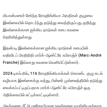
மியான்மரைச் சேர்ந்த ரோஹிங்கியா அகதிகள் குழுவை
இலங்கையில் தொடர்ந்து தடுத்து வைத்திருப்பது குறித்து
இலங்கைக்கான ஐக்கிய நாடுகள் சபை கவலை
தெரிவித்துள்ளது
இதன்படி இலங்கைக்கான ஐக்கிய நாடுகள் சபையின்
வதிவிடப் பிரதிநிதி மார்க்-ஆண்ட்ரே ஃபிராஞ்ச் (Marc-André
Franche) இவ்வாறு கவலை வெளியிட்டுள்ளார்.
2024 டிசம்பரில், 116 ரோஹிங்கியாக்கள் கொண்ட குழு கடல்
வழியாக இலங்கைக்கு வந்து, பின்னர் முல்லைத்தீவில் தடுத்து
வைக்கப்பட்டிருப்பதாக மார்க்-ஆண்ட்ரே ஃபிராஞ்ச் ஒரு
அறிக்கையில் சுட்டிக்காட்டியுள்ளார்.
அவர்களை மீட்டு மனிதாபிமான உதவிகளை வழங்கியதற்காக