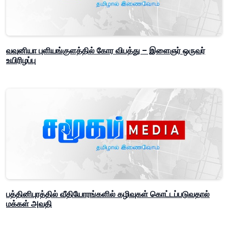
வவுனியா புளியங்குளத்தில் கோர விபத்து – இளைஞர் ஒருவர்
உயிரிழப்பு
பத்தினிபுரத்தில் வீதியோரங்களில் கழிவுகள் கொட்டப்படுவதால்
மக்கள் அவதி