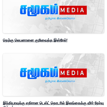
தெற்கு லெபனானை குறிவைத்த இஸ்ரேல்!
இந்தியாவுக்கு எதிரான டெஸ்ட் தொடரில் இலங்கைக்கு வீரர் தேர்வு