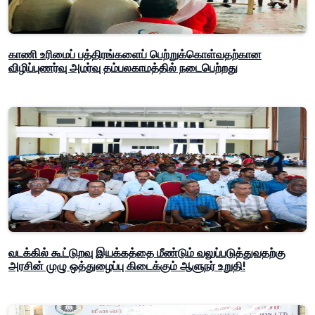
காணி உரிமைப் பத்திரங்களைப் பெற்றுக்கொள்வதற்கான
விழிப்புணர்வு அமர்வு தம்பலகாமத்தில் நடைபெற்றது
வடக்கில் கூட்டுறவு இயக்கத்தை மீண்டும் வலுப்படுத்துவதற்கு
அரசின் முழு ஒத்துழைப்பு கிடைக்கும் ஆளுநர் உறுதி!