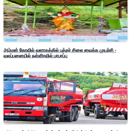
அம்மன் கோவில் வளாகத்தில் புத்தர் சிலை வைக்க முயற்சி -
வலப்பனையில் நள்ளிரவில் பரபரப்பு