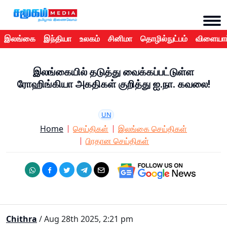
இலங்கை
இந்தியா
உலகம்
சினிமா
தொழில்நுட்பம்
விளையாட
இலங்கையில் தடுத்து வைக்கப்பட்டுள்ள
ரோஹிங்கியா அகதிகள் குறித்து ஐ.நா. கவலை!
UN
Home
செய்திகள்
இலங்கை செய்திகள்
பிரதான செய்திகள்
Chithra
/ Aug 28th 2025, 2:21 pm