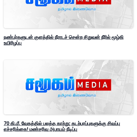
நண்பர்களுடன் குளத்தில் நீராடச் சென்ற சிறுவன் நீரில் மூழ்கி
உயிரிழப்பு
70 கி.மீ. வேகத்தில் பலத்த காற்று; கடற்பரப்புகளுக்கு சிவப்பு
எச்சரிக்கை! மண்சரிவு அபாயம் நீடிப்பு