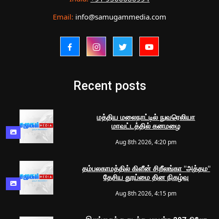
Email:
info@samugammedia.com
Recent posts
மத்திய மலைநாட்டில் நுவரெலியா
மாவட்டத்தில் கனமழை
Aug 8th 2026, 4:20 pm
தம்பலகாமத்தில் கிளீன் சிறீலங்கா "அத்தம"
தேசிய தூய்மை தின நிகழ்வு
Aug 8th 2026, 4:15 pm