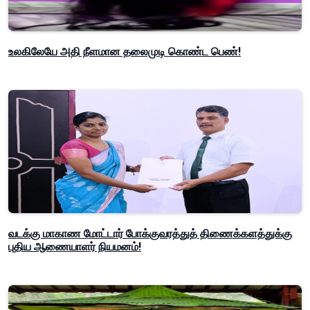
உலகிலேயே அதி நீளமான தலைமுடி கொண்ட பெண்!
வடக்கு மாகாண மோட்டார் போக்குவரத்துத் திணைக்களத்துக்கு
புதிய ஆணையாளர் நியமனம்!