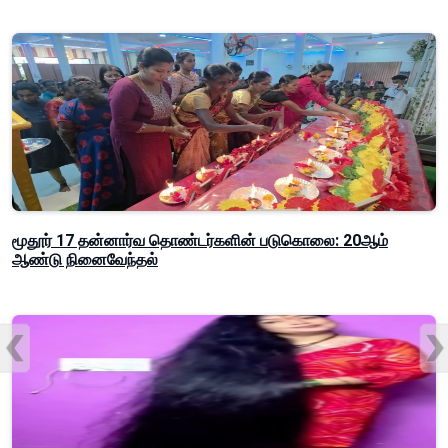
மூதூர் 17 தன்னார்வ தொண்டர்களின் படுகொலை: 20ஆம்
ஆண்டு நினைவேந்தல்