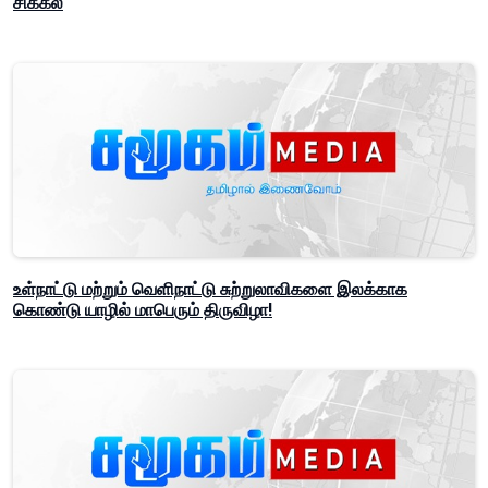
சிக்கல்
உள்நாட்டு மற்றும் வெளிநாட்டு சுற்றுலாவிகளை இலக்காக
கொண்டு யாழில் மாபெரும் திருவிழா!