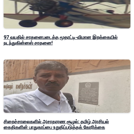
97 வயதில் சாதனைபடைத்த மூதாட்டி-விமான இறக்கையில்
நடந்துகின்னஸ் சாதனை!
சிறைச்சாலைகளில் அசாதாரண சூழல்: தமிழ் அரசியல்
கைதிகளின் பாதுகாப்பை உறுதிப்படுத்தக் கோரிக்கை