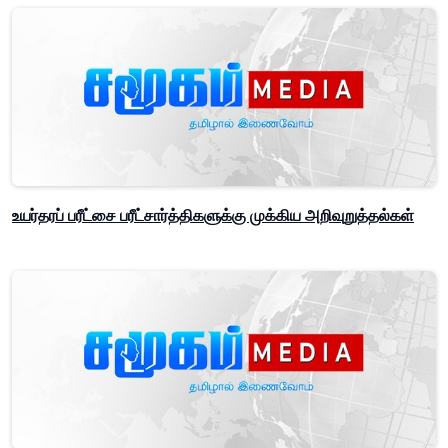
உயர்தரப் பரீட்சை பரீட்சார்த்திகளுக்கு முக்கிய அறிவுறுத்தல்கள்