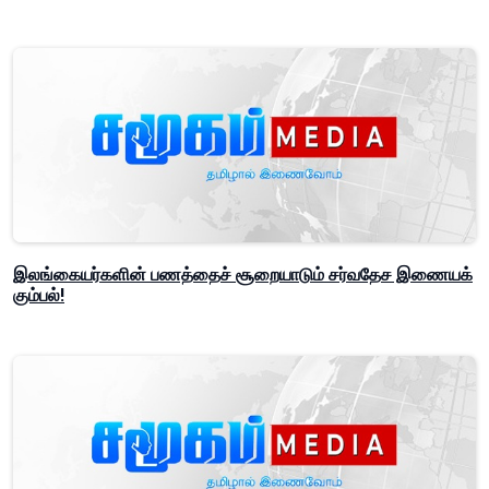
இலங்கையர்களின் பணத்தைச் சூறையாடும் சர்வதேச இணையக்
கும்பல்!