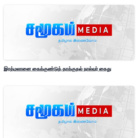
இரத்மலானை கைக்குண்டுத் தாக்குதல் நால்வர் கைது