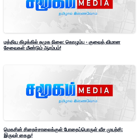
மத்திய கிழக்கில் சுமுக நிலை: கொழும்பு - குவைத் விமான
சேவைகள் மீண்டும் ஆரம்பம்!
மெகசின் சிறைச்சாலைக்குள் போதைப்பொருள் வீச முயற்சி:
இருவர் கைது!