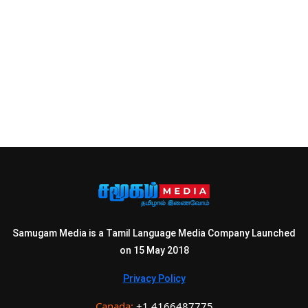
Samugam Media is a Tamil Language Media Company Launched
on 15 May 2018
Privacy Policy
Canada:
+1 4166487775