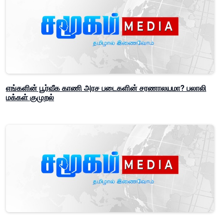
எங்களின் பூர்வீக காணி அரச படைகளின் சரணாலயமா? பலாலி
மக்கள் குமுறல்