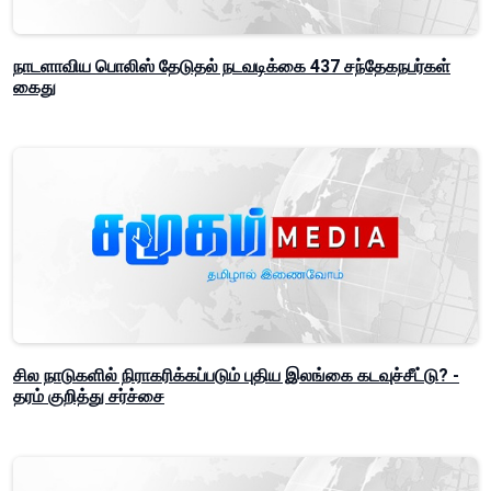
நாடளாவிய பொலிஸ் தேடுதல் நடவடிக்கை 437 சந்தேகநபர்கள்
கைது
சில நாடுகளில் நிராகரிக்கப்படும் புதிய இலங்கை கடவுச்சீட்டு? -
தரம் குறித்து சர்ச்சை