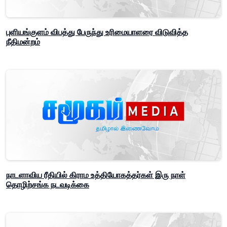
புளியங்குளம் விபத்து பேருந்து உரிமையாளரை விடுவித்த
நீதிமன்றம்
நாடளாவிய ரீதியில் கிராம உத்தியோகத்தர்கள் இரு நாள்
தொழிற்சங்க நடவடிக்கை