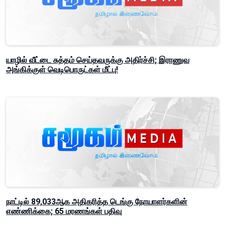
யாழில் வீட்டை சுத்தம் செய்தவருக்கு அதிர்ச்சி; இராணுவ
அங்கிக்குள் வெடிபொருட்கள் மீட்பு!
நாட்டில் 89,033ஆக அதிகரித்த டெங்கு நோயாளர்களின்
எண்ணிக்கை; 65 மரணங்கள் பதிவு