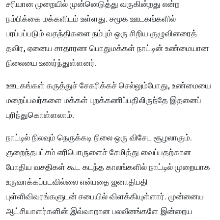
சரியான முறையில் முன்னெடுத்து வருகின்றது என்ற
நம்பிக்கை மக்களிடம் உள்ளது. சமூக ஊடகங்களில்
பரப்பப்படும் வதந்திகளை நம்பும் ஒரு சிறிய குழுவினரைத்
தவிர, ஏனைய சாதாரண பொதுமக்கள் நாட்டின் உண்மையான
நிலையை உணர்ந்துள்ளனர்.
ஊடகங்கள் கருத்துச் சேகரிக்கச் செல்லும்போது, உண்மையை
மறைப்பவர்களை மக்கள் புறக்கணிப்பதிலிருந்தே இதனைப்
புரிந்துகொள்ளலாம்.
நாட்டில் நிலவும் நெருக்கடி நிலை ஒரு விசேட சூழலாகும்.
குறைந்தபட்சம் எரிபொருளைச் சேமித்து வைப்பதற்கான
போதிய வசதிகள் கூட கடந்த காலங்களில் நாட்டில் முறையாக
உருவாக்கப்படவில்லை என்பதை ஜனாதிபதி
புள்ளிவிவரங்களுடன் சபையில் விளக்கியுள்ளார். முன்னைய
ஆட்சியாளர்களின் இவ்வாறான பலவீனங்களே இன்றைய