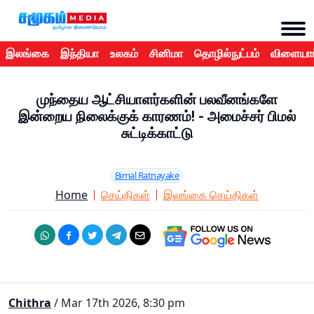
இலங்கை
இந்தியா
உலகம்
சினிமா
தொழில்நுட்பம்
விளையாட
முந்தைய ஆட்சியாளர்களின் பலவீனங்களே
இன்றைய நிலைக்குக் காரணம்! - அமைச்சர் பிமல்
சுட்டிக்காட்டு
Bimal Ratnayake
Home
செய்திகள்
இலங்கை செய்திகள்
Chithra
/ Mar 17th 2026, 8:30 pm