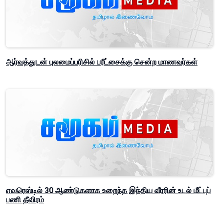
ஆர்வத்துடன் புலமைப்பரிசில் பரீட்சைக்கு சென்ற மாணவர்கள்
எவரெஸ்டில் 30 ஆண்டுகளாக உறைந்த இந்திய வீரரின் உடல் மீட்புப்
பணி தீவிரம்