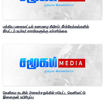
மத்திய மலைநாட்டில் கனமழை தீவிரம்: நீர்த்தேக்கங்களில்
நீர்மட்டம் உயர்வு! சாரதிகளுக்கு எச்சரிக்கை
வெலிகம கடலில் அலைச்சறுக்கில் ஈடுபட்ட வெளிநாட்டு
இளைஞன் உயிரிழப்பு