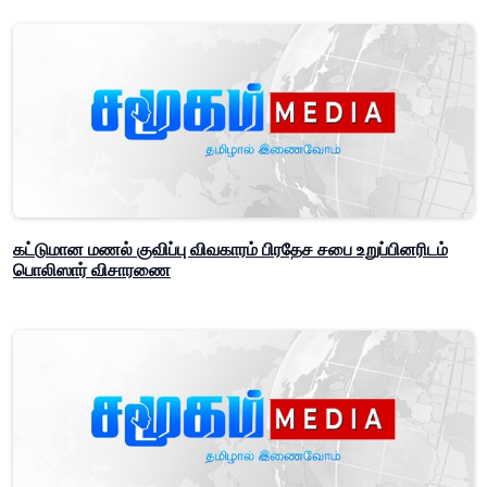
கட்டுமான மணல் குவிப்பு விவகாரம் பிரதேச சபை உறுப்பினரிடம்
பொலிஸார் விசாரணை