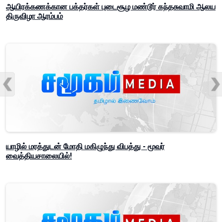
ஆயிரக்கணக்கான பக்தர்கள் புடைசூழ மண்டூர் கந்தசுவாமி ஆலய
திருவிழா ஆரம்பம்
யாழில் மரத்துடன் மோதி மகிழுந்து விபத்து - மூவர்
வைத்தியசாலையில்!