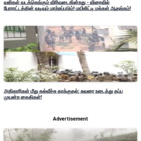
வலிகள் வடக்கெங்கும் விரிவடைகின்றது - விரைவில்
போராட்டத்தின் வடிவும் மாற்றப்படும்! மயிலிட்டி மக்கள் ஆதங்கம்!
அதிகாரிகள் மீது கல்வீச்சு தாக்குதல்; சுவரை உடைத்து தப்ப
முயன்ற கைதிகள்!
Advertisement