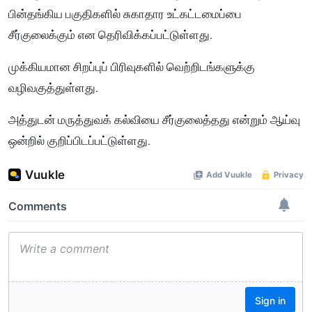
பின்தங்கிய பகுதிகளில் சுகாதார உட்கட்டமைப்பை
சீர்குலைக்கும் என தெரிவிக்கப்பட்டுள்ளது.
முக்கியமான சிறப்புப் பிரிவுகளில் வெற்றிடங்களுக்கு
வழிவகுத்துள்ளது.
அத்துடன் மருத்துவக் கல்வியை சீர்குலைத்தது என்றும் ஆய்வு
ஒன்றில் குறிப்பிடப்பட்டுள்ளது.