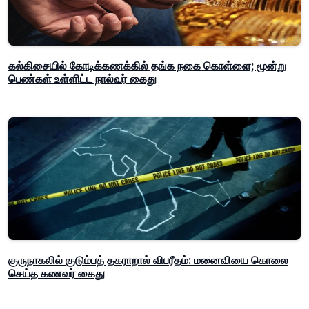
கல்கிசையில் கோடிக்கணக்கில் தங்க நகை கொள்ளை; மூன்று
பெண்கள் உள்ளிட்ட நால்வர் கைது
குருநாகலில் குடும்பத் தகராறால் விபரீதம்: மனைவியை கொலை
செய்த கணவர் கைது