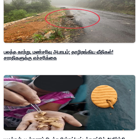
பலத்த காற்று, மண்சரிவு அபாயம்; தாழிறங்கிய வீதிகள்!
சாரதிகளுக்கு எச்சரிக்கை