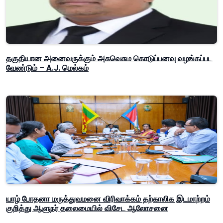
தகுதியான அனைவருக்கும் அசுவெசும கொடுப்பனவு வழங்கப்பட
வேண்டும் – A.J. மெல்கம்
யாழ் போதனா மருத்துவமனை விரிவாக்கம் தற்காலிக இடமாற்றம்
குறித்து ஆளுநர் தலைமையில் விசேட ஆலோசனை