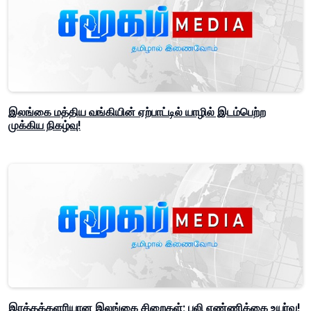
இலங்கை மத்திய வங்கியின் ஏற்பாட்டில் யாழில் இடம்பெற்ற
முக்கிய நிகழ்வு!
இரத்தக்களரியான இலங்கை சிறைகள்; பலி எண்ணிக்கை உயர்வு!