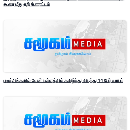
கூரை மீது ஏறி போராட்டம்
புலத்சிங்களில் வேன் பள்ளத்தில் கவிழ்ந்து விபத்து 14 பேர் காயம்