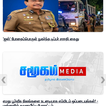
'ஐஸ்' போதைப்பொருள் நுகர்ந்த டிப்பர் சாரதி கைது
எமது பூர்வீக நிலங்களை உடனடியாக எம்மிடம் ஒப்படையுங்கள்! -
மன்னாரில் கவனயீர்ப்பு போராட்டம்