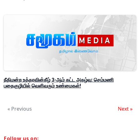
நீதிமன்ற உத்தரவின்கீழ் 3-ஆம் கட்ட அகழ்வு: செம்மணி
புதைகுழியில் வெளிவரும் உண்மைகள்!
« Previous
Next »
Follow us on: