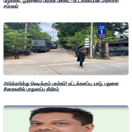
புழுக்கள், பூஞ்சணம் பிடித்த பிஸ்கட்! மட்டக்களப்பில் அதிர்ச்சி
சம்பவம்
அடுத்தடுத்து வெடிக்கும் பதற்றம்! மட்டக்களப்பு, யாழ், பதுளை
சிறைகளில் பாதுகாப்பு தீவிரம்