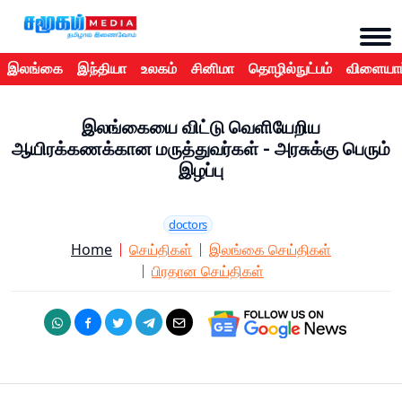
இலங்கை
இந்தியா
உலகம்
சினிமா
தொழில்நுட்பம்
விளையாட
இலங்கையை விட்டு வெளியேறிய
ஆயிரக்கணக்கான மருத்துவர்கள் - அரசுக்கு பெரும்
இழப்பு
doctors
Home
செய்திகள்
இலங்கை செய்திகள்
பிரதான செய்திகள்