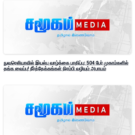
நுவரெலியாவில் இயல்பு வாழ்க்கை பாதிப்பு: 504 பேர் முகாம்களில்
தங்க வைப்பு! நீர்த்தேக்கங்கள் நிரம்பி வழியும் அபாயம்