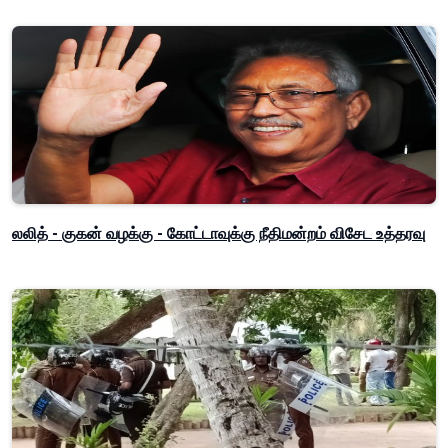
லலித் - குகன் வழக்கு - கோட்டாவுக்கு நீதிமன்றம் விசேட உத்தரவு