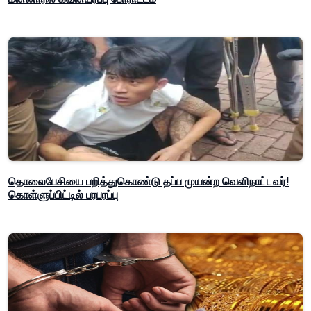
தொலைபேசியை பறித்துகொண்டு தப்ப முயன்ற வெளிநாட்டவர்!
கொள்ளுப்பிட்டில் பரபரப்பு