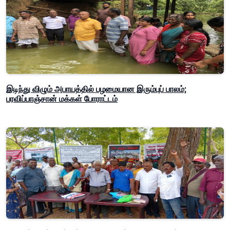
இடிந்து விழும் அபாயத்தில் பழமையான இரும்புப் பாலம்;
பரவிப்பாஞ்சான் மக்கள் போராட்டம்