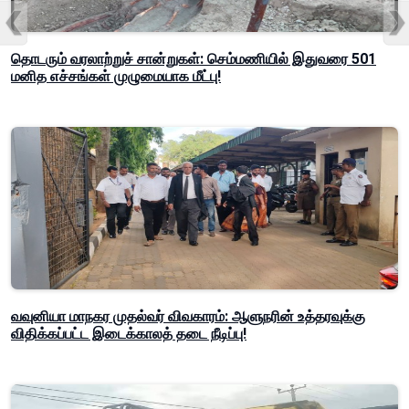
தொடரும் வரலாற்றுச் சான்றுகள்: செம்மணியில் இதுவரை 501
மனித எச்சங்கள் முழுமையாக மீட்பு!
வவுனியா மாநகர முதல்வர் விவகாரம்: ஆளுநரின் உத்தரவுக்கு
விதிக்கப்பட்ட இடைக்காலத் தடை நீடிப்பு!