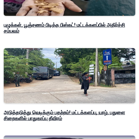
புழுக்கள், பூஞ்சணம் பிடித்த பிஸ்கட்! மட்டக்களப்பில் அதிர்ச்சி
சம்பவம்
அடுத்தடுத்து வெடிக்கும் பதற்றம்! மட்டக்களப்பு, யாழ், பதுளை
சிறைகளில் பாதுகாப்பு தீவிரம்