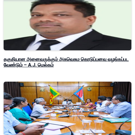
தகுதியான அனைவருக்கும் அசுவெசும கொடுப்பனவு வழங்கப்பட
வேண்டும் – A.J. மெல்கம்