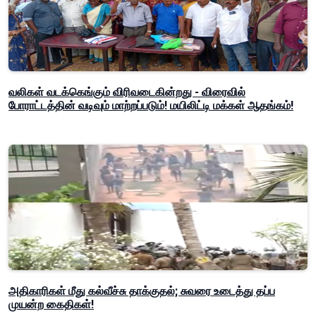
வலிகள் வடக்கெங்கும் விரிவடைகின்றது - விரைவில்
போராட்டத்தின் வடிவும் மாற்றப்படும்! மயிலிட்டி மக்கள் ஆதங்கம்!
அதிகாரிகள் மீது கல்வீச்சு தாக்குதல்; சுவரை உடைத்து தப்ப
முயன்ற கைதிகள்!