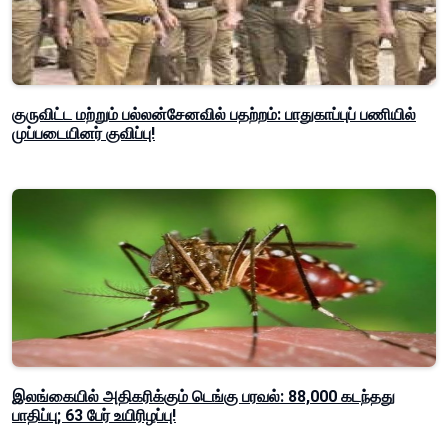
குருவிட்ட மற்றும் பல்லன்சேனவில் பதற்றம்: பாதுகாப்புப் பணியில்
முப்படையினர் குவிப்பு!
இலங்கையில் அதிகரிக்கும் டெங்கு பரவல்: 88,000 கடந்தது
பாதிப்பு; 63 பேர் உயிரிழப்பு!