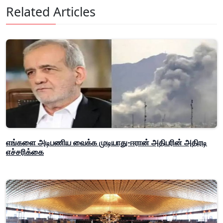
Related Articles
எங்களை அடிபணிய வைக்க முடியாது-ஈரான் அதிபரின் அதிரடி
எச்சரிக்கை