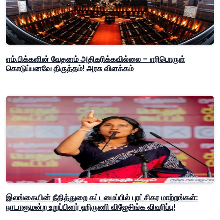
எம்.பிக்களின் வேதனம் அதிகரிக்கவில்லை – எரிபொருள்
கொடுப்பனவே திருத்தம்! அரசு விளக்கம்
இலங்கையின் நீதித்துறை கட்டமைப்பில் புரட்சிகர மாற்றங்கள்:
நாடாளுமன்ற உறுப்பினர் ஹிருணி விஜேசிங்க விவரிப்பு!