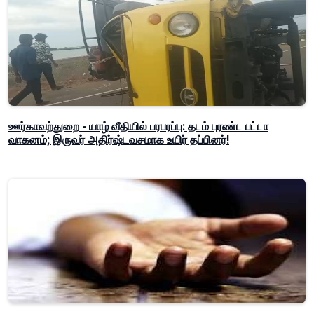
ஊர்காவற்துறை - யாழ் வீதியில் பரபரப்பு: தடம் புரண்ட பட்டா
வாகனம்; இருவர் அதிர்ஷ்டவசமாக உயிர் தப்பினர்!