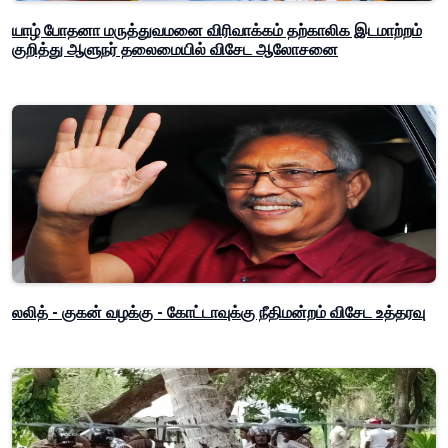
யாழ் போதனா மருத்துவமனை விரிவாக்கம் தற்காலிக இடமாற்றம்
குறித்து ஆளுநர் தலைமையில் விசேட ஆலோசனை
லலித் - குகன் வழக்கு - கோட்டாவுக்கு நீதிமன்றம் விசேட உத்தரவு