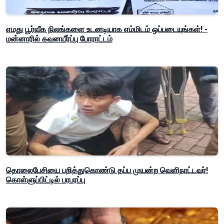
எமது பூர்வீக நிலங்களை உடனடியாக எம்மிடம் ஒப்படையுங்கள்! -
மன்னாரில் கவனயீர்ப்பு போராட்டம்
தொலைபேசியை பறித்துகொண்டு தப்ப முயன்ற வெளிநாட்டவர்!
கொள்ளுப்பிட்டில் பரபரப்பு