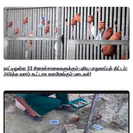
நாட்டிலுள்ள 33 சிறைச்சாலைகளுக்கும் புதிய பாதுகாப்புத் திட்டம்:
அடுத்த வாரம் கூட்டாக களமிறங்கும் படைகள்!