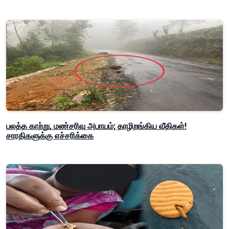
பலத்த காற்று, மண்சரிவு அபாயம்; தாழிறங்கிய வீதிகள்!
சாரதிகளுக்கு எச்சரிக்கை