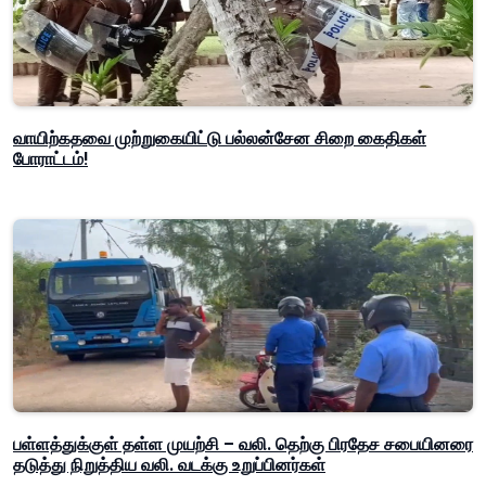
வாயிற்கதவை முற்றுகையிட்டு பல்லன்சேன சிறை கைதிகள்
போராட்டம்!
பள்ளத்துக்குள் தள்ள முயற்சி – வலி. தெற்கு பிரதேச சபையினரை
தடுத்து நிறுத்திய வலி. வடக்கு உறுப்பினர்கள்