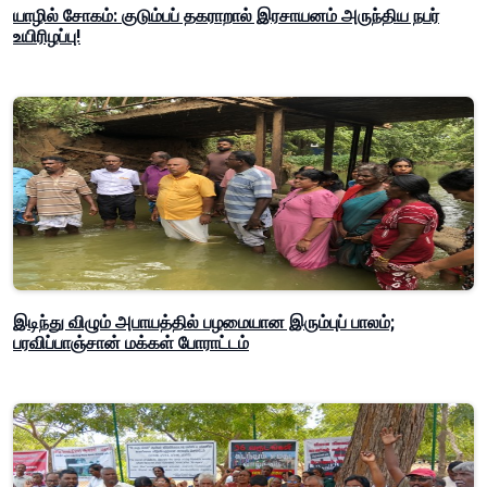
யாழில் சோகம்: குடும்பப் தகராறால் இரசாயனம் அருந்திய நபர்
உயிரிழப்பு!
இடிந்து விழும் அபாயத்தில் பழமையான இரும்புப் பாலம்;
பரவிப்பாஞ்சான் மக்கள் போராட்டம்