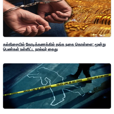
கல்கிசையில் கோடிக்கணக்கில் தங்க நகை கொள்ளை; மூன்று
பெண்கள் உள்ளிட்ட நால்வர் கைது