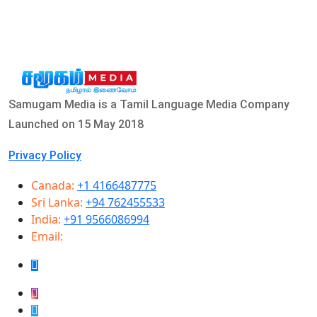
Samugam Media is a Tamil Language Media Company
Launched on 15 May 2018
Privacy Policy
Canada:
+1 4166487775
Sri Lanka:
+94 762455533
India:
+91 9566086994
Email:
info@samugammedia.com