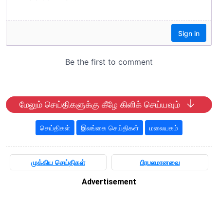
மேலும் செய்திகளுக்கு கீழே கிளிக் செய்யவும்
செய்திகள்
இலங்கை செய்திகள்
மலையகம்
முக்கிய செய்திகள்
பிரபலமானவை
Advertisement