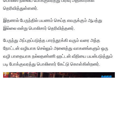
பொலிஸ் நிலைய போக்குவரத்து பிரிவு அதிகாரிகள்
தெரிவித்துள்ளனர்.
இதனால் பேருந்தில் பயணம் செய்த எவருக்கும் ஆபத்து
இல்லை என்று பொலிசார் தெரிவித்தனர்.
பேருந்து அப்புற
ப்
படுத்த பார
ந்
தூக்கி வரும் வரை அந்த
நோட்டன் வழியாக செல்லும் அனைத்து வாகனங்களும் ஒரு
வழி பாதையாக நல்லதண்ணி ஹட்டன் வீதியை பயன்படுத்தும்
படி போக்குவரத்து பொலிஸார் கேட்டு கொள்கின்றனர்.