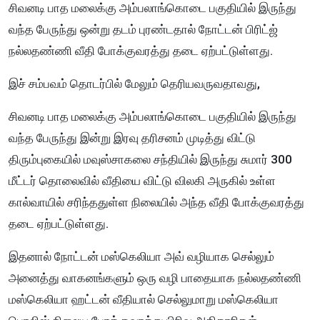
சிவனடி பாத மலைக்கு அம்பலாங்கொடை பகுதியில் இருந்து
வந்த பேருந்து ஒன்று தடம் புரண்டதால் நோட்டன் பிரிட்ஜ்
நல்லதண்ணி வீதி போக்குவரத்து தடை ஏற்பட்டுள்ளது.
இச் சம்பவம் தொடர்பில் மேலும் தெரியவருவதாவது,
சிவனடி பாத மலைக்கு அம்பலாங்கொடை பகுதியில் இருந்து
வந்த பேருந்து இன்று இரவு தரிசனம் முடித்து விட்டு
திரும்புகையில் மவுஸ்சாகலை சந்தியில் இருந்து சுமார் 300
மீட்டர் தொலைவில் வீதியை விட்டு விலகி அருகில் உள்ள
கால்வாயில் சரிந்ததுள்ள நிலையில் அந்த வீதி போக்குவரத்து
தடை ஏற்பட்டுள்ளது.
இதனால் நோட்டன் மஸ்கெலியா அவ் வழியாக செல்லும்
அனைத்து வாகனங்களும் ஒரு வழி பாதையாக நல்லதண்ணி
மஸ்கெலியா ஹட்டன் வீதியால் செல்லுமாறு மஸ்கெலியா