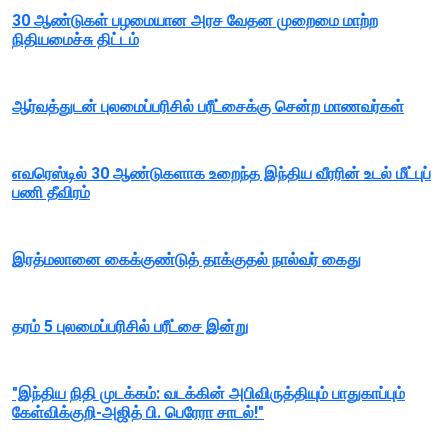
30 ஆண்டுகள் பழமையான அரச வேதன முறைமை மாற்ற
நிதியமைச்சு திட்டம்
ஆர்வத்துடன் புலமைப்பரிசில் பரீட்சைக்கு சென்ற மாணவர்கள்
எவரெஸ்டில் 30 ஆண்டுகளாக உறைந்த இந்திய வீரரின் உடல் மீட்புப்
பணி தீவிரம்
இரத்மலானை கைக்குண்டுத் தாக்குதல் நால்வர் கைது
தரம் 5 புலமைப்பரிசில் பரீட்சை இன்று
"இந்திய நிதி முடக்கம்: வடக்கின் அபிவிருத்தியும் பாதுகாப்பும்
கேள்விக்குறி-அஜித் பி. பெரேரா சாடல்!"