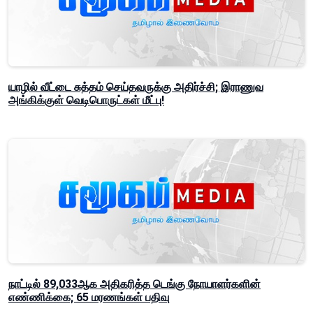
யாழில் வீட்டை சுத்தம் செய்தவருக்கு அதிர்ச்சி; இராணுவ
அங்கிக்குள் வெடிபொருட்கள் மீட்பு!
நாட்டில் 89,033ஆக அதிகரித்த டெங்கு நோயாளர்களின்
எண்ணிக்கை; 65 மரணங்கள் பதிவு