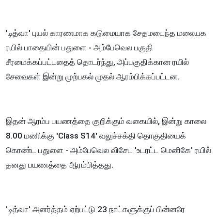
'டித்வா' புயல் காரணமாக கடுமையாக சேதமடைந்த மலையக
ரயில் பாதையின் பதுளை - அம்பேவெல பகுதி
சீரமைக்கப்பட்டதைத் தொடர்ந்து, அப்பகுதிக்கான ரயில்
சேவைகள் இன்று முற்பகல் முதல் ஆரம்பிக்கப்பட்டன.
இதன் ஆரம்ப பயணத்தை குறிக்கும் வகையில், இன்று காலை
8.00 மணிக்கு 'Class S14' வலுச்சக்தி தொகுதியைக்
கொண்ட பதுளை - அம்பேவெல விசேட 'உடரட்ட மெனிகே' ரயில்
தனது பயணத்தை ஆரம்பித்தது.
'டித்வா' அனர்த்தம் ஏற்பட்டு 23 நாட்களுக்குப் பின்னரே