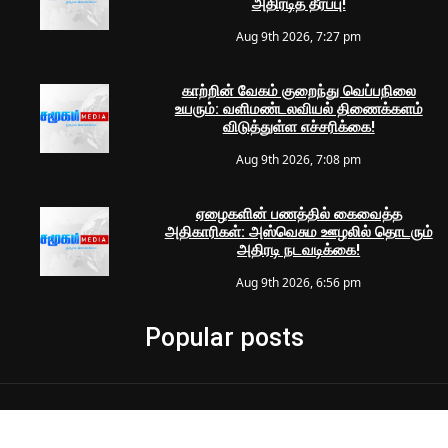
அதிரடித் தீர்ப்பு!
Aug 9th 2026, 7:27 pm
காற்றின் வேகம் குறைந்து வெப்பநிலை
உயரும்: வளிமண்டலவியல் திணைக்களம்
விடுத்துள்ள எச்சரிக்கை!
Aug 9th 2026, 7:08 pm
ஏழைகளின் பணத்தில் கைவைத்த
அதிகாரிகள்: அஸ்வெசும ஊழலில் தொடரும்
அதிரடி நடவடிக்கை!
Aug 9th 2026, 6:56 pm
Popular posts
© 2024 Samugam Media | All Rights Reserved