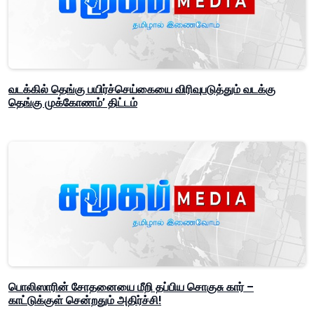
வடக்கில் தெங்கு பயிர்ச்செய்கையை விரிவுபடுத்தும் வடக்கு
தெங்கு முக்கோணம்’ திட்டம்
பொலிஸாரின் சோதனையை மீறி தப்பிய சொகுசு கார் –
காட்டுக்குள் சென்றதும் அதிர்ச்சி!