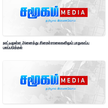
நாட்டிலுள்ள அனைத்து சிறைச்சாலைகளிலும் பாதுகாப்பு
பலப்படுத்தல்