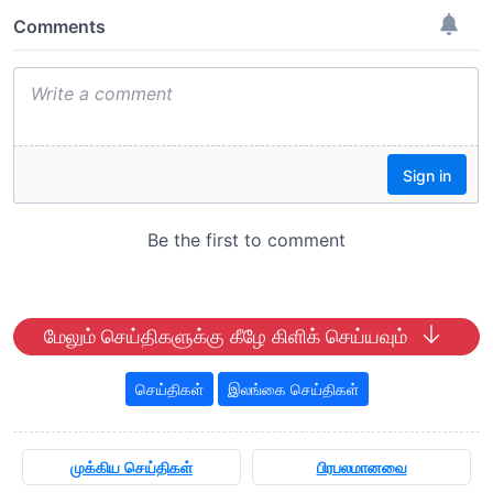
மேலும் செய்திகளுக்கு கீழே கிளிக் செய்யவும்
செய்திகள்
இலங்கை செய்திகள்
முக்கிய செய்திகள்
பிரபலமானவை