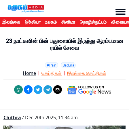
இலங்கை
இந்தியா
உலகம்
சினிமா
தொழில்நுட்பம்
விளையாட
23 நாட்களின் பின் பதுளையில் இருந்து ஆரம்பமான
ரயில் சேவை
#Train
Badulla
Home
செய்திகள்
இலங்கை செய்திகள்
Chithra
/ Dec 20th 2025, 11:34 am