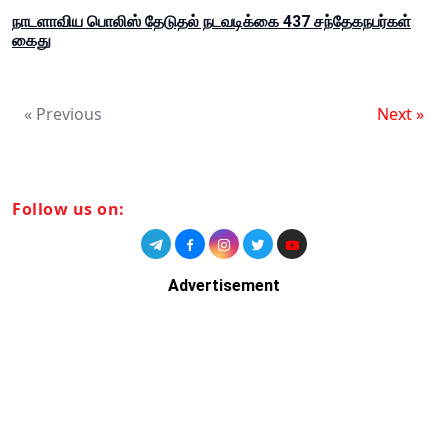
நாடளாவிய பொலிஸ் தேடுதல் நடவடிக்கை 437 சந்தேகநபர்கள்
கைது
« Previous
Next »
Follow us on:
Advertisement