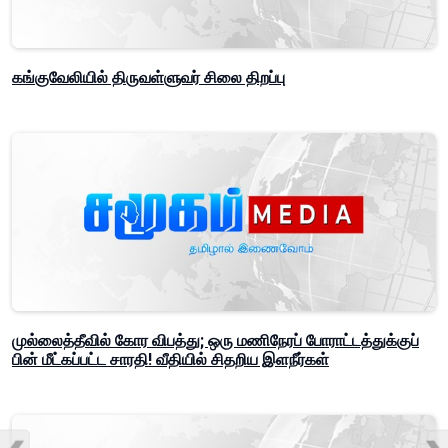
கங்குவேலியில் திருவள்ளுவர் சிலை திறப்பு
முல்லைத்தீவில் கோர விபத்து; ஒரு மணிநேரப் போராட்டத்துக்குப்
பின் மீட்கப்பட்ட சாரதி! வீதியில் சிதறிய இளநீர்கள்