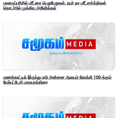
புலமைப்பரிசில் பரீட்சை பெறுபேறுகள், உயர் தர பரீட்சார்த்திகள்
தொடர்பில் முக்கிய அறிவித்தல்
மணல்காட்டில் இருந்து மடு அன்னை ஆலயம் நோக்கி 100-க்கும்
மேற்பட்டோர் பாதயாத்திரை