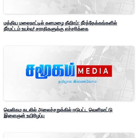
மத்திய மலைநாட்டில் கனமழை தீவிரம்: நீர்த்தேக்கங்களில்
நீர்மட்டம் உயர்வு! சாரதிகளுக்கு எச்சரிக்கை
வெலிகம கடலில் அலைச்சறுக்கில் ஈடுபட்ட வெளிநாட்டு
இளைஞன் உயிரிழப்பு