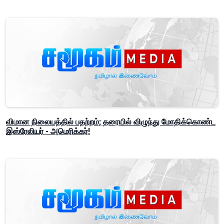
விமான நிலையத்தில் பதற்றம்; தரையில் விழுந்து மோதிக்கொண்ட
இஸ்ரேலியர் - அமெரிக்கர்!