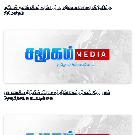
புளியங்குளம் விபத்து பேருந்து உரிமையாளரை விடுவித்த
நீதிமன்றம்
நாடளாவிய ரீதியில் கிராம உத்தியோகத்தர்கள் இரு நாள்
தொழிற்சங்க நடவடிக்கை