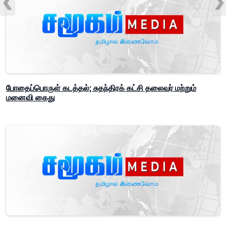
போதைப்பொருள் கடத்தல்; சுதந்திரக் கட்சி தலைவர் மற்றும்
மனைவி கைது