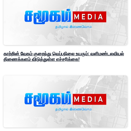
காற்றின் வேகம் குறைந்து வெப்பநிலை உயரும்: வளிமண்டலவியல்
திணைக்களம் விடுத்துள்ள எச்சரிக்கை!