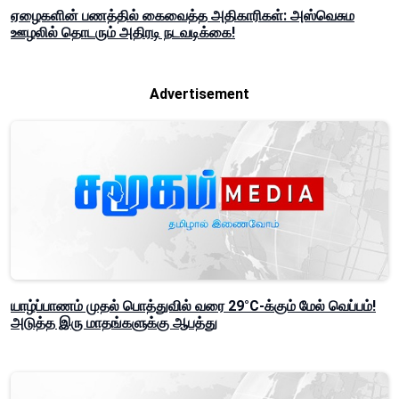
ஏழைகளின் பணத்தில் கைவைத்த அதிகாரிகள்: அஸ்வெசும
ஊழலில் தொடரும் அதிரடி நடவடிக்கை!
Advertisement
யாழ்ப்பாணம் முதல் பொத்துவில் வரை 29°C-க்கும் மேல் வெப்பம்!
அடுத்த இரு மாதங்களுக்கு ஆபத்து