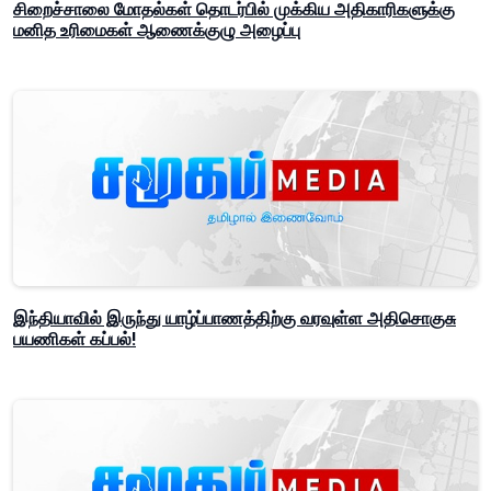
சிறைச்சாலை மோதல்கள் தொடர்பில் முக்கிய அதிகாரிகளுக்கு
மனித உரிமைகள் ஆணைக்குழு அழைப்பு
இந்தியாவில் இருந்து யாழ்ப்பாணத்திற்கு வரவுள்ள அதிசொகுசு
பயணிகள் கப்பல்!