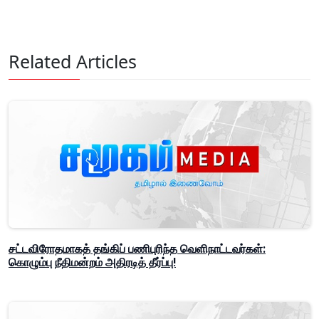
Related Articles
சட்டவிரோதமாகத் தங்கிப் பணிபுரிந்த வெளிநாட்டவர்கள்:
கொழும்பு நீதிமன்றம் அதிரடித் தீர்ப்பு!