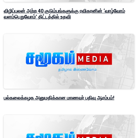
விழிப்புலன் அற்ற 40 குடும்பங்களுக்கு ரவிகரனின் ‘வாழ்வோம்
வளம்பெறுவோம்’ திட்டத்தில் உதவி
பல்கலைக்கழக அனுமதிக்கான மாணவர் பதிவு ஆரம்பம்!