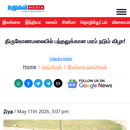
இலங்கை
இந்தியா
உலகம்
சினிமா
தொழில்நுட்பம்
விளையாட
திருகோணமலையில் பந்தலுக்கான மரம் நடும் விழா!
Srilanka News
Home
செய்திகள்
இலங்கை செய்திகள்
Ziya
/ May 11th 2026, 3:07 pm