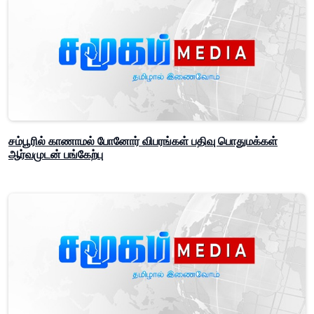
சம்பூரில் காணாமல் போனோர் விபரங்கள் பதிவு பொதுமக்கள்
ஆர்வமுடன் பங்கேற்பு