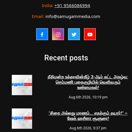
India:
+91 9566086994
Email:
info@samugammedia.com
Recent posts
நீதிமன்ற உத்தரவின்கீழ் 3-ஆம் கட்ட அகழ்வு:
செம்மணி புதைகுழியில் வெளிவரும்
உண்மைகள்!
Aug 6th 2026, 10:19 pm
"சிறை அல்லது மரணம்... எதற்கும் தயார்!" –
ஷேக் ஹசீனா சூளுரை!
Aug 6th 2026, 9:37 pm