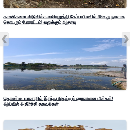
காணிகளை விடுவிக்க வலியுறுத்தி கேப்பாபிலவில் 45வது நாளாக
தொடரும் போராட்டம்! வலுக்கும் ஆதரவு
தொண்டைமானாறில் இறந்து மிதக்கும் ஏராளமான மீன்கள்!
ஆய்வில் அதிர்ச்சி தகவல்கள்