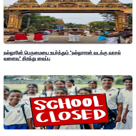
நல்லூரின் பெருமையை உயர்த்தும் "நல்லூரான் வடக்கு வாசல்
வளைவு" திறந்து வைப்பு