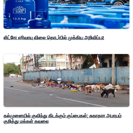
லிட்ரோ எரிவாயு விலை தொடர்பில் முக்கிய அறிவிப்புz
கல்முனையில் குவிந்து கிடக்கும் குப்பைகள்; சுகாதார அபாயம்
குறித்து மக்கள் கவலை