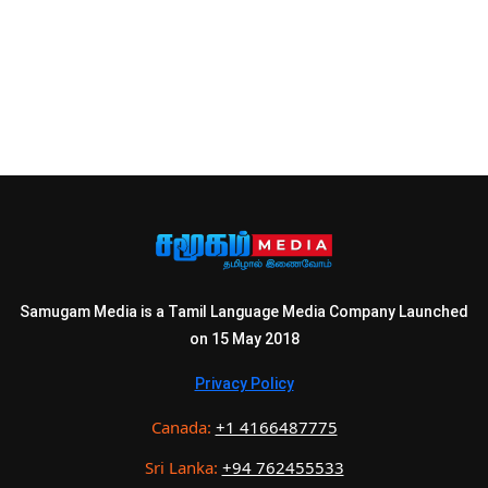
Samugam Media is a Tamil Language Media Company Launched
on 15 May 2018
Privacy Policy
Canada:
+1 4166487775
Sri Lanka:
+94 762455533