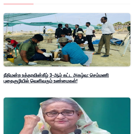
நீதிமன்ற உத்தரவின்கீழ் 3-ஆம் கட்ட அகழ்வு: செம்மணி
புதைகுழியில் வெளிவரும் உண்மைகள்!