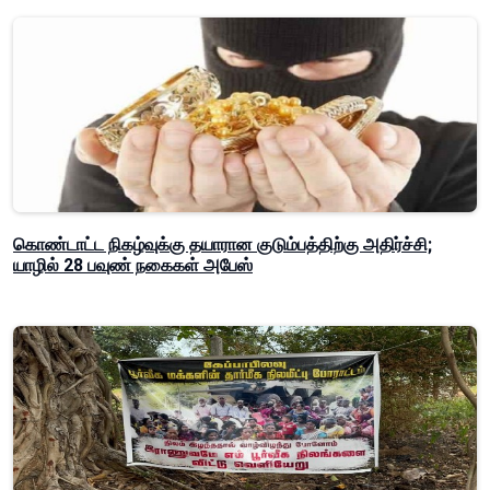
கொண்டாட்ட நிகழ்வுக்கு தயாரான குடும்பத்திற்கு அதிர்ச்சி;
யாழில் 28 பவுண் நகைகள் அபேஸ்