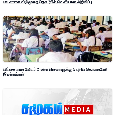
பாடசாலை விடுமுறை தொடர்பில் வௌியான அறிவிப்பு
பரீட்சை கால பேரிடர் அவசர நிலைகளுக்கு 5 புதிய தொலைபேசி
இலக்கங்கள்