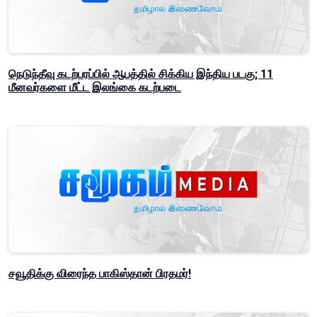
நெடுந்தீவு கடற்பரப்பில் ஆபத்தில் சிக்கிய இந்திய படகு; 11
மீனவர்களை மீட்ட இலங்கை கடற்படை
சவூதிக்கு விரைந்த பாகிஸ்தான் பிரதமர்!