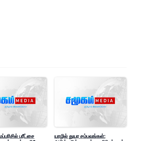
ப்பரிசில் பரீட்சை
யாழில் துயர சம்பவங்கள்: