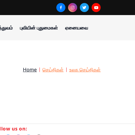
்துவம்
புவியின் புதுமைகள்
ஏனையவை
Home
செய்திகள்
உலக செய்திகள்
llow us on: