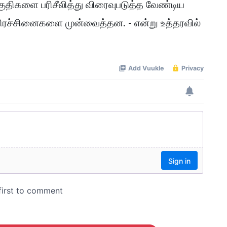
 தகுதிகளை பரிசீலித்து விரைவுபடுத்த வேண்டிய
 பிரச்சினைகளை முன்வைத்தன. - என்று உத்தரவில்