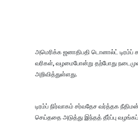
அமெரிக்க ஜனாதிபதி டொனால்ட் டிரம்ப் 
வரிகள், வழமைபோன்று தற்போது நடைமுறைய
அறிவித்துள்ளது.
டிரம்ப் நிர்வாகம் சர்வதேச வர்த்தக நீதிமன
செய்ததை அடுத்து இந்தத் தீர்ப்பு வழங்கப