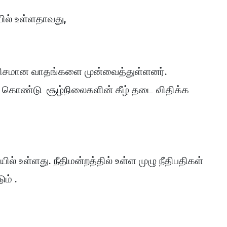
்பில் உள்ளதாவது,
 கணிசமான வாதங்களை முன்வைத்துள்ளனர்.
 கொண்டு சூழ்நிலைகளின் கீழ் தடை விதிக்க
ல் உள்ளது. நீதிமன்றத்தில் உள்ள முழு நீதிபதிகள்
ம் .