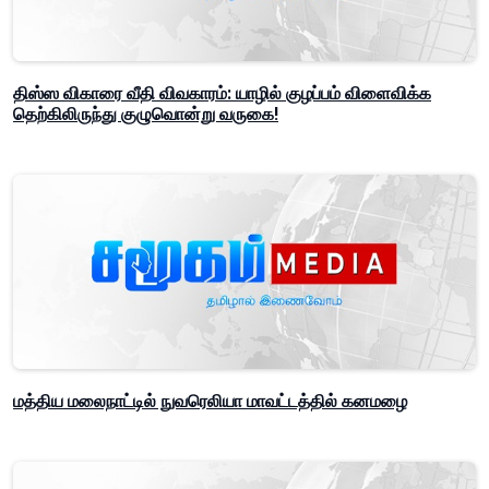
திஸ்ஸ விகாரை வீதி விவகாரம்: யாழில் குழப்பம் விளைவிக்க
தெற்கிலிருந்து குழுவொன்று வருகை!
மத்திய மலைநாட்டில் நுவரெலியா மாவட்டத்தில் கனமழை