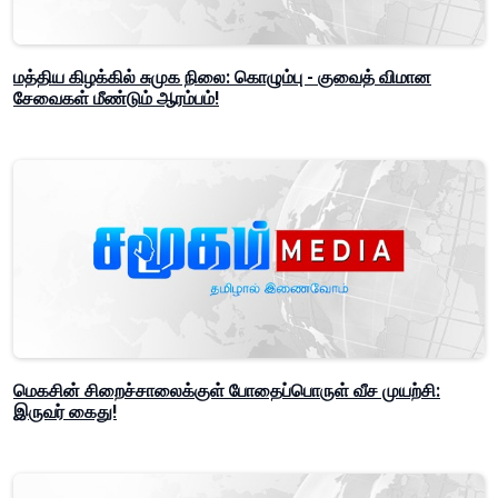
மத்திய கிழக்கில் சுமுக நிலை: கொழும்பு - குவைத் விமான
சேவைகள் மீண்டும் ஆரம்பம்!
மெகசின் சிறைச்சாலைக்குள் போதைப்பொருள் வீச முயற்சி:
இருவர் கைது!