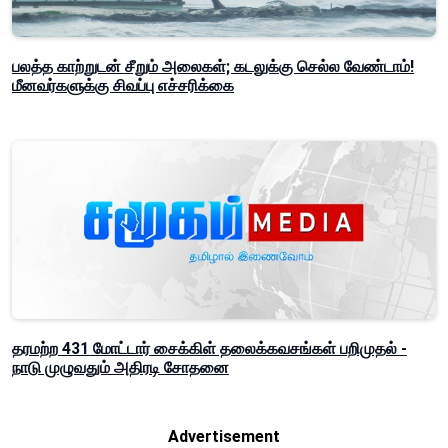
பலத்த காற்றுடன் சீறும் அலைகள்; கடலுக்கு செல்ல வேண்டாம்!
மீனவர்களுக்கு சிவப்பு எச்சரிக்கை
தரமற்ற 431 மோட்டார் சைக்கிள் தலைக்கவசங்கள் பறிமுதல் -
நாடு முழுவதும் அதிரடி சோதனை
Advertisement