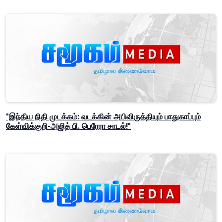
"இந்திய நிதி முடக்கம்: வடக்கின் அபிவிருத்தியும் பாதுகாப்பும்
கேள்விக்குறி-அஜித் பி. பெரேரா சாடல்!"