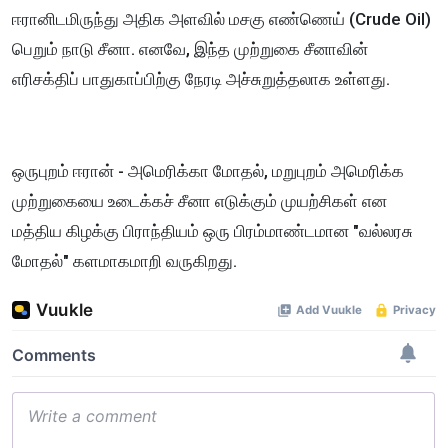
ஈரானிடமிருந்து அதிக அளவில் மசகு எண்ணெய் (Crude Oil)
பெறும் நாடு சீனா. எனவே, இந்த முற்றுகை சீனாவின்
எரிசக்திப் பாதுகாப்பிற்கு நேரடி அச்சுறுத்தலாக உள்ளது.
ஒருபுறம் ஈரான் - அமெரிக்கா மோதல், மறுபுறம் அமெரிக்க
முற்றுகையை உடைக்கச் சீனா எடுக்கும் முயற்சிகள் என
மத்திய கிழக்கு பிராந்தியம் ஒரு பிரம்மாண்டமான "வல்லரசு
மோதல்" களமாகமாறி வருகிறது.