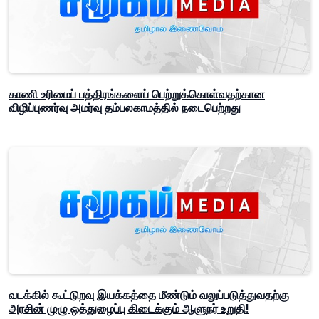
காணி உரிமைப் பத்திரங்களைப் பெற்றுக்கொள்வதற்கான
விழிப்புணர்வு அமர்வு தம்பலகாமத்தில் நடைபெற்றது
வடக்கில் கூட்டுறவு இயக்கத்தை மீண்டும் வலுப்படுத்துவதற்கு
அரசின் முழு ஒத்துழைப்பு கிடைக்கும் ஆளுநர் உறுதி!