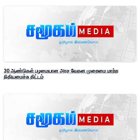
30 ஆண்டுகள் பழமையான அரச வேதன முறைமை மாற்ற
நிதியமைச்சு திட்டம்