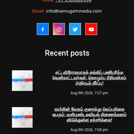
Email:
info@samugammedia.com
Recent posts
சட்டவிரோதமாகத் தங்கிப் பணிபுரிந்த
வெளிநாட்டவர்கள்: கொழும்பு நீதிமன்றம்
அதிரடித் தீர்ப்பு!
Aug 9th 2026, 7:27 pm
காற்றின் வேகம் குறைந்து வெப்பநிலை
உயரும்: வளிமண்டலவியல் திணைக்களம்
விடுத்துள்ள எச்சரிக்கை!
Aug 9th 2026, 7:08 pm