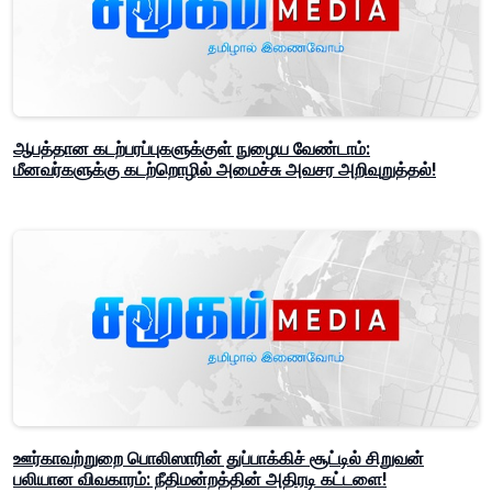
ஆபத்தான கடற்பரப்புகளுக்குள் நுழைய வேண்டாம்:
மீனவர்களுக்கு கடற்றொழில் அமைச்சு அவசர அறிவுறுத்தல்!
ஊர்காவற்றுறை பொலிஸாரின் துப்பாக்கிச் சூட்டில் சிறுவன்
பலியான விவகாரம்: நீதிமன்றத்தின் அதிரடி கட்டளை!