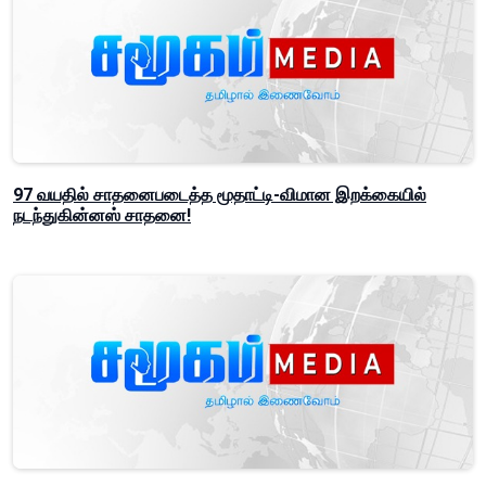
97 வயதில் சாதனைபடைத்த மூதாட்டி-விமான இறக்கையில்
நடந்துகின்னஸ் சாதனை!