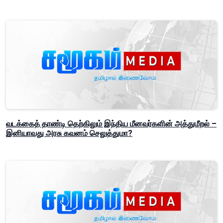
வடக்கைத் தாண்டி தெற்கிலும் இந்திய மீனவர்களின் அத்துமீறல் –
இனியாவது அரசு கவனம் செலுத்துமா?