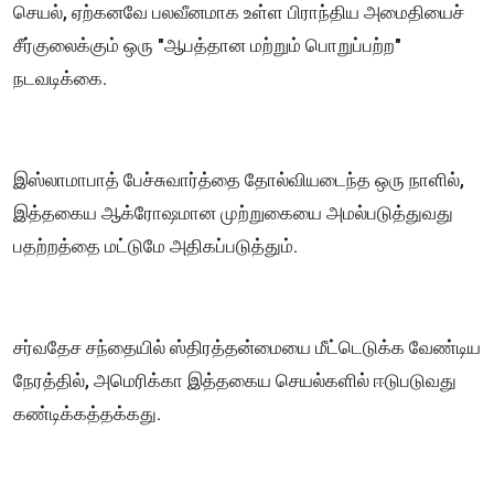
செயல், ஏற்கனவே பலவீனமாக உள்ள பிராந்திய அமைதியைச்
சீர்குலைக்கும் ஒரு "ஆபத்தான மற்றும் பொறுப்பற்ற"
நடவடிக்கை.
இஸ்லாமாபாத் பேச்சுவார்த்தை தோல்வியடைந்த ஒரு நாளில்,
இத்தகைய ஆக்ரோஷமான முற்றுகையை அமல்படுத்துவது
பதற்றத்தை மட்டுமே அதிகப்படுத்தும்.
சர்வதேச சந்தையில் ஸ்திரத்தன்மையை மீட்டெடுக்க வேண்டிய
நேரத்தில், அமெரிக்கா இத்தகைய செயல்களில் ஈடுபடுவது
கண்டிக்கத்தக்கது.