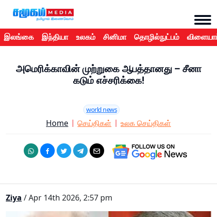
இலங்கை
இந்தியா
உலகம்
சினிமா
தொழில்நுட்பம்
விளையாட
அமெரிக்காவின் முற்றுகை ஆபத்தானது – சீனா
கடும் எச்சரிக்கை!
world news
Home
செய்திகள்
உலக செய்திகள்
Ziya
/ Apr 14th 2026, 2:57 pm