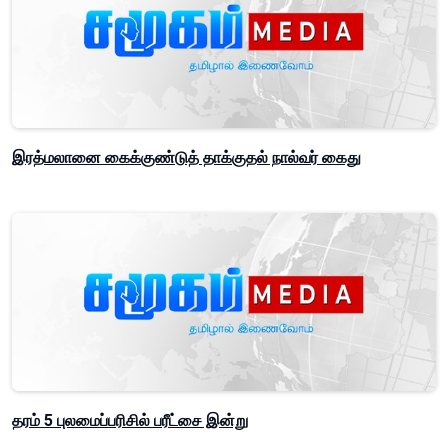
இரத்மலானை கைக்குண்டுத் தாக்குதல் நால்வர் கைது
தரம் 5 புலமைப்பரிசில் பரீட்சை இன்று