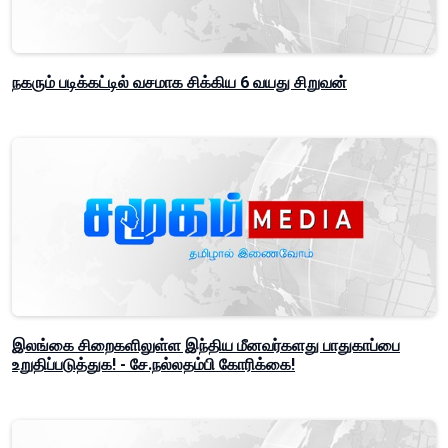
நகரும் படிக்கட்டில் வசமாக சிக்கிய 6 வயது சிறுவன்
இலங்கை சிறைகளிலுள்ள இந்திய மீனவர்களது பாதுகாப்பை
உறுதிப்படுத்துக! - சே.நல்லதம்பி கோரிக்கை!