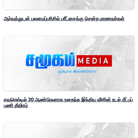
ஆர்வத்துடன் புலமைப்பரிசில் பரீட்சைக்கு சென்ற மாணவர்கள்
எவரெஸ்டில் 30 ஆண்டுகளாக உறைந்த இந்திய வீரரின் உடல் மீட்புப்
பணி தீவிரம்