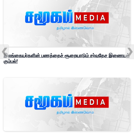
இலங்கையர்களின் பணத்தைச் சூறையாடும் சர்வதேச இணையக்
கும்பல்!