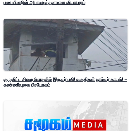
படையினரின் அடாவடித்தனமான வியாபாரம்
குருவிட்ட சிறை மோதலில் இருவர் பலி! கைதிகள் நால்வர் காயம்! –
கண்ணீர்புகை பிரயோகம்