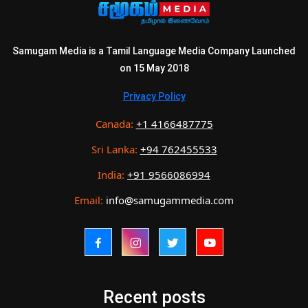
Samugam Media is a Tamil Language Media Company Launched
on 15 May 2018
Privacy Policy
Canada:
+1 4166487775
Sri Lanka:
+94 762455533
India:
+91 9566086994
Email:
info@samugammedia.com
Recent posts