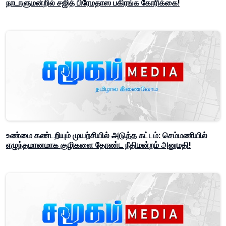
நாடாளுமன்றில் சஜித் பிரேமதாஸ பகிரங்க கோரிக்கை!
உண்மை கண்டறியும் முயற்சியில் அடுத்த கட்டம்: செம்மணியில்
எழுந்தமானமாக குழிகளை தோண்ட நீதிமன்றம் அனுமதி!