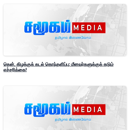
தென், கிழக்குக் கடல் கொந்தளிப்பு: மீனவர்களுக்குக் கடும்
எச்சரிக்கை!