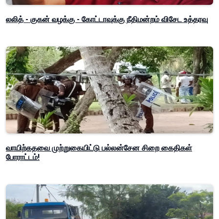
லலித் - குகன் வழக்கு - கோட்டாவுக்கு நீதிமன்றம் விசேட உத்தரவு
வாயிற்கதவை முற்றுகையிட்டு பல்லன்சேன சிறை கைதிகள்
போராட்டம்!