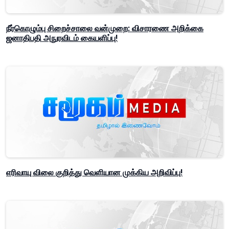
நீர்கொழும்பு சிறைச்சாலை வன்முறை: விசாரணை அறிக்கை
ஜனாதிபதி அநுரவிடம் கையளிப்பு!
எரிவாயு விலை குறித்து வெளியான முக்கிய அறிவிப்பு!