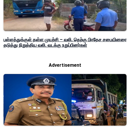
பள்ளத்துக்குள் தள்ள முயற்சி – வலி. தெற்கு பிரதேச சபையினரை
தடுத்து நிறுத்திய வலி. வடக்கு உறுப்பினர்கள்
Advertisement