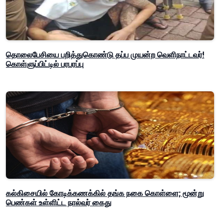
தொலைபேசியை பறித்துகொண்டு தப்ப முயன்ற வெளிநாட்டவர்!
கொள்ளுப்பிட்டில் பரபரப்பு
கல்கிசையில் கோடிக்கணக்கில் தங்க நகை கொள்ளை; மூன்று
பெண்கள் உள்ளிட்ட நால்வர் கைது