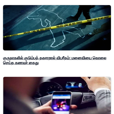
குருநாகலில் குடும்பத் தகராறால் விபரீதம்: மனைவியை கொலை
செய்த கணவர் கைது