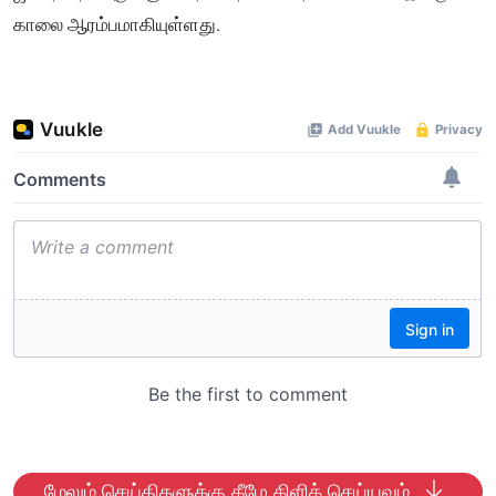
காலை ஆரம்பமாகியுள்ளது.
மேலும் செய்திகளுக்கு கீழே கிளிக் செய்யவும்