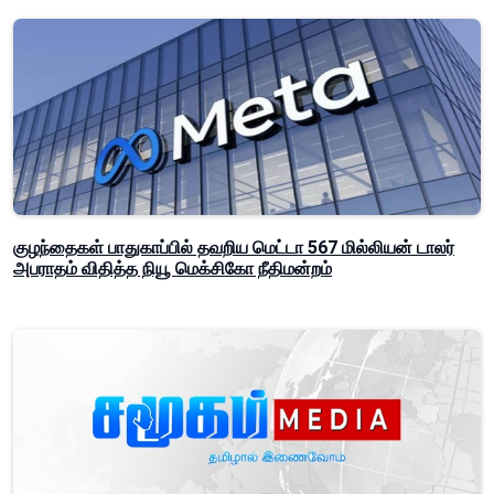
குழந்தைகள் பாதுகாப்பில் தவறிய மெட்டா 567 மில்லியன் டாலர்
அபராதம் விதித்த நியூ மெக்சிகோ நீதிமன்றம்