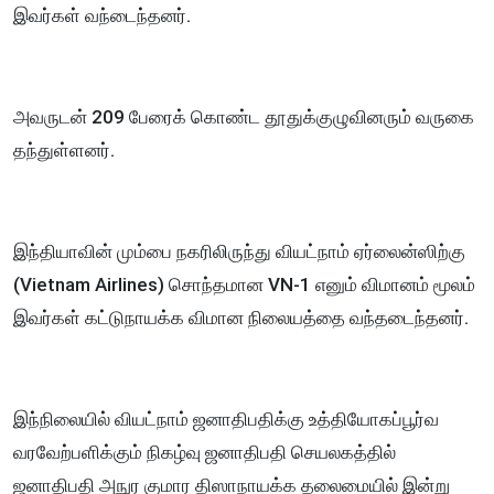
இவர்கள் வந்டைந்தனர்.
அவருடன் 209 பேரைக் கொண்ட தூதுக்குழுவினரும் வருகை
தந்துள்ளனர்.
இந்தியாவின் மும்பை நகரிலிருந்து வியட்நாம் ஏர்லைன்ஸிற்கு
(Vietnam Airlines) சொந்தமான VN-1 எனும் விமானம் மூலம்
இவர்கள் கட்டுநாயக்க விமான நிலையத்தை வந்தடைந்தனர்.
இந்நிலையில் வியட்நாம் ஜனாதிபதிக்கு உத்தியோகப்பூர்வ
வரவேற்பளிக்கும் நிகழ்வு ஜனாதிபதி செயலகத்தில்
ஜனாதிபதி அநுர குமார திஸாநாயக்க தலைமையில் இன்று