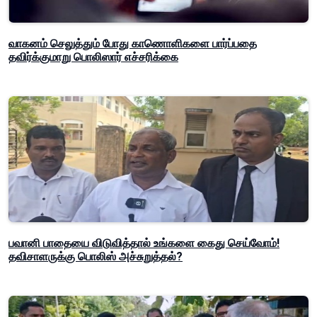
வாகனம் செலுத்தும் போது காணொளிகளை பார்ப்பதை
தவிர்க்குமாறு பொலிஸார் எச்சரிக்கை
பவானி பாதையை விடுவித்தால் உங்களை கைது செய்வோம்!
தவிசாளருக்கு பொலிஸ் அச்சுறுத்தல்?