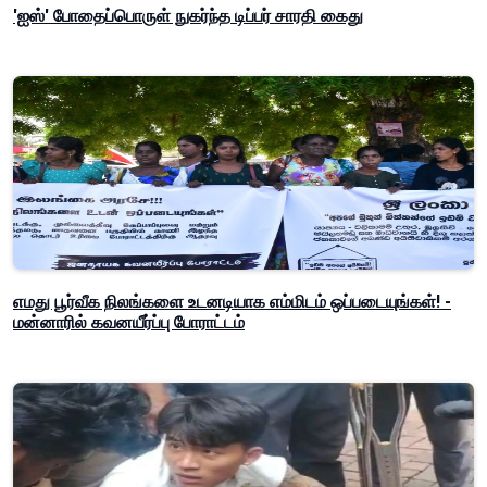
'ஐஸ்' போதைப்பொருள் நுகர்ந்த டிப்பர் சாரதி கைது
எமது பூர்வீக நிலங்களை உடனடியாக எம்மிடம் ஒப்படையுங்கள்! -
மன்னாரில் கவனயீர்ப்பு போராட்டம்