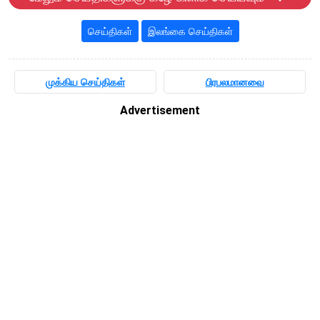
செய்திகள்
இலங்கை செய்திகள்
முக்கிய செய்திகள்
பிரபலமானவை
Advertisement