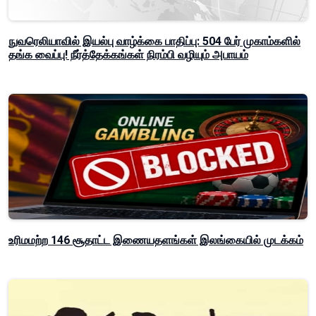
நுவரெலியாவில் இயல்பு வாழ்க்கை பாதிப்பு: 504 பேர் முகாம்களில்
தங்க வைப்பு! நீர்த்தேக்கங்கள் நிரம்பி வழியும் அபாயம்
உரிமமற்ற 146 சூதாட்ட இணையதளங்கள் இலங்கையில் முடக்கம்