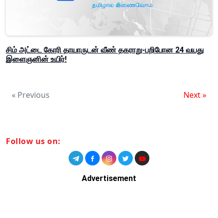
சிம் அட்டை கோரி தாயாருடன் வீண் தகராறு-பறிபோன 24 வயது
இளைஞனின் உயிர்!
« Previous
Next »
Follow us on:
Advertisement