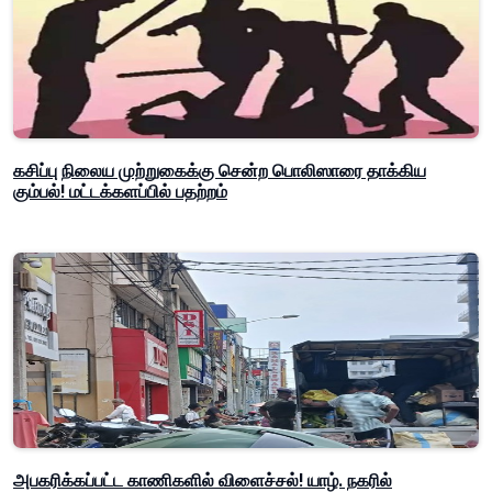
கசிப்பு நிலைய முற்றுகைக்கு சென்ற பொலிஸாரை தாக்கிய
கும்பல்! மட்டக்களப்பில் பதற்றம்
அபகரிக்கப்பட்ட காணிகளில் விளைச்சல்! யாழ். நகரில்