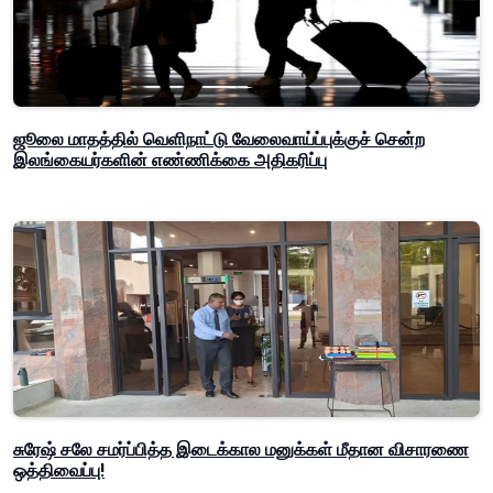
ஜூலை மாதத்தில் வெளிநாட்டு வேலைவாய்ப்புக்குச் சென்ற
இலங்கையர்களின் எண்ணிக்கை அதிகரிப்பு
சுரேஷ் சலே சமர்ப்பித்த இடைக்கால மனுக்கள் மீதான விசாரணை
ஒத்திவைப்பு!