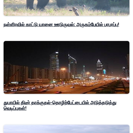
நள்ளிரவில் காட்டு யானை ஊடுருவல்: அருகம்பேயில் பரபரப்பு!
துபாயில் திடீர் தாக்குதல்-தொழிற்பேட்டையில் அடுத்தடுத்து
வெடிப்புகள்!