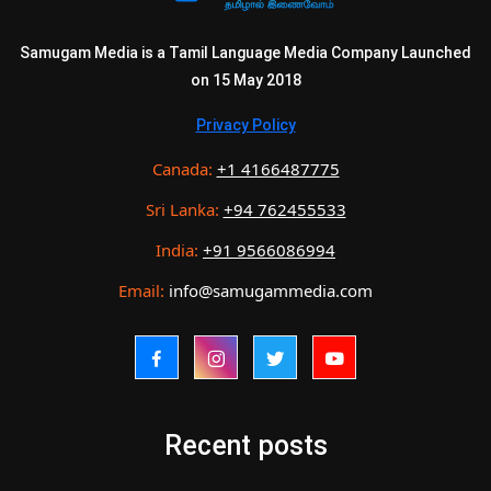
Samugam Media is a Tamil Language Media Company Launched
on 15 May 2018
Privacy Policy
Canada:
+1 4166487775
Sri Lanka:
+94 762455533
India:
+91 9566086994
Email:
info@samugammedia.com
Recent posts