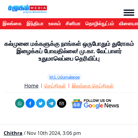
இலங்கை
இந்தியா
உலகம்
சினிமா
தொழில்நுட்பம்
விளையாட
கல்முனை மக்களுக்கு நாங்கள் ஒருபோதும் துரோகம்
இழைக்கப் போவதில்லை! மு.கா. வேட்பாளர்
உதுமாலெப்பை தெரிவிப்பு
M.S. Udumaleppe
Home
செய்திகள்
இலங்கை செய்திகள்
Chithra
/ Nov 10th 2024, 3:06 pm