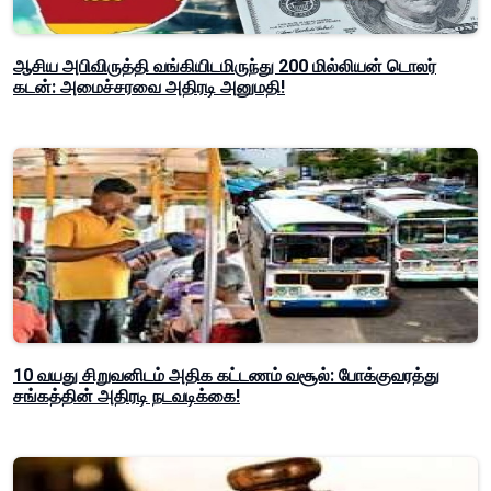
ஆசிய அபிவிருத்தி வங்கியிடமிருந்து 200 மில்லியன் டொலர்
கடன்: அமைச்சரவை அதிரடி அனுமதி!
10 வயது சிறுவனிடம் அதிக கட்டணம் வசூல்: போக்குவரத்து
சங்கத்தின் அதிரடி நடவடிக்கை!