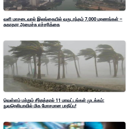
வளி மாசடைவால் இலங்கையில் வருடாந்தம் 7,000 மரணங்கள் –
சுகாதார அமைச்சு எச்சரிக்கை
வெள்ளம் மற்றும் சீற்றத்தால் 11 மாவட்டங்கள் முடக்கம்:
நுவரெலியாவில் மிக மோசமான பாதிப்பு!