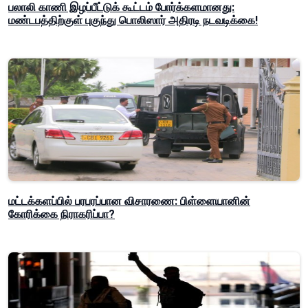
பலாலி காணி இழப்பீட்டுக் கூட்டம் போர்க்களமானது:
மண்டபத்திற்குள் புகுந்து பொலிஸார் அதிரடி நடவடிக்கை!
மட்டக்களப்பில் பரபரப்பான விசாரணை: பிள்ளையானின்
கோரிக்கை நிராகரிப்பா?