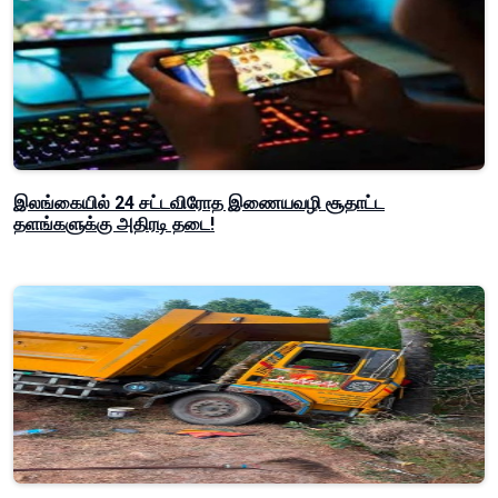
இலங்கையில் 24 சட்டவிரோத இணையவழி சூதாட்ட
தளங்களுக்கு அதிரடி தடை!