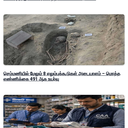
செம்மணியில் மேலும் 8 எலும்புக்கூடுகள் அடையாளம் – மொத்த
எண்ணிக்கை 491 ஆக உயர்வு