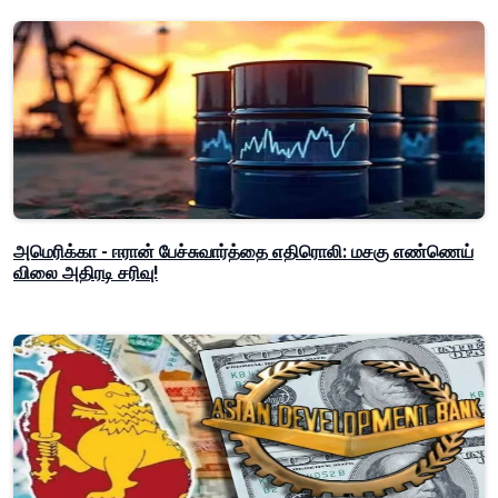
அமெரிக்கா - ஈரான் பேச்சுவார்த்தை எதிரொலி: மசகு எண்ணெய்
விலை அதிரடி சரிவு!