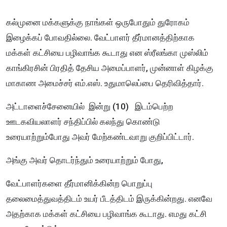
கல்முனை மக்களுக்கு நாங்கள் ஒருபோதும் துரோகம்
இழைக்கப் போவதில்லை. வேட்பாளர் தீர்மானத்திற்காக
மக்கள் கட்சியை பழிவாங்க கூடாது என ஸ்ரீலங்கா முஸ்லிம்
காங்கிரசின் பிரதித் தேசிய அமைப்பாளர், முன்னாள் கிழக்கு
மாகாண அமைச்சர் எம்.எஸ். உதுமாலெப்பை தெரிவித்தார்.
அட்டாளைச்சேனையில் இன்று (10) இடம்பெற்ற
ஊடகவியலாளர் சந்திப்பில் கலந்து கொண்டு
உரையாற்றும்போது அவர் மேற்கண்டவாறு குறிப்பிட்டார்.
அங்கு அவர் தொடர்ந்தும் உரையாற்றும் போது,
வேட்பாளர்களை தீர்மானிக்கின்ற பொறுப்பு
தலைமைத்துவத்திடம் உயர் பீடத்திடம் இருக்கின்றது. எனவே
அதற்காக மக்கள் கட்சியை பழிவாங்க கூடாது. எமது கட்சி