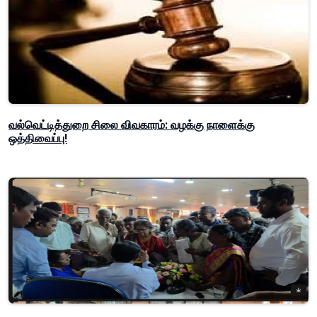
வல்வெட்டித்துறை சிலை விவகாரம்: வழக்கு நாளைக்கு
ஒத்திவைப்பு!