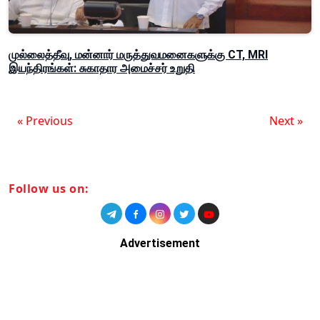
முல்லைத்தீவு, மன்னார் மருத்துவமனைகளுக்கு CT, MRI
இயந்திரங்கள்: சுகாதார அமைச்சர் உறுதி
« Previous
Next »
Follow us on:
Advertisement