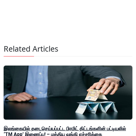
Related Articles
இலங்கையில் தடைசெய்யப்பட்ட பிரமிட் திட்டங்களின் பட்டியலில்
‘TM App’ இணைப்பு! – மத்திய வங்கி எச்சரிக்கை