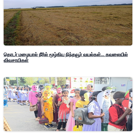
தொடர் மழையால் நீரில் மூழ்கிய நிந்தவூர் வயல்கள்... கவலையில்
விவசாயிகள்