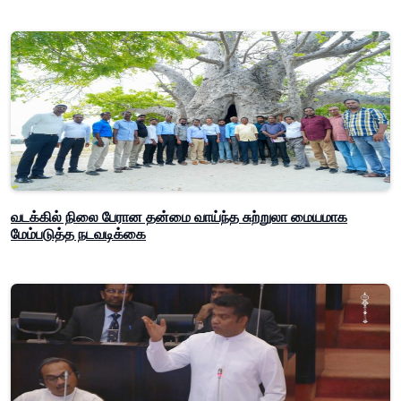
வடக்கில் நிலை பேரான தன்மை வாய்ந்த சுற்றுலா மையமாக
மேம்படுத்த நடவடிக்கை