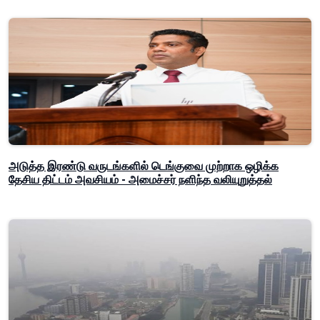
அடுத்த இரண்டு வருடங்களில் டெங்குவை முற்றாக ஒழிக்க
தேசிய திட்டம் அவசியம் - அமைச்சர் நளிந்த வலியுறுத்தல்