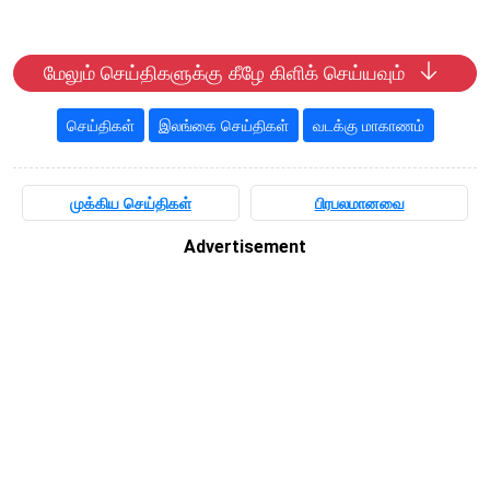
மேலும் செய்திகளுக்கு கீழே கிளிக் செய்யவும்
செய்திகள்
இலங்கை செய்திகள்
வடக்கு மாகாணம்
முக்கிய செய்திகள்
பிரபலமானவை
Advertisement