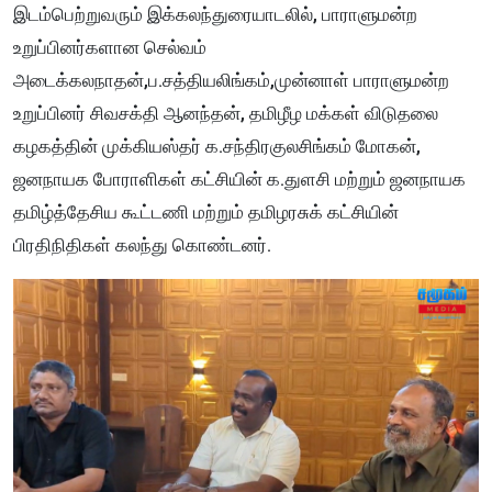
இடம்பெற்றுவரும் இக்கலந்துரையாடலில், பாராளுமன்ற
உறுப்பினர்களான செல்வம்
அடைக்கலநாதன்,ப.சத்தியலிங்கம்,முன்னாள் பாராளுமன்ற
உறுப்பினர் சிவசக்தி ஆனந்தன், தமிழீழ மக்கள் விடுதலை
கழகத்தின் முக்கியஸ்தர் க.சந்திரகுலசிங்கம் மோகன்,
ஜனநாயக போராளிகள் கட்சியின் க.துளசி மற்றும் ஜனநாயக
தமிழ்த்தேசிய கூட்டணி மற்றும் தமிழரசுக் கட்சியின்
பிரதிநிதிகள் கலந்து கொண்டனர்.