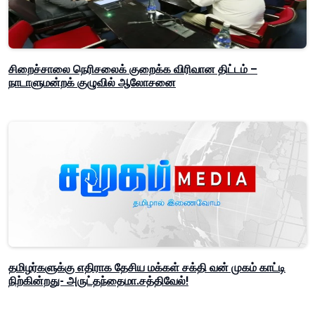
சிறைச்சாலை நெரிசலைக் குறைக்க விரிவான திட்டம் –
நாடாளுமன்றக் குழுவில் ஆலோசனை
தமிழர்களுக்கு எதிராக தேசிய மக்கள் சக்தி வன் முகம் காட்டி
நிற்கின்றது- அருட்தந்தைமா.சத்திவேல்!