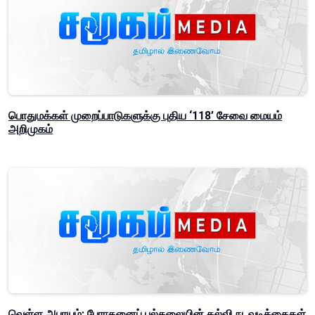
பொதுமக்கள் முறைப்பாடுகளுக்கு புதிய ‘118’ சேவை மையம்
அறிமுகம்
வெள்ள அபாயம்: பேராதனைப் பல்கலையின் கல்வி நடவடிக்கைகள்