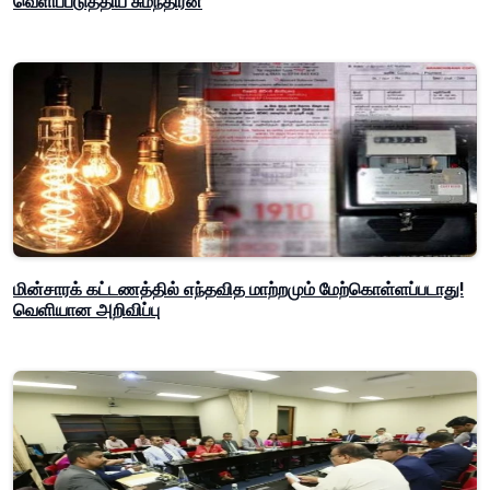
வெளிப்படுத்திய சுமந்திரன்
மின்சாரக் கட்டணத்தில் எந்தவித மாற்றமும் மேற்கொள்ளப்படாது!
வெளியான அறிவிப்பு