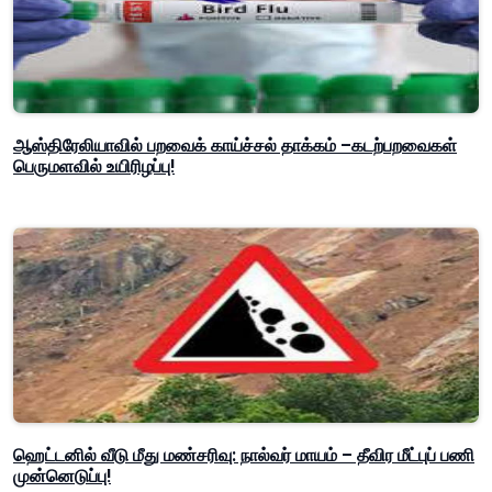
ஆஸ்திரேலியாவில் பறவைக் காய்ச்சல் தாக்கம் –கடற்பறவைகள்
பெருமளவில் உயிரிழப்பு!
ஹெட்டனில் வீடு மீது மண்சரிவு: நால்வர் மாயம் – தீவிர மீட்புப் பணி
முன்னெடுப்பு!