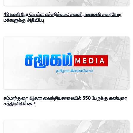
48 மணி நேர வெள்ள எச்சரிக்கை: களனி, மகாவலி கரையோர
மக்களுக்கு அறிவிப்பு
சம்மாந்துறை ஆதார வைத்தியசாலையில் 550 பேருக்கு கண்புரை
சத்திரசிகிச்சை!