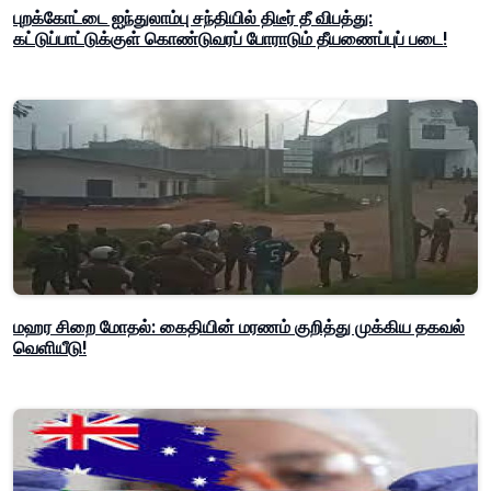
புறக்கோட்டை ஐந்துலாம்பு சந்தியில் திடீர் தீ விபத்து:
கட்டுப்பாட்டுக்குள் கொண்டுவரப் போராடும் தீயணைப்புப் படை!
மஹர சிறை மோதல்: கைதியின் மரணம் குறித்து முக்கிய தகவல்
வெளியீடு!