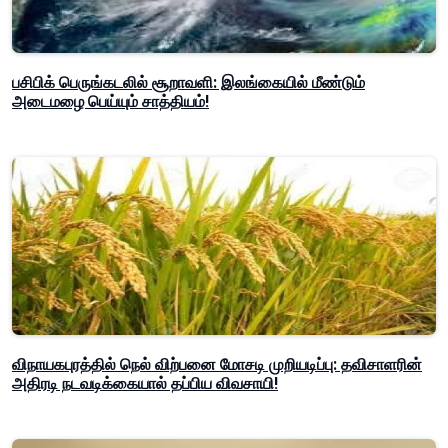
பசிபிக் பெருங்கடலில் சூறாவளி: இலங்கையில் மீண்டும்
அடைமழை பெய்யும் சாத்தியம்!
விநாயகபுரத்தில் நெல் விற்பனை மோசடி முறியடிப்பு: தவிசாளரின்
அதிரடி நடவடிக்கையால் தப்பிய விவசாயி!