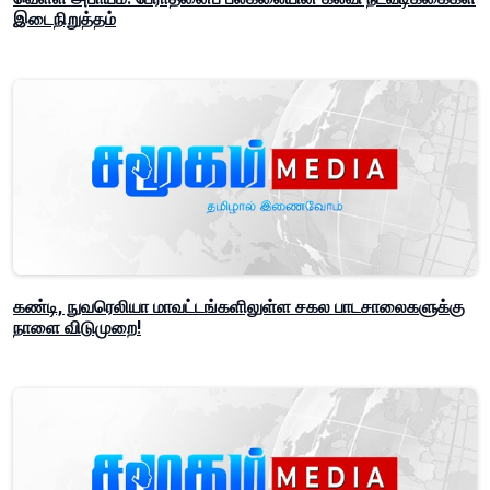
இடைநிறுத்தம்
கண்டி, நுவரெலியா மாவட்டங்களிலுள்ள சகல பாடசாலைகளுக்கு
நாளை விடுமுறை!