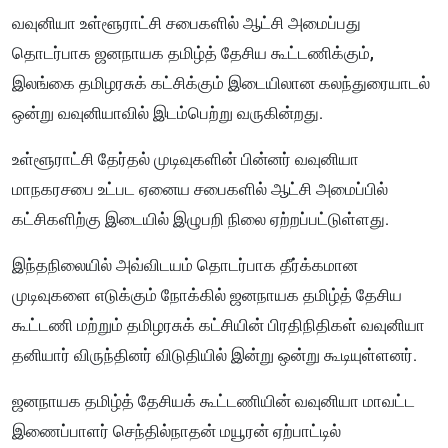
வவுனியா உள்ளூராட்சி சபைகளில் ஆட்சி அமைப்பது
தொடர்பாக ஜனநாயக தமிழ்த் தேசிய கூட்டணிக்கும்,
இலங்கை தமிழரசுக் கட்சிக்கும் இடையிலான கலந்துரையாடல்
ஒன்று வவுனியாவில் இடம்பெற்று வருகின்றது.
உள்ளூராட்சி தேர்தல் முடிவுகளின் பின்னர் வவுனியா
மாநகரசபை உட்பட ஏனைய சபைகளில் ஆட்சி அமைப்பில்
கட்சிகளிற்கு இடையில் இழுபறி நிலை ஏற்றப்பட்டுள்ளது.
இந்தநிலையில் அவ்விடயம் தொடர்பாக தீர்க்கமான
முடிவுகளை எடுக்கும் நோக்கில் ஜனநாயக தமிழ்த் தேசிய
கூட்டணி மற்றும் தமிழரசுக் கட்சியின் பிரதிநிதிகள் வவுனியா
தனியார் விருந்தினர் விடுதியில் இன்று ஒன்று கூடியுள்ளனர்.
ஜனநாயக தமிழ்த் தேசியக் கூட்டணியின் வவுனியா மாவட்ட
இணைப்பாளர் செந்தில்நாதன் மயூரன் ஏற்பாட்டில்