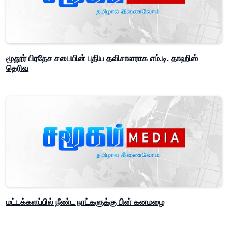
மூதூர் பிரதேச சபையின் புதிய தவிசாளராக எம்.டி. தாஹிஸ்
தெரிவு
மட்டக்களப்பில் நீண்ட நாட்களுக்கு பின் கனமழை