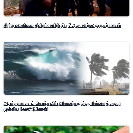
சீரற்ற வானிலை தீவிரம்: உயிரிழப்பு 7 ஆக உயர்வு; ஒருவர் மாயம்
ஆபத்தான கடல் கொந்தளிப்பு:மீனவர்களுக்கு மீன்வளத் துறை
முக்கிய வேண்டுகோள்!