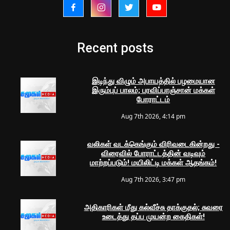
Recent posts
இடிந்து விழும் அபாயத்தில் பழமையான
இரும்புப் பாலம்; பரவிப்பாஞ்சான் மக்கள்
போராட்டம்
Aug 7th 2026, 4:14 pm
வலிகள் வடக்கெங்கும் விரிவடைகின்றது -
விரைவில் போராட்டத்தின் வடிவும்
மாற்றப்படும்! மயிலிட்டி மக்கள் ஆதங்கம்!
Aug 7th 2026, 3:47 pm
அதிகாரிகள் மீது கல்வீச்சு தாக்குதல்; சுவரை
உடைத்து தப்ப முயன்ற கைதிகள்!