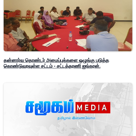
தன்னார்வ தொண்டர் அமைப்புக்களை ஒழுங்கு படுத்த
கொண்டுவரவுள்ள சட்டம் - சட்டத்தரணி ஐங்கரன்.