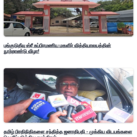
புங்குடுதீவு ஸ்ரீ சுப்பிரமணிய மகளிர் வித்தியாலயத்தின்
நூற்றாண்டு விழா!
தமிழ் பிரதிநிதிகளை சந்தித்த ஜனாதிபதி - முக்கிய விடயங்களை