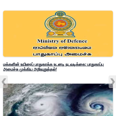
மக்களின் உயிரைப் பாதுகாக்க உடனடி நடவடிக்கை: பாதுகாப்பு
அமைச்சு முக்கிய அறிவுறுத்தல்!