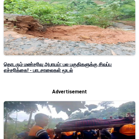
தொடரும் மண்சரிவு அபாயம்: பல பகுதிகளுக்கு சிவப்பு
எச்சரிக்கை! - பாடசாலைகள் மூடல்
Advertisement