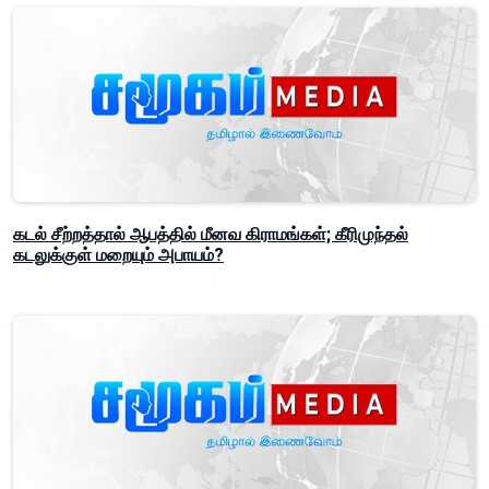
கடல் சீற்றத்தால் ஆபத்தில் மீனவ கிராமங்கள்; கீரிமுந்தல்
கடலுக்குள் மறையும் அபாயம்?