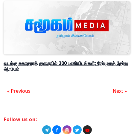
வடக்கு சுகாதாரத் துறையில் 300 பணியிடங்கள்; நேர்முகத் தேர்வு
ஆரம்பம்
« Previous
Next »
Follow us on: