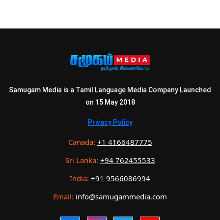
Samugam Media is a Tamil Language Media Company Launched
on 15 May 2018
Privacy Policy
Canada:
+1 4166487775
Sri Lanka:
+94 762455533
India:
+91 9566086994
Email:
info@samugammedia.com