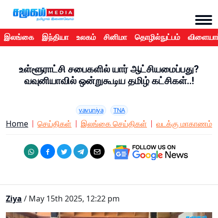
இலங்கை
இந்தியா
உலகம்
சினிமா
தொழில்நுட்பம்
விளையாட
உள்ளூராட்சி சபைகளில் யார் ஆட்சியமைப்பது?
வவுனியாவில் ஒன்றுகூடிய தமிழ் கட்சிகள்..!
vavuniya
TNA
Home
செய்திகள்
இலங்கை செய்திகள்
வடக்கு மாகாணம்
Ziya
/ May 15th 2025, 12:22 pm