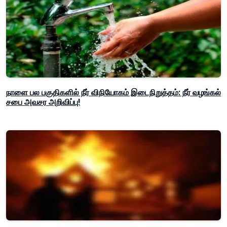
நாளை பல பகுதிகளில் நீர் விநியோகம் இடைநிறுத்தம்: நீர் வழங்கல்
சபை அவசர அறிவிப்பு!