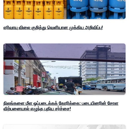
எரிவாயு விலை குறித்து வெளியான முக்கிய அறிவிப்பு!
நிலங்களை மீள ஒப்படைக்கக் கோரிக்கை: படையினரின் சோள
விற்பனையால் எழுந்த புதிய சர்ச்சை!