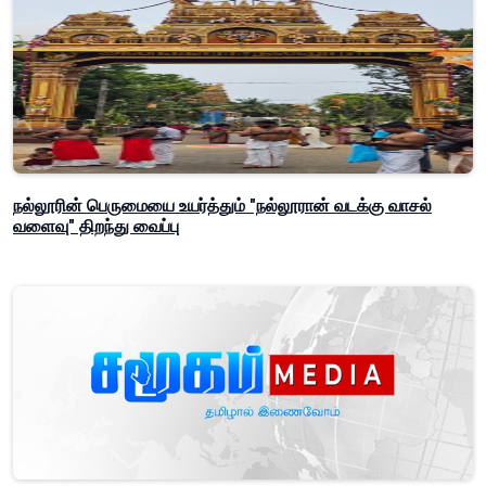
நல்லூரின் பெருமையை உயர்த்தும் "நல்லூரான் வடக்கு வாசல்
வளைவு" திறந்து வைப்பு