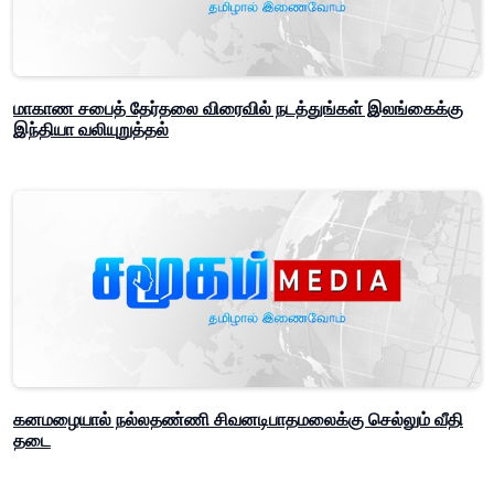
மாகாண சபைத் தேர்தலை விரைவில் நடத்துங்கள் இலங்கைக்கு
இந்தியா வலியுறுத்தல்
கனமழையால் நல்லதண்ணி சிவனடிபாதமலைக்கு செல்லும் வீதி
தடை