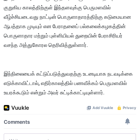
குறுகிய காலத்திற்குள் இந்தளவுக்கு பெருமளவில்
வீழ்ச்சியடைவது நாட்டின் பொருளாதாரத்திற்கு கடுமையான
ஆபத்தாக முடியும் என பேராதனைப் பல்கலைக்கழகத்தின்
பொருளாதார மற்றும் புள்ளியியல் துறையின் பேராசிரியர்
வசந்த அத்துகோரல தெரிவித்துள்ளார்.
இந்நிலையைக் கட்டுப்படுத்துவதற்கு உடனடியாக நடவடிக்கை
எடுக்காவிட்டால், எதிர்காலத்தில் பணவீக்கம் பெருமளவில்
உயரக்கூடும் என்றும் அவர் சுட்டிக்காட்டியுள்ளார்.