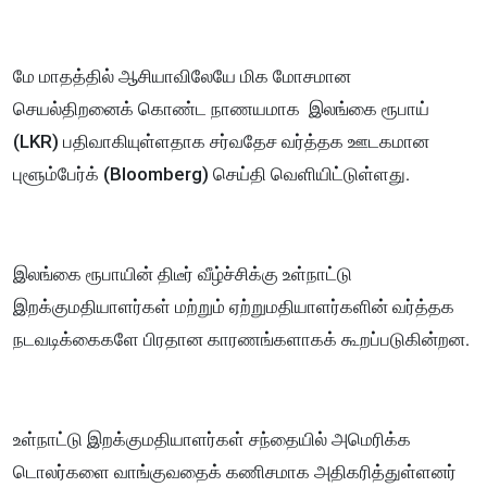
மே மாதத்தில் ஆசியாவிலேயே மிக மோசமான
செயல்திறனைக் கொண்ட நாணயமாக இலங்கை ரூபாய்
(LKR) பதிவாகியுள்ளதாக சர்வதேச வர்த்தக ஊடகமான
புளூம்பேர்க் (Bloomberg) செய்தி வெளியிட்டுள்ளது.
இலங்கை ரூபாயின் திடீர் வீழ்ச்சிக்கு உள்நாட்டு
இறக்குமதியாளர்கள் மற்றும் ஏற்றுமதியாளர்களின் வர்த்தக
நடவடிக்கைகளே பிரதான காரணங்களாகக் கூறப்படுகின்றன.
உள்நாட்டு இறக்குமதியாளர்கள் சந்தையில் அமெரிக்க
டொலர்களை வாங்குவதைக் கணிசமாக அதிகரித்துள்ளனர்