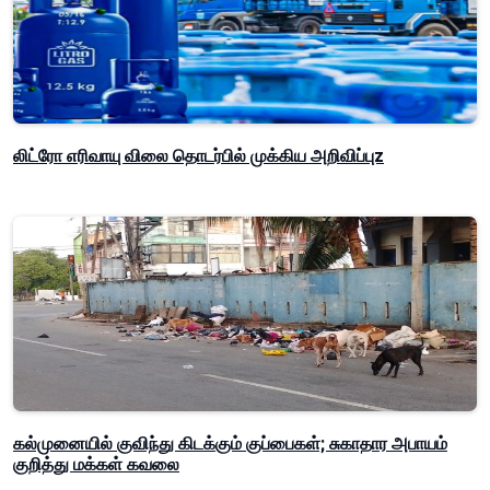
லிட்ரோ எரிவாயு விலை தொடர்பில் முக்கிய அறிவிப்புz
கல்முனையில் குவிந்து கிடக்கும் குப்பைகள்; சுகாதார அபாயம்
குறித்து மக்கள் கவலை