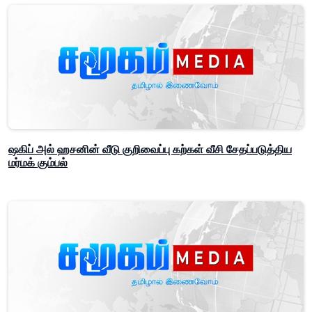
ஷகிப் அல் ஹசனின் வீடு குறிவைப்பு கற்கள் வீசி சேதப்படுத்திய
மர்மக் கும்பல்