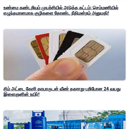
உண்மை கண்டறியும் முயற்சியில் அடுத்த கட்டம்: செம்மணியில்
எழுந்தமானமாக குழிகளை தோண்ட நீதிமன்றம் அனுமதி!
சிம் அட்டை கோரி தாயாருடன் வீண் தகராறு-பறிபோன 24 வயது
இளைஞனின் உயிர்!