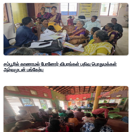
சம்பூரில் காணாமல் போனோர் விபரங்கள் பதிவு பொதுமக்கள்
ஆர்வமுடன் பங்கேற்பு