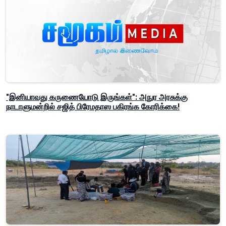
"இனியாவது கருணையோடு இருங்கள்": அநுர அரசுக்கு
நாடாளுமன்றில் சஜித் பிரேமதாஸ பகிரங்க கோரிக்கை!