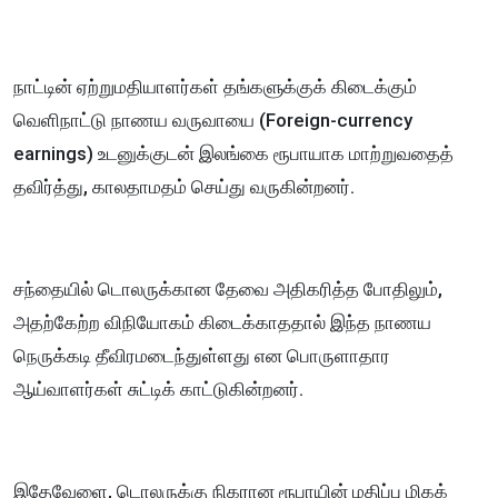
நாட்டின் ஏற்றுமதியாளர்கள் தங்களுக்குக் கிடைக்கும்
வெளிநாட்டு நாணய வருவாயை (Foreign-currency
earnings) உடனுக்குடன் இலங்கை ரூபாயாக மாற்றுவதைத்
தவிர்த்து, காலதாமதம் செய்து வருகின்றனர்.
சந்தையில் டொலருக்கான தேவை அதிகரித்த போதிலும்,
அதற்கேற்ற விநியோகம் கிடைக்காததால் இந்த நாணய
நெருக்கடி தீவிரமடைந்துள்ளது என பொருளாதார
ஆய்வாளர்கள் சுட்டிக் காட்டுகின்றனர்.
இதேவேளை, டொலருக்கு நிகரான ரூபாயின் மதிப்பு மிகக்