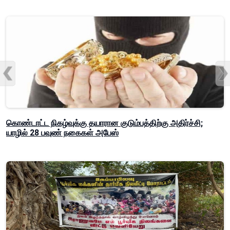
கொண்டாட்ட நிகழ்வுக்கு தயாரான குடும்பத்திற்கு அதிர்ச்சி;
யாழில் 28 பவுண் நகைகள் அபேஸ்