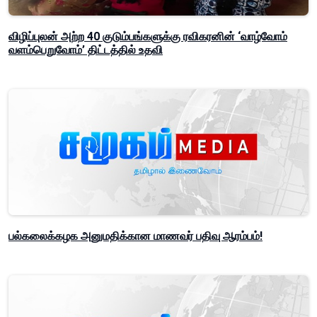
விழிப்புலன் அற்ற 40 குடும்பங்களுக்கு ரவிகரனின் ‘வாழ்வோம்
வளம்பெறுவோம்’ திட்டத்தில் உதவி
பல்கலைக்கழக அனுமதிக்கான மாணவர் பதிவு ஆரம்பம்!