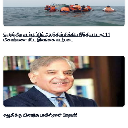
நெடுந்தீவு கடற்பரப்பில் ஆபத்தில் சிக்கிய இந்திய படகு; 11
மீனவர்களை மீட்ட இலங்கை கடற்படை
சவூதிக்கு விரைந்த பாகிஸ்தான் பிரதமர்!