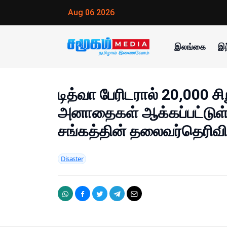
Aug 06 2026
இலங்கை
இந
டித்வா பேரிடரால் 20,000 சி
அனாதைகள் ஆக்கப்பட்டுள
சங்கத்தின் தலைவர்தெரிவிப்
Disaster