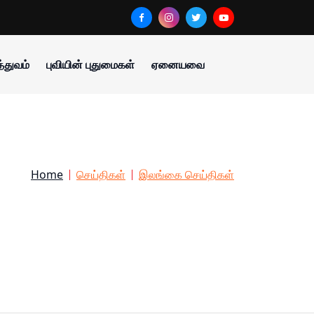
்துவம்
புவியின் புதுமைகள்
ஏனையவை
Home
செய்திகள்
இலங்கை செய்திகள்