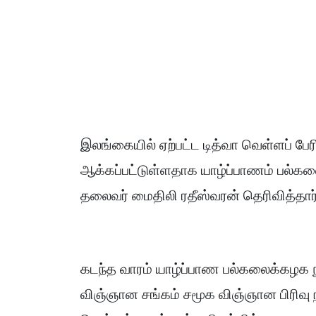
இலங்கையில் ஏற்பட்ட டித்வா வெள்ளப் பே
ஆக்கப்பட்டுள்ளதாக யாழ்ப்பாணம் பல்கல
தலைவர் மைதிலி ரதீஸ்வரன் தெரிவித்தார்
கடந்த வாரம் யாழ்ப்பாண பல்கலைக்கழக ந
விஞ்ஞான சங்கம் சமூக விஞ்ஞான பிரிவு 