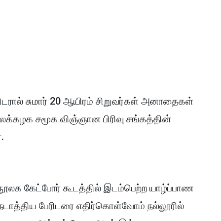
ரிடரால் சுமார் 20 ஆயிரம் சிறுவர்கள் அனாதைகள்
ைக்கழக சமூக விஞ்ஞான பிரிவு சங்கத்தின்
.
ூலக கேட்போர் கூடத்தில் இடம்பெற்ற யாழ்ப்பாண
நடாத்திய பேரிடரை எதிர்கொள்வோம் நல்லூரில்