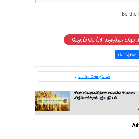
மேலும் செய்திகளுக்கு கீழே க
செய்திகள்
முக்கிய செய்திகள்
நெல் சந்தைப்படுத்தல் சபையின் நெல்லை
விநியோகிக்கும் புதிய திட்டம்
Ad