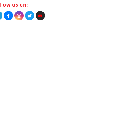
llow us on: