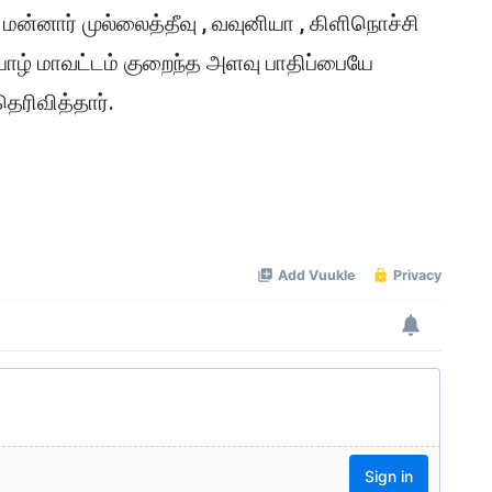
்னார் முல்லைத்தீவு , வவுனியா , கிளிநொச்சி
ாழ் மாவட்டம் குறைந்த அளவு பாதிப்பையே
ெரிவித்தார்.