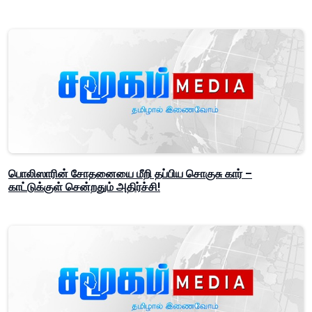
பொலிஸாரின் சோதனையை மீறி தப்பிய சொகுசு கார் –
காட்டுக்குள் சென்றதும் அதிர்ச்சி!