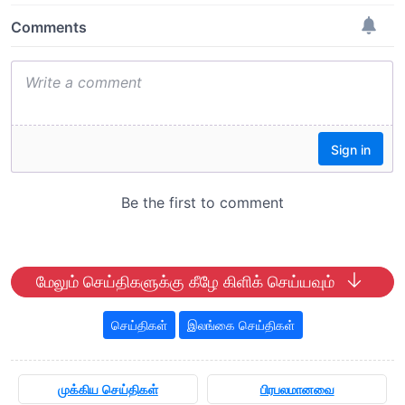
மேலும் செய்திகளுக்கு கீழே கிளிக் செய்யவும்
செய்திகள்
இலங்கை செய்திகள்
முக்கிய செய்திகள்
பிரபலமானவை