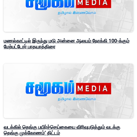
மணல்காட்டில் இருந்து மடு அன்னை ஆலயம் நோக்கி 100-க்கும்
மேற்பட்டோர் பாதயாத்திரை
வடக்கில் தெங்கு பயிர்ச்செய்கையை விரிவுபடுத்தும் வடக்கு
தெங்கு முக்கோணம்’ திட்டம்