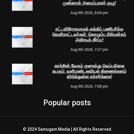
முன்னாள் அமைப்பாளர் குழு!
Aug 9th 2026, 8:04 pm
சட்டவிரோதமாகத் தங்கிப் பணிபுரிந்த
வெளிநாட்டவர்கள்: கொழும்பு நீதிமன்றம்
அதிரடித் தீர்ப்பு!
Aug 9th 2026, 7:27 pm
காற்றின் வேகம் குறைந்து வெப்பநிலை
உயரும்: வளிமண்டலவியல் திணைக்களம்
விடுத்துள்ள எச்சரிக்கை!
Aug 9th 2026, 7:08 pm
Popular posts
© 2024 Samugam Media | All Rights Reserved