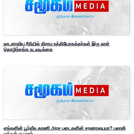
நாடளாவிய ரீதியில் கிராம உத்தியோகத்தர்கள் இரு நாள்
தொழிற்சங்க நடவடிக்கை
எங்களின் பூர்வீக காணி அரச படைகளின் சரணாலயமா? பலாலி
மக்கள் குமுறல்