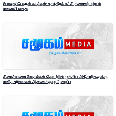
போதைப்பொருள் கடத்தல்; சுதந்திரக் கட்சி தலைவர் மற்றும்
மனைவி கைது
சிறைச்சாலை மோதல்கள் தொடர்பில் முக்கிய அதிகாரிகளுக்கு
மனித உரிமைகள் ஆணைக்குழு அழைப்பு