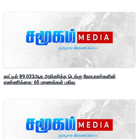
நாட்டில் 89,033ஆக அதிகரித்த டெங்கு நோயாளர்களின்
எண்ணிக்கை; 65 மரணங்கள் பதிவு