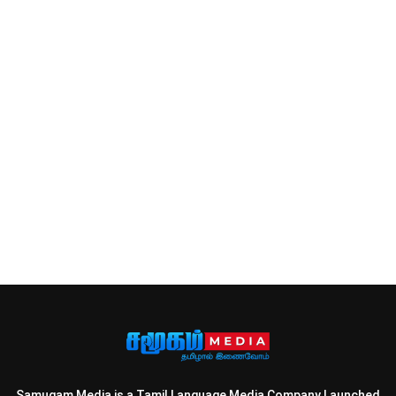
Samugam Media is a Tamil Language Media Company Launched