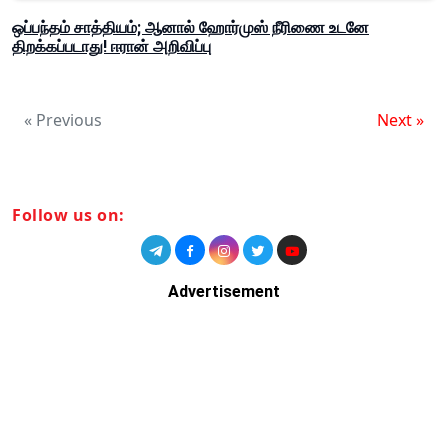
ஒப்பந்தம் சாத்தியம்; ஆனால் ஹோர்முஸ் நீரிணை உடனே
திறக்கப்படாது! ஈரான் அறிவிப்பு
« Previous
Next »
Follow us on:
Advertisement