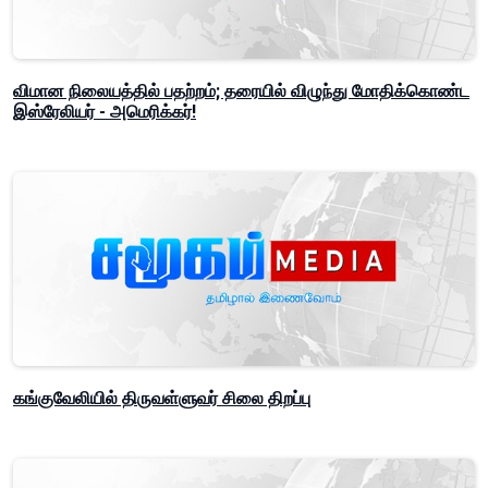
விமான நிலையத்தில் பதற்றம்; தரையில் விழுந்து மோதிக்கொண்ட
இஸ்ரேலியர் - அமெரிக்கர்!
கங்குவேலியில் திருவள்ளுவர் சிலை திறப்பு