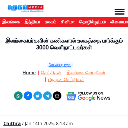
இலங்கை
இந்தியா
உலகம்
சினிமா
தொழில்நுட்பம்
விளையாட
இலங்கையர்களின் கண்களால் உலகத்தை பார்க்கும்
3000 வெளிநாட்டவர்கள்
Donating eyes
Home
செய்திகள்
இலங்கை செய்திகள்
பிரதான செய்திகள்
Chithra
/ Jan 14th 2025, 8:13 am