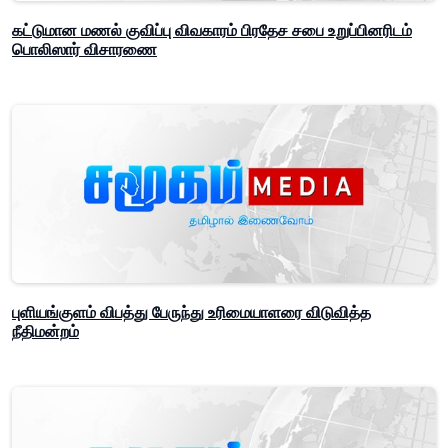
கட்டுமான மணல் குவிப்பு விவகாரம் பிரதேச சபை உறுப்பினரிடம்
பொலிஸார் விசாரணை
புளியங்குளம் விபத்து பேருந்து உரிமையாளரை விடுவித்த
நீதிமன்றம்