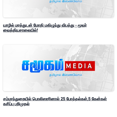
யாழில் மரத்துடன் மோதி மகிழுந்து விபத்து - மூவர்
வைத்தியசாலையில்!
சம்மாந்துறையில் பொலிஸாரினால் 25 போத்தல்கள்,5 கேன்கள்
கசிப்பு பறிமுதல்