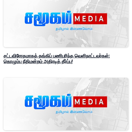
சட்டவிரோதமாகத் தங்கிப் பணிபுரிந்த வெளிநாட்டவர்கள்:
கொழும்பு நீதிமன்றம் அதிரடித் தீர்ப்பு!