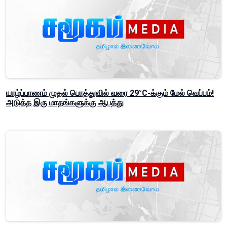
யாழ்ப்பாணம் முதல் பொத்துவில் வரை 29°C-க்கும் மேல் வெப்பம்!
அடுத்த இரு மாதங்களுக்கு ஆபத்து