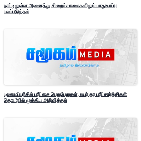
நாட்டிலுள்ள அனைத்து சிறைச்சாலைகளிலும் பாதுகாப்பு
பலப்படுத்தல்
புலமைப்பரிசில் பரீட்சை பெறுபேறுகள், உயர் தர பரீட்சார்த்திகள்
தொடர்பில் முக்கிய அறிவித்தல்