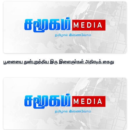
பூனையை துன்புறுத்திய இரு இளைஞர்கள் அதிரடிக் கைது