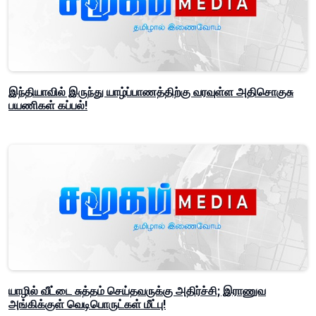
இந்தியாவில் இருந்து யாழ்ப்பாணத்திற்கு வரவுள்ள அதிசொகுசு
பயணிகள் கப்பல்!
யாழில் வீட்டை சுத்தம் செய்தவருக்கு அதிர்ச்சி; இராணுவ
அங்கிக்குள் வெடிபொருட்கள் மீட்பு!