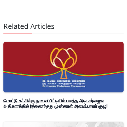
Related Articles
மொட்டு கட்சிக்கு நாவலப்பிட்டியில் பலத்த அடி: சர்வஜன
அதிகாரத்தில் இணைந்தது முன்னாள் அமைப்பாளர் குழு!