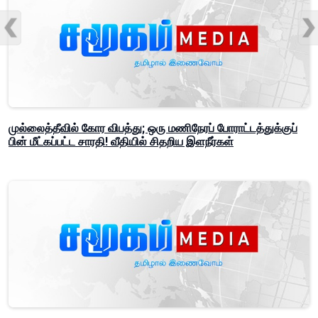
முல்லைத்தீவில் கோர விபத்து; ஒரு மணிநேரப் போராட்டத்துக்குப்
பின் மீட்கப்பட்ட சாரதி! வீதியில் சிதறிய இளநீர்கள்