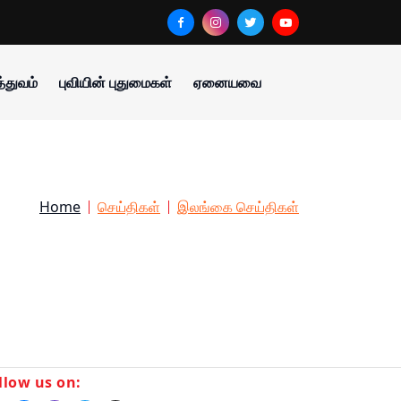
்துவம்
புவியின் புதுமைகள்
ஏனையவை
Home
செய்திகள்
இலங்கை செய்திகள்
llow us on: