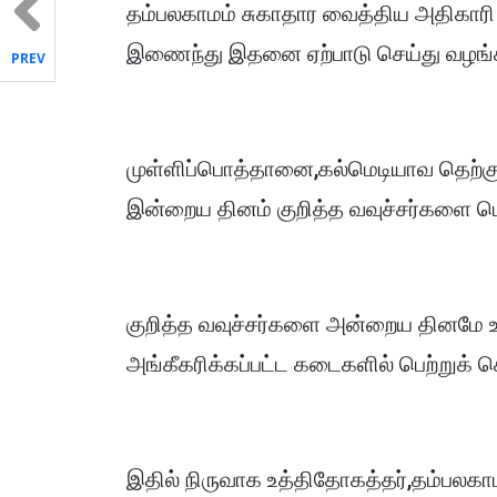
தம்பலகாமம் சுகாதார வைத்திய அதிகாரி
இணைந்து இதனை ஏற்பாடு செய்து வழங்க
PREV
முள்ளிப்பொத்தானை,கல்மெடியாவ தெற்கு 
இன்றைய தினம் குறித்த வவுச்சர்களை ப
குறித்த வவுச்சர்களை அன்றைய தினமே
அங்கீகரிக்கப்பட்ட கடைகளில் பெற்றுக் க
இதில் நிருவாக உத்திதோகத்தர்,தம்பலக