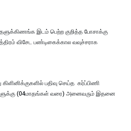
ுதளுக்கிணங்க இடம் பெற்ற குறித்த போசாக்கு
்திரம் விசேட பண்டிகைக்கால வவுச்சராக
று கிளினிக்குகளில் பதிவு செய்த கர்ப்பிணி
மார்களுக்கு (04மாதங்கள் வரை) அனைவரும் இதனை