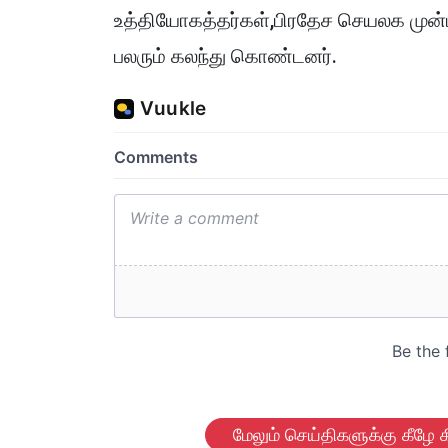
உத்தியோகத்தர்கள்,பிரதேச செயலக முன்ப
பலரும் கலந்து கொண்டனர்.
மேலும் செய்திகளுக்கு கீழே க