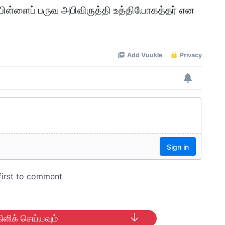
ிள்ளைப் பருவ அபிவிருத்தி உத்தியோகத்தர் என
ிளிக் செய்யவும்