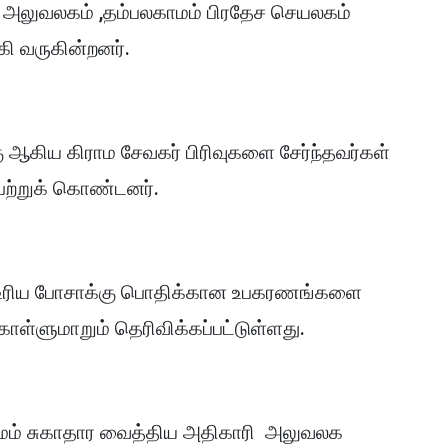
 அலுவலகம் ,தம்பலகாமம் பிரதேச செயலகம்
ி வருகின்றனர்.
ஆகிய கிராம சேவகர் பிரிவுகளை சேர்ந்தவர்கள்
ெற்றுக் கொண்டனர்.
 உரிய போசாக்கு பொதிக்கான உபகரணங்களை
ொள்ளுமாறும் தெரிவிக்கப்பட்டுள்ளது.
ாமம் சுகாதார வைத்திய அதிகாரி அலுவலக