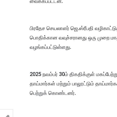
வைக்கப்பட்டன.
பிரதேச செயலாளர் ஜெ.ஸ்ரீபதி வழிகாட்ட
பொதிக்கான வவுச்சரானது ஒரு முறை மாத
வழங்கப்பட்டுள்ளது.
2025 நவம்பர் 30ம் திகதிக்குள் மகப்பேற்
தாய்மார்கள் மற்றும் பாலூட்டும் தாய்
பெற்றுக் கொண்டனர்.