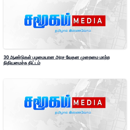
30 ஆண்டுகள் பழமையான அரச வேதன முறைமை மாற்ற
நிதியமைச்சு திட்டம்