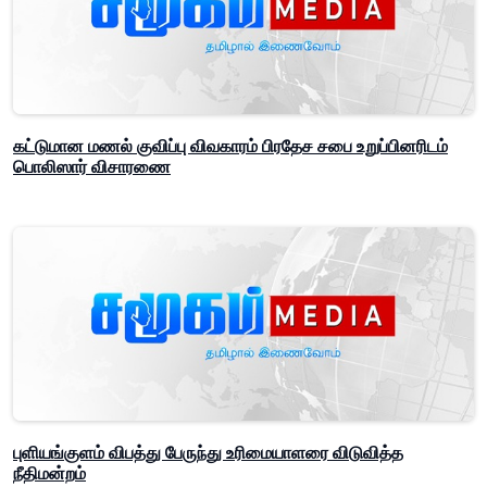
கட்டுமான மணல் குவிப்பு விவகாரம் பிரதேச சபை உறுப்பினரிடம்
பொலிஸார் விசாரணை
புளியங்குளம் விபத்து பேருந்து உரிமையாளரை விடுவித்த
நீதிமன்றம்