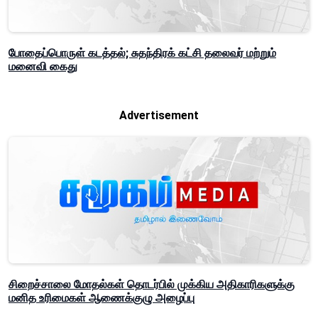
போதைப்பொருள் கடத்தல்; சுதந்திரக் கட்சி தலைவர் மற்றும்
மனைவி கைது
Advertisement
சிறைச்சாலை மோதல்கள் தொடர்பில் முக்கிய அதிகாரிகளுக்கு
மனித உரிமைகள் ஆணைக்குழு அழைப்பு