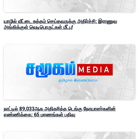
யாழில் வீட்டை சுத்தம் செய்தவருக்கு அதிர்ச்சி; இராணுவ
அங்கிக்குள் வெடிபொருட்கள் மீட்பு!
நாட்டில் 89,033ஆக அதிகரித்த டெங்கு நோயாளர்களின்
எண்ணிக்கை; 65 மரணங்கள் பதிவு