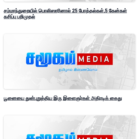
சம்மாந்துறையில் பொலிஸாரினால் 25 போத்தல்கள்,5 கேன்கள்
கசிப்பு பறிமுதல்
பூனையை துன்புறுத்திய இரு இளைஞர்கள் அதிரடிக் கைது