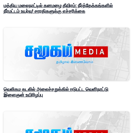
மத்திய மலைநாட்டில் கனமழை தீவிரம்: நீர்த்தேக்கங்களில்
நீர்மட்டம் உயர்வு! சாரதிகளுக்கு எச்சரிக்கை
வெலிகம கடலில் அலைச்சறுக்கில் ஈடுபட்ட வெளிநாட்டு
இளைஞன் உயிரிழப்பு