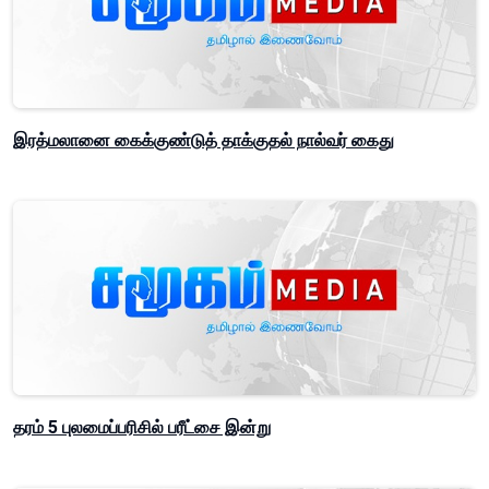
இரத்மலானை கைக்குண்டுத் தாக்குதல் நால்வர் கைது
தரம் 5 புலமைப்பரிசில் பரீட்சை இன்று