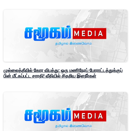
முல்லைத்தீவில் கோர விபத்து; ஒரு மணிநேரப் போராட்டத்துக்குப்
பின் மீட்கப்பட்ட சாரதி! வீதியில் சிதறிய இளநீர்கள்