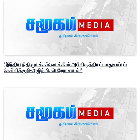
"இந்திய நிதி முடக்கம்: வடக்கின் அபிவிருத்தியும் பாதுகாப்பும்
கேள்விக்குறி-அஜித் பி. பெரேரா சாடல்!"