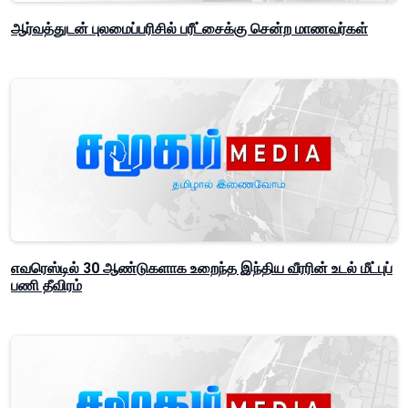
ஆர்வத்துடன் புலமைப்பரிசில் பரீட்சைக்கு சென்ற மாணவர்கள்
எவரெஸ்டில் 30 ஆண்டுகளாக உறைந்த இந்திய வீரரின் உடல் மீட்புப்
பணி தீவிரம்