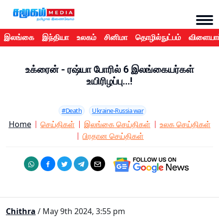
இலங்கை
இந்தியா
உலகம்
சினிமா
தொழில்நுட்பம்
விளையாட
உக்ரைன் - ரஷ்யா போரில் 6 இலங்கையர்கள்
உயிரிழப்பு...!
#Death
Ukraine-Russia war
Home
செய்திகள்
இலங்கை செய்திகள்
உலக செய்திகள்
பிரதான செய்திகள்
Chithra
/ May 9th 2024, 3:55 pm