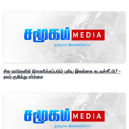
சில நாடுகளில் நிராகரிக்கப்படும் புதிய இலங்கை கடவுச்சீட்டு? -
தரம் குறித்து சர்ச்சை