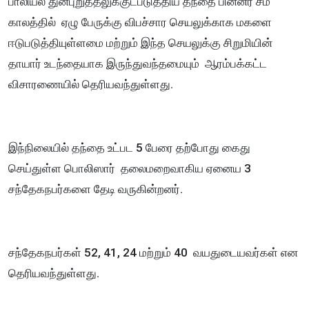
பாலியல் துன்புறுத்தலுக்குட்படுத்திய தந்தை பின்னர் சம
காலத்தில் ஏழு பேருக்கு விபச்சார செயலுக்காக மகளை
ஈடுபடுத்தியுள்ளமை மற்றும் இந்த செயலுக்கு சிறுமியின்
தாயார் உடந்தையாக இருந்துவந்தமையும் ஆரம்பக்கட்ட
விசாரணையில் தெரியவந்துள்ளது.
இந்நிலையில் தந்தை உட்பட 5 பேரை தற்போது கைது
செய்துள்ள பொலிஸார் தலைமறைவாகிய ஏனைய 3
சந்தேகநபர்களை தேடி வருகின்றனர்.
சந்தேகநபர்கள் 52, 41, 24 மற்றும் 40 வயதுடையவர்கள் என
தெரியவந்துள்ளது.