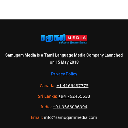
Samugam Media is a Tamil Language Media Company Launched
on 15 May 2018
Privacy Policy
Canada:
+1 4166487775
Sri Lanka:
+94 762455533
India:
+91 9566086994
Email:
info@samugammedia.com