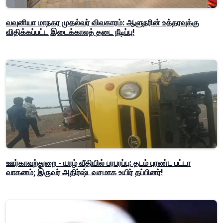
வவுனியா மாநகர முதல்வர் விவகாரம்: ஆளுநரின் உத்தரவுக்கு
விதிக்கப்பட்ட இடைக்காலத் தடை நீடிப்பு!
ஊர்காவற்துறை - யாழ் வீதியில் பரபரப்பு: தடம் புரண்ட பட்டா
வாகனம்; இருவர் அதிர்ஷ்டவசமாக உயிர் தப்பினர்!