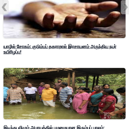
யாழில் சோகம்: குடும்பப் தகராறால் இரசாயனம் அருந்திய நபர்
உயிரிழப்பு!
இடிந்து விழும் அபாயத்தில் பழமையான இரும்புப் பாலம்;