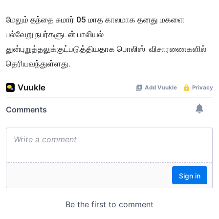
மேலும் தந்தை சுமார் 05 மாத காலமாக தனது மகளை
பல்வேறு நபர்களுடன் பாலியல்
துன்புறுத்தலுக்குட்படுத்தியதாக பொலிஸ் விசாரணைகளில்
தெரியவந்துள்ளது.