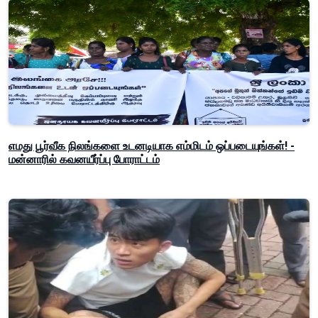
எமது பூர்வீக நிலங்களை உடனடியாக எம்மிடம் ஒப்படையுங்கள்! -
மன்னாரில் கவனயீர்ப்பு போராட்டம்