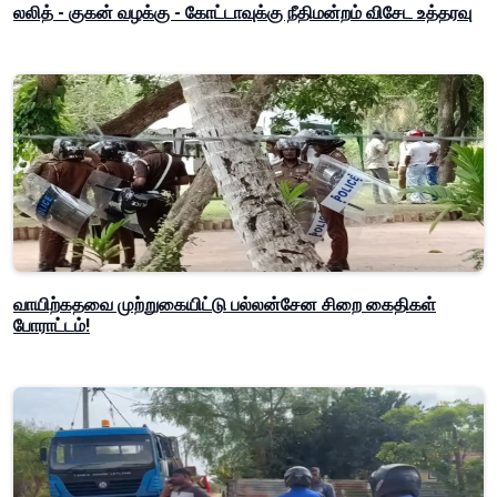
லலித் - குகன் வழக்கு - கோட்டாவுக்கு நீதிமன்றம் விசேட உத்தரவு
வாயிற்கதவை முற்றுகையிட்டு பல்லன்சேன சிறை கைதிகள்
போராட்டம்!