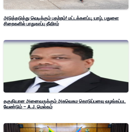
அடுத்தடுத்து வெடிக்கும் பதற்றம்! மட்டக்களப்பு, யாழ், பதுளை
சிறைகளில் பாதுகாப்பு தீவிரம்
தகுதியான அனைவருக்கும் அசுவெசும கொடுப்பனவு வழங்கப்பட
வேண்டும் – A.J. மெல்கம்