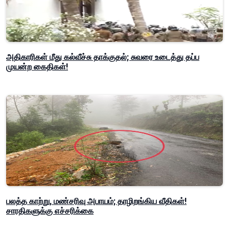
அதிகாரிகள் மீது கல்வீச்சு தாக்குதல்; சுவரை உடைத்து தப்ப
முயன்ற கைதிகள்!
பலத்த காற்று, மண்சரிவு அபாயம்; தாழிறங்கிய வீதிகள்!
சாரதிகளுக்கு எச்சரிக்கை