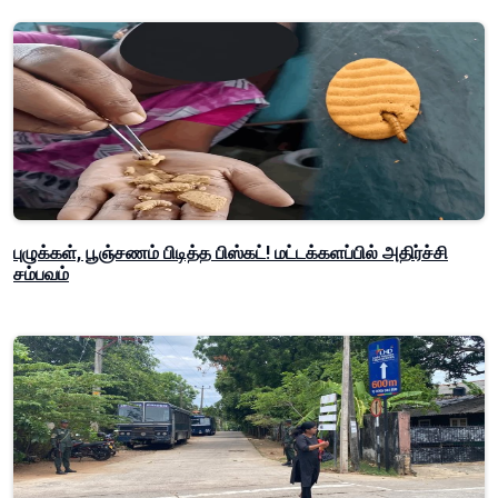
புழுக்கள், பூஞ்சணம் பிடித்த பிஸ்கட்! மட்டக்களப்பில் அதிர்ச்சி
சம்பவம்