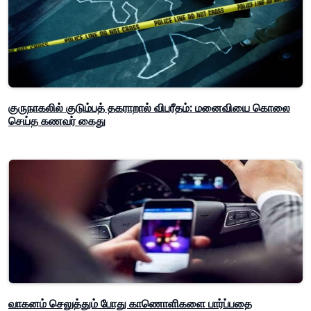
குருநாகலில் குடும்பத் தகராறால் விபரீதம்: மனைவியை கொலை
செய்த கணவர் கைது
வாகனம் செலுத்தும் போது காணொளிகளை பார்ப்பதை