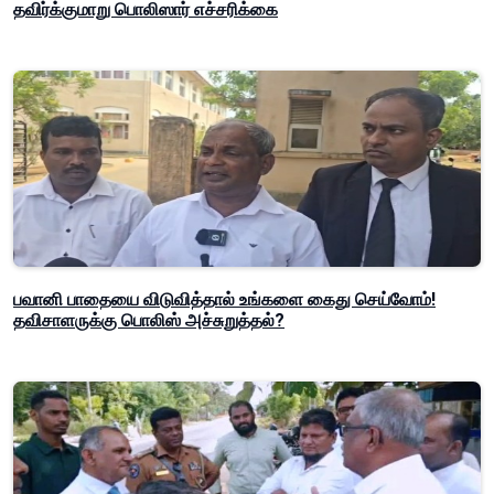
தவிர்க்குமாறு பொலிஸார் எச்சரிக்கை
பவானி பாதையை விடுவித்தால் உங்களை கைது செய்வோம்!
தவிசாளருக்கு பொலிஸ் அச்சுறுத்தல்?