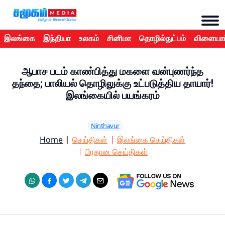
இலங்கை
இந்தியா
உலகம்
சினிமா
தொழில்நுட்பம்
விளையாட
ஆபாச படம் காண்பித்து மகளை வன்புணர்ந்த
தந்தை; பாலியல் தொழிலுக்கு உட்படுத்திய தாயார்!
இலங்கையில் பயங்கரம்
Ninthavur
Home
செய்திகள்
இலங்கை செய்திகள்
பிரதான செய்திகள்