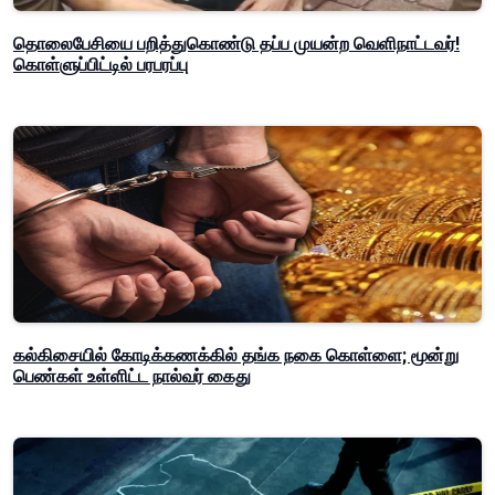
தொலைபேசியை பறித்துகொண்டு தப்ப முயன்ற வெளிநாட்டவர்!
கொள்ளுப்பிட்டில் பரபரப்பு
கல்கிசையில் கோடிக்கணக்கில் தங்க நகை கொள்ளை; மூன்று
பெண்கள் உள்ளிட்ட நால்வர் கைது