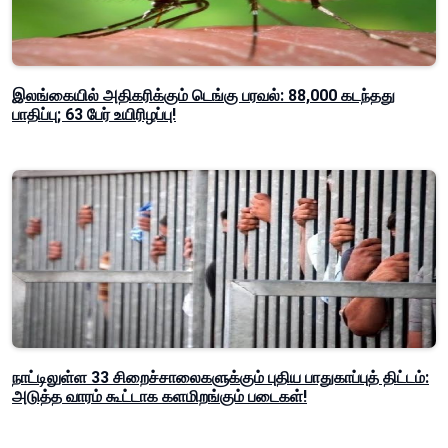
இலங்கையில் அதிகரிக்கும் டெங்கு பரவல்: 88,000 கடந்தது
பாதிப்பு; 63 பேர் உயிரிழப்பு!
நாட்டிலுள்ள 33 சிறைச்சாலைகளுக்கும் புதிய பாதுகாப்புத் திட்டம்:
அடுத்த வாரம் கூட்டாக களமிறங்கும் படைகள்!