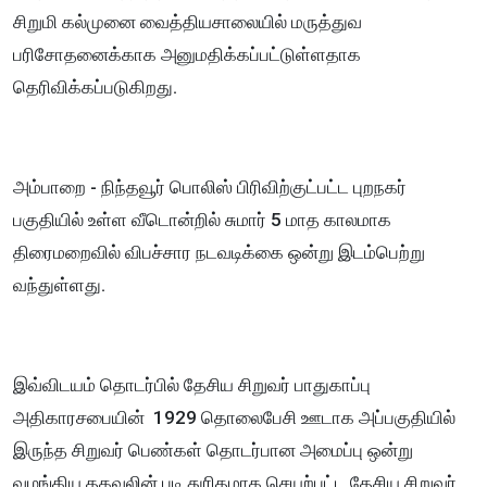
சிறுமி கல்முனை வைத்தியசாலையில் மருத்துவ
பரிசோதனைக்காக அனுமதிக்கப்பட்டுள்ளதாக
தெரிவிக்கப்படுகிறது.
அம்பாறை - நிந்தவூர் பொலிஸ் பிரிவிற்குட்பட்ட புறநகர்
பகுதியில் உள்ள வீடொன்றில் சுமார் 5 மாத காலமாக
திரைமறைவில் விபச்சார நடவடிக்கை ஒன்று இடம்பெற்று
வந்துள்ளது.
இவ்விடயம் தொடர்பில் தேசிய சிறுவர் பாதுகாப்பு
அதிகாரசபையின் 1929 தொலைபேசி ஊடாக அப்பகுதியில்
இருந்த சிறுவர் பெண்கள் தொடர்பான அமைப்பு ஒன்று
வழங்கிய தகவலின் படி துரிதமாக செயற்பட்ட தேசிய சிறுவர்