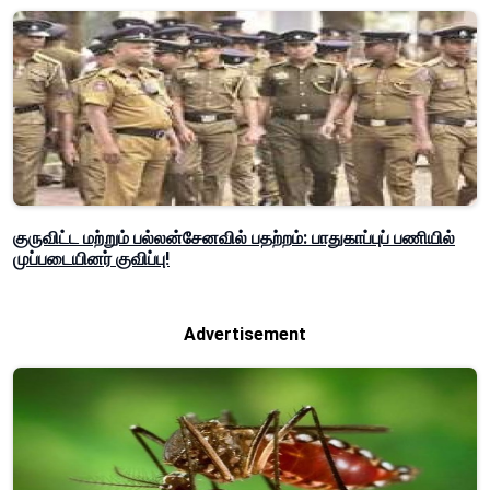
குருவிட்ட மற்றும் பல்லன்சேனவில் பதற்றம்: பாதுகாப்புப் பணியில்
முப்படையினர் குவிப்பு!
Advertisement