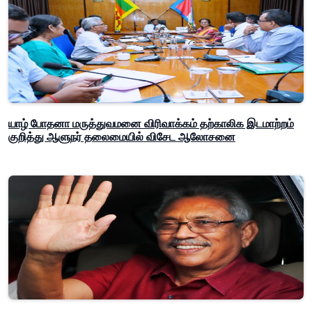
யாழ் போதனா மருத்துவமனை விரிவாக்கம் தற்காலிக இடமாற்றம்
குறித்து ஆளுநர் தலைமையில் விசேட ஆலோசனை