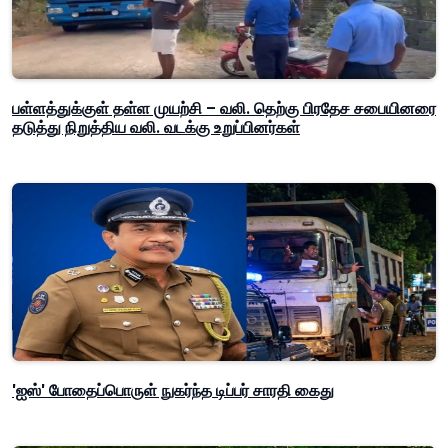
பள்ளத்துக்குள் தள்ள முயற்சி – வலி. தெற்கு பிரதேச சபையினரை
தடுத்து நிறுத்திய வலி. வடக்கு உறுப்பினர்கள்
'ஐஸ்' போதைப்பொருள் நுகர்ந்த டிப்பர் சாரதி கைது