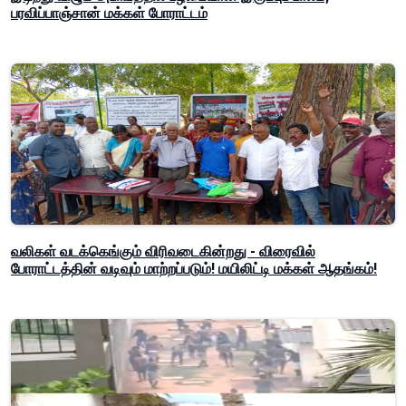
பரவிப்பாஞ்சான் மக்கள் போராட்டம்
வலிகள் வடக்கெங்கும் விரிவடைகின்றது - விரைவில்
போராட்டத்தின் வடிவும் மாற்றப்படும்! மயிலிட்டி மக்கள் ஆதங்கம்!