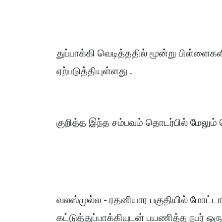
துப்பாக்கி வெடித்ததில் மூன்று பிள்ள
ஏற்படுத்தியுள்ளது .
குறித்த இந்த சம்பவம் தொடர்பில் மேலும
வலஸ்முல்ல - ரதனியார பகுதியில் மோட்டார
கட்டுத்துப்பாக்கியுடன் பயணித்த நபர் ஒரு