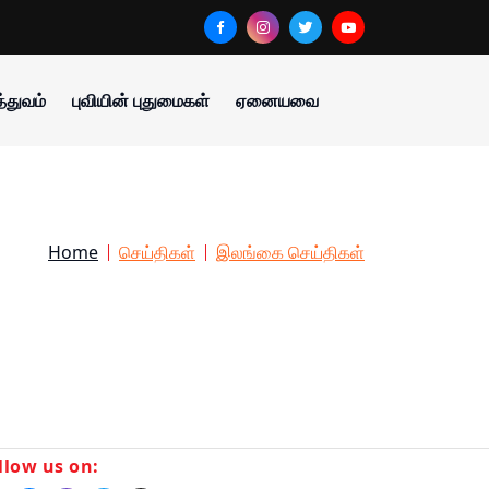
்துவம்
புவியின் புதுமைகள்
ஏனையவை
Home
செய்திகள்
இலங்கை செய்திகள்
llow us on: