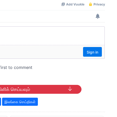
ிளிக் செய்யவும்
இலங்கை செய்திகள்