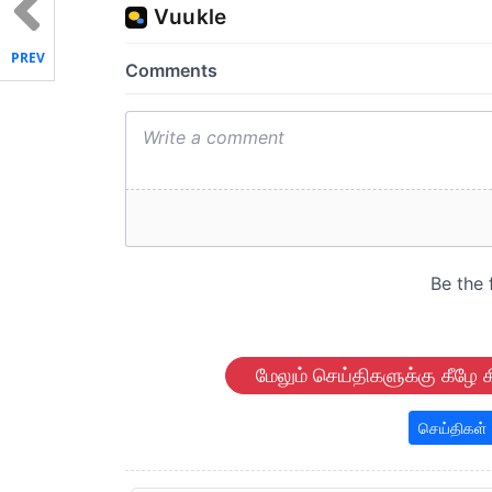
PREV
மேலும் செய்திகளுக்கு கீழே க
செய்திகள்