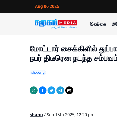
Aug 06 2026
இலங்கை
இந
மோட்டார் சைக்கிளில் துப்ப
நபர் திடீரென நடந்த சம்பவம
shooting
shanu
/ Sep 15th 2025, 12:20 pm