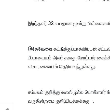
இறந்தவர் 32 வயதான மூன்று பிள்ளைகளின
இதேவேளை கட்டுத்துப்பாக்கியுடன் சட்டவ
பீப்பாயையும் அவர் தனது மோட்டார் சைக்க
விசாரணையில் தெரியவந்துள்ளது.
சம்பவம் குறித்து வலஸ்முல்ல பொலிஸா
வருகின்றமை குறிப்பிடத்தக்கது .