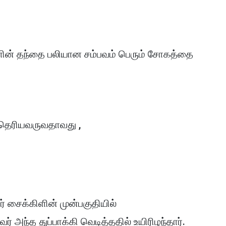
ைகளின் தந்தை பலியான சம்பவம் பெரும் சோகத்தை
் தெரியவருவதாவது ,
் சைக்கிளின் முன்பகுதியில்
வர் அந்த துப்பாக்கி வெடித்ததில் உயிரிழந்தார்.