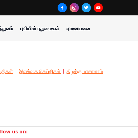
்துவம்
புவியின் புதுமைகள்
ஏனையவை
்திகள்
இலங்கை செய்திகள்
கிழக்கு மாகாணம்
llow us on: