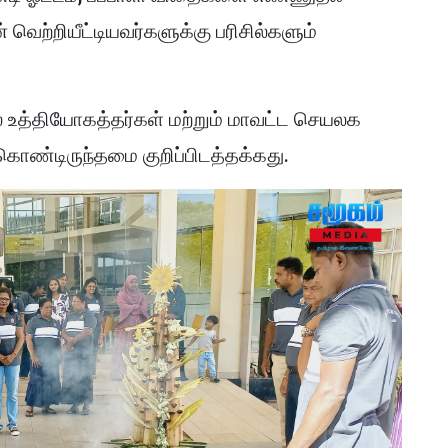
் வெற்றியீட்டியவர்களுக்கு பரிசில்களும்
 உத்தியோகத்தர்கள் மற்றும் மாவட்ட செயலக
 கொண்டிருந்தமை குறிப்பிடத்தக்கது.