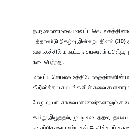
திருகோணமலை மாவட்ட செயலகத்தினால் ஏற
புத்தாண்டு நிகழ்வு இன்றையதினம் (
வளாகத்தில் மாவட்ட செயலாளர் டபிள்யூ.
நடைபெற்றது.
மாவட்ட செயலக உத்தியோகத்தர்களின் பங்க
கிறிஸ்த்தவ சமயங்களின் கலை கலாசார ந
மேலும், பாடசாலை மாணவர்களாலும் கலை,
கயிறு இழுத்தல், முட்டி உடைத்தல், த
தொப்பிகளை மாற்றுதல், தேசிக்காய் கரண