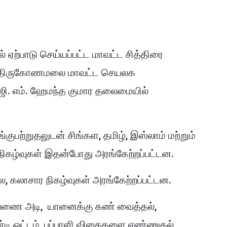
்பாடு செய்யப்பட்ட மாவட்ட சித்திரை
30) திருகோணமலை மாவட்ட செயலக
 ஜி. எம். ஹேமந்த குமார தலைமையில்
ுபற்றுதலுடன் சிங்கள, தமிழ், இஸ்லாம் மற்றும்
ிகழ்வுகள் இதன்போது அரங்கேற்றப்பட்டன.
 கலாசார நிகழ்வுகள் அரங்கேற்றப்பட்டன.
லையணை அடி, யானைக்கு கண் வைத்தல்,
்டி ஓட்டம், பப்பாளி விதைகளை எண்ணுதல்