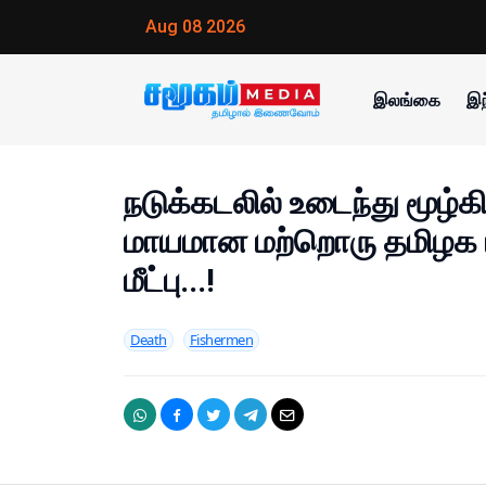
Aug 08 2026
இலங்கை
இந
நடுக்கடலில் உடைந்து மூழ்க
மாயமான மற்றொரு தமிழக ம
மீட்பு...!
Death
Fishermen