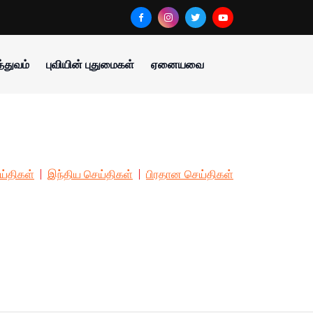
்துவம்
புவியின் புதுமைகள்
ஏனையவை
ய்திகள்
இந்திய செய்திகள்
பிரதான செய்திகள்