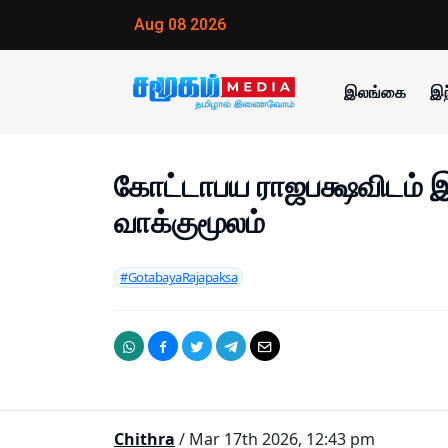
Aug 08 2026
இலங்கை
இந
கோட்டாபய ராஜபக்ஷவிடம்
வாக்குமூலம்
#GotabayaRajapaksa
Chithra
/ Mar 17th 2026, 12:43 pm