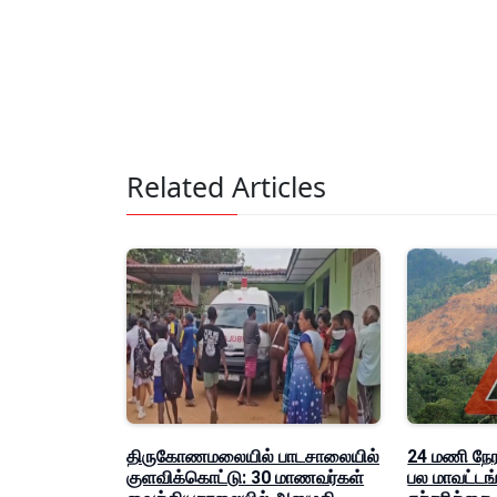
Related Articles
திருகோணமலையில் பாடசாலையில்
24 மணி நேர
குளவிக்கொட்டு: 30 மாணவர்கள்
பல மாவட்டங