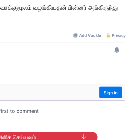
ாக்குமூலம் வழங்கியதன் பின்னர் அங்கிருந்து
ிளிக் செய்யவும்