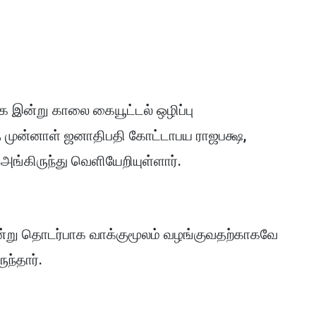
க இன்று காலை கையூட்டல் ஒழிப்பு
 முன்னாள் ஜனாதிபதி கோட்டாபய ராஜபக்ஷ,
ங்கிருந்து வெளியேறியுள்ளார்.
ன்று தொடர்பாக வாக்குமூலம் வழங்குவதற்காகவே
ந்தார்.