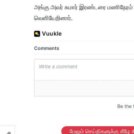
அங்கு அவர் சுமார் இரண்டரை மணிநேரம் வ
வெளியேறினார்.
மேலும் செய்திகளுக்கு கீழே க