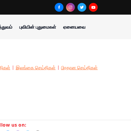
்துவம்
புவியின் புதுமைகள்
ஏனையவை
திகள்
இலங்கை செய்திகள்
பிரதான செய்திகள்
llow us on: