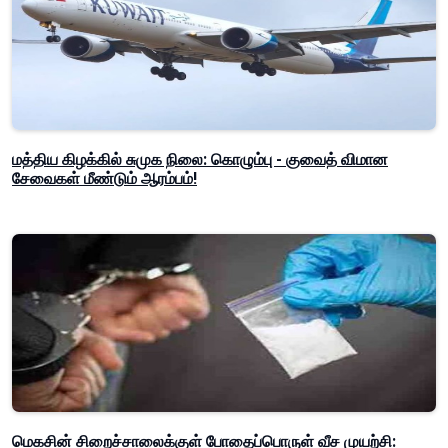
மத்திய கிழக்கில் சுமுக நிலை: கொழும்பு - குவைத் விமான
சேவைகள் மீண்டும் ஆரம்பம்!
மெகசின் சிறைச்சாலைக்குள் போதைப்பொருள் வீச முயற்சி: