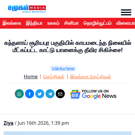
இலங்கை
இந்தியா
உலகம்
சினிமா
தொழில்நுட்பம்
விளையாட
கந்தளாய் சூரியபுர பகுதியில் காயமடைந்த நிலையில்
மீட்கப்பட்ட காட்டு யானைக்கு தீவிர சிகிச்சை!
Srilanka News
Home
செய்திகள்
இலங்கை செய்திகள்
Ziya
/ Jun 16th 2026, 1:39 pm