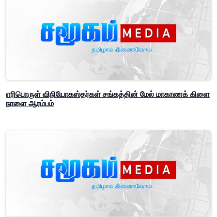
எரிபொருள் விநியோகஸ்தர்கள் சங்கத்தின் மேல் மாகாணக் கிளை
நாளை ஆரம்பம்