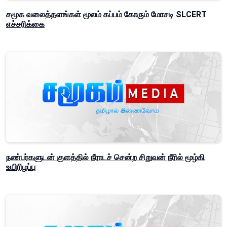
சமூக வலைத்தளங்கள் மூலம் கப்பம் கோரும் மோசடி SLCERT
எச்சரிக்கை
நண்பர்களுடன் குளத்தில் நீராடச் சென்ற சிறுவன் நீரில் மூழ்கி
உயிரிழப்பு