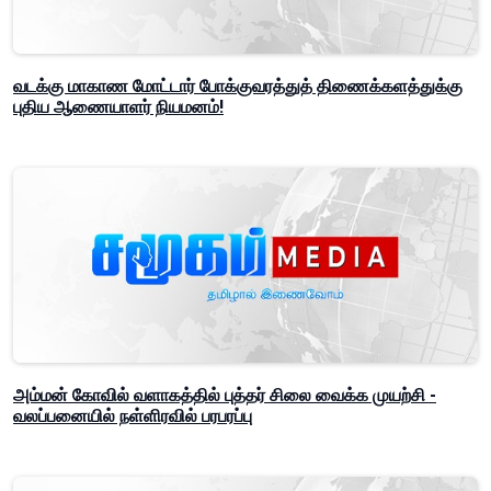
வடக்கு மாகாண மோட்டார் போக்குவரத்துத் திணைக்களத்துக்கு
புதிய ஆணையாளர் நியமனம்!
அம்மன் கோவில் வளாகத்தில் புத்தர் சிலை வைக்க முயற்சி -
வலப்பனையில் நள்ளிரவில் பரபரப்பு