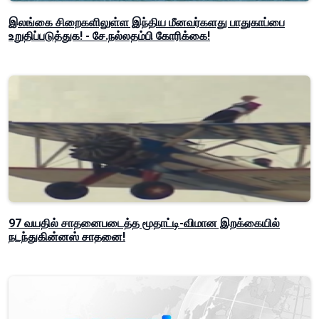
இலங்கை சிறைகளிலுள்ள இந்திய மீனவர்களது பாதுகாப்பை
உறுதிப்படுத்துக! - சே.நல்லதம்பி கோரிக்கை!
97 வயதில் சாதனைபடைத்த மூதாட்டி-விமான இறக்கையில்
நடந்துகின்னஸ் சாதனை!