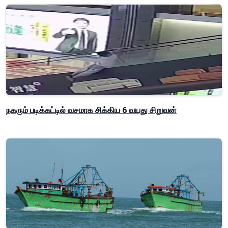
நகரும் படிக்கட்டில் வசமாக சிக்கிய 6 வயது சிறுவன்