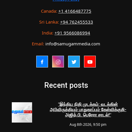
Canada:
+1 4166487775
Sri Lanka:
+94 762455533
India:
+91 9566086994
Email:
info@samugammedia.com
Recent posts
"இந்திய நிதி முடக்கம்: வடக்கின்
அபிவிருத்தியும் பாதுகாப்பும் கேள்விக்குறி-
அஜித் பி. பெரேரா சாடல்!"
Aug 8th 2026, 9:50 pm