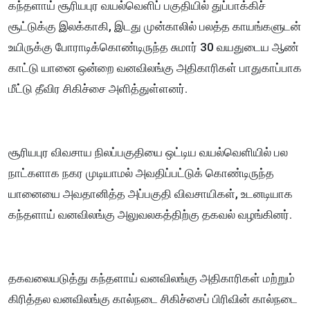
கந்தளாய் சூரியபுர வயல்வெளிப் பகுதியில் துப்பாக்கிச்
சூட்டுக்கு இலக்காகி, இடது முன்காலில் பலத்த காயங்களுடன்
உயிருக்கு போராடிக்கொண்டிருந்த சுமார் 30 வயதுடைய ஆண்
காட்டு யானை ஒன்றை வனவிலங்கு அதிகாரிகள் பாதுகாப்பாக
மீட்டு தீவிர சிகிச்சை அளித்துள்ளனர்.
சூரியபுர விவசாய நிலப்பகுதியை ஒட்டிய வயல்வெளியில் பல
நாட்களாக நகர முடியாமல் அவதிப்பட்டுக் கொண்டிருந்த
யானையை அவதானித்த அப்பகுதி விவசாயிகள், உடனடியாக
கந்தளாய் வனவிலங்கு அலுவலகத்திற்கு தகவல் வழங்கினர்.
தகவலையடுத்து கந்தளாய் வனவிலங்கு அதிகாரிகள் மற்றும்
கிரித்தல வனவிலங்கு கால்நடை சிகிச்சைப் பிரிவின் கால்நடை