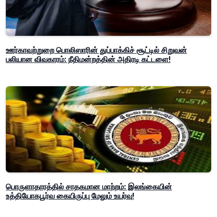
ஊர்காவற்றுறை பொலிஸாரின் துப்பாக்கிச் சூட்டில் சிறுவன்
பலியான விவகாரம்: நீதிமன்றத்தின் அதிரடி கட்டளை!
பொருளாதாரத்தில் சாதகமான மாற்றம்: இலங்கையின்
உத்தியோகபூர்வ கையிருப்பு மேலும் உயர்வு!