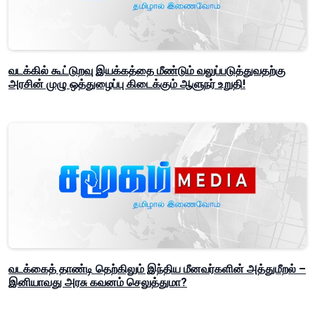
வடக்கில் கூட்டுறவு இயக்கத்தை மீண்டும் வலுப்படுத்துவதற்கு
அரசின் முழு ஒத்துழைப்பு கிடைக்கும் ஆளுநர் உறுதி!
வடக்கைத் தாண்டி தெற்கிலும் இந்திய மீனவர்களின் அத்துமீறல் –
இனியாவது அரசு கவனம் செலுத்துமா?