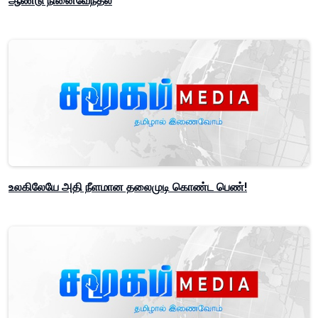
ஆண்டு நினைவேந்தல்
உலகிலேயே அதி நீளமான தலைமுடி கொண்ட பெண்!