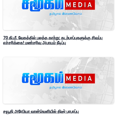
70 கி.மீ. வேகத்தில் பலத்த காற்று; கடற்பரப்புகளுக்கு சிவப்பு
எச்சரிக்கை! மண்சரிவு அபாயம் நீடிப்பு
சவூதி அரேபியா வான்வெளியில் திடீர் பரபரப்பு