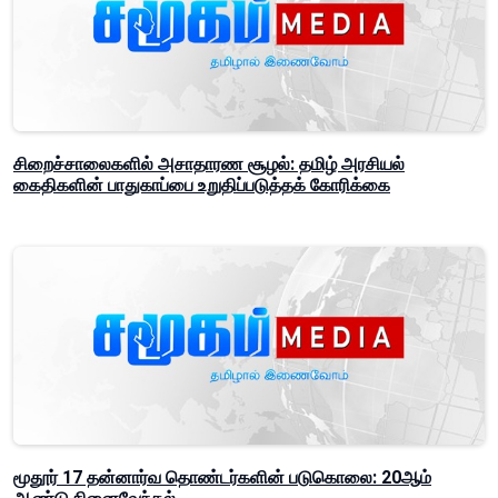
சிறைச்சாலைகளில் அசாதாரண சூழல்: தமிழ் அரசியல்
கைதிகளின் பாதுகாப்பை உறுதிப்படுத்தக் கோரிக்கை
மூதூர் 17 தன்னார்வ தொண்டர்களின் படுகொலை: 20ஆம்