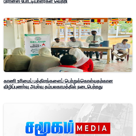
பிரான்ஸ் போட்டியாளர்கள் வெற்றி
காணி உரிமைப் பத்திரங்களைப் பெற்றுக்கொள்வதற்கான
விழிப்புணர்வு அமர்வு தம்பலகாமத்தில் நடைபெற்றது