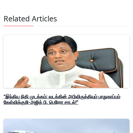
Related Articles
"இந்திய நிதி முடக்கம்: வடக்கின் அபிவிருத்தியும் பாதுகாப்பும்
கேள்விக்குறி-அஜித் பி. பெரேரா சாடல்!"