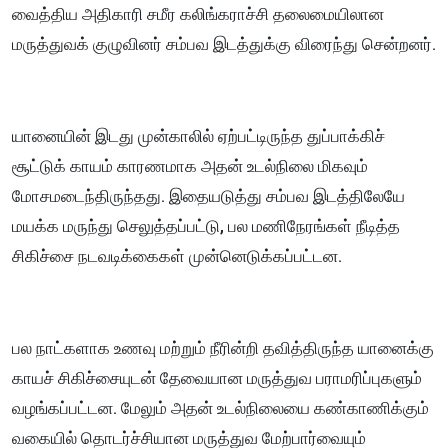
வைத்திய அதிகாரி சமீர கலிங்கராச்சி தலைமையிலான
மருத்துவக் குழுவினர் சம்பவ இடத்துக்கு விரைந்து சென்றனர்.
யானையின் இடது முன்காலில் ஏற்பட்டிருந்த துப்பாக்கிச்
சூட்டுக் காயம் காரணமாக அதன் உடல்நிலை மிகவும்
மோசமடைந்திருந்தது. இதையடுத்து சம்பவ இடத்திலேயே
மயக்க மருந்து செலுத்தப்பட்டு, பல மணிநேரங்கள் நீடித்த
சிகிச்சை நடவடிக்கைகள் முன்னெடுக்கப்பட்டன.
பல நாட்களாக உணவு மற்றும் நீரின்றி தவித்திருந்த யானைக்கு
காயச் சிகிச்சையுடன் தேவையான மருத்துவ பராமரிப்புகளும்
வழங்கப்பட்டன. மேலும் அதன் உடல்நிலையை கண்காணிக்கும்
வகையில் தொடர்ச்சியான மருத்துவ மேற்பார்வையும்