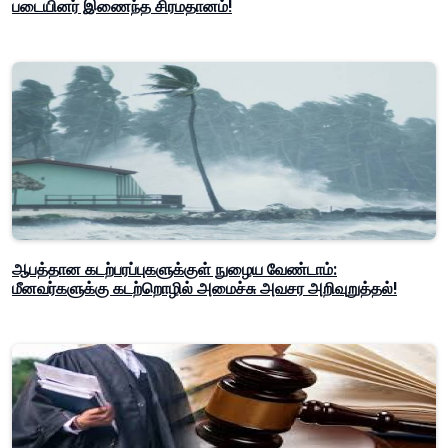
படையினர் இணைந்த சிரமதானம்!
ஆபத்தான கடற்பரப்புகளுக்குள் நுழைய வேண்டாம்:
மீனவர்களுக்கு கடற்றொழில் அமைச்சு அவசர அறிவுறுத்தல்!