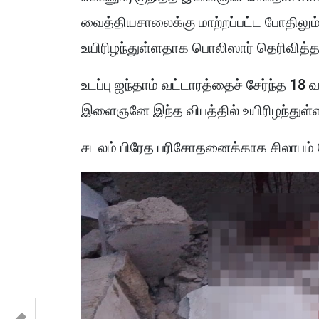
வைத்தியசாலைக்கு மாற்றப்பட்ட போதிலு
உயிரிழந்துள்ளதாக பொலிஸார் தெரிவித்த
உடப்பு ஐந்தாம் வட்டாரத்தைச் சேர்ந்த 1
இளைஞனே இந்த விபத்தில் உயிரிழந்துள்ள
சடலம் பிரேத பரிசோதனைக்காக சிலாபம் 