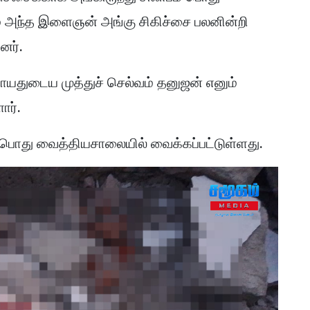
ம் அந்த இளைஞன் அங்கு சிகிச்சை பலனின்றி
னர்.
8 வாயதுடைய முத்துச் செல்வம் தனுஜன் எனும்
ார்.
பொது வைத்தியசாலையில் வைக்கப்பட்டுள்ளது.