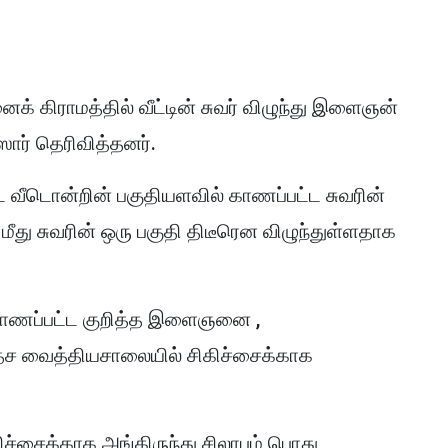
னைக் கிராமத்தில் வீட்டின் சுவர் விழுந்து இளைஞன்
ார் தெரிவித்தனர்.
ட வீடொன்றின் பகுதியளவில் காணப்பட்ட சுவரின்
து சுவரின் ஒரு பகுதி திடீரென விழுந்துள்ளதாக
காணப்பட்ட குறித்த இளைஞனை ,
ரதேச வைத்தியசாலையில் சிகிச்சைக்காக
ச்சைக்காக அங்கிருந்து சிலாபம் பொது