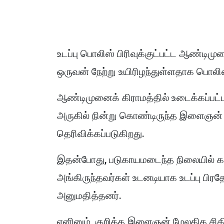
உடப்பு பொலிஸ் பிரிவுக்குட்பட்ட ஆண்டிமு
ஒருவன் நேற்று உயிரிழந்துள்ளதாக பொலிஸ
ஆண்டிமுனைக் கிராமத்தில் உடைக்கப்பட்
அருகில் நின்று கொண்டிருந்த இளைஞன் மீ
தெரிவிக்கப்படுகிறது.
இதன்போது, படுகாயமடைந்த நிலையில் 
அங்கிருந்தவர்கள் உடனடியாக உடப்பு பி
அனுமதித்தனர்.
எனினும், குறித்த இளைஞன் மேலதிக சிகி