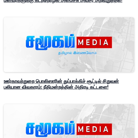
மீனவர்களுக்கு கடற்றொழில் அமைச்சு அவசர அறிவுறுத்தல்!
ஊர்காவற்றுறை பொலிஸாரின் துப்பாக்கிச் சூட்டில் சிறுவன்
பலியான விவகாரம்: நீதிமன்றத்தின் அதிரடி கட்டளை!