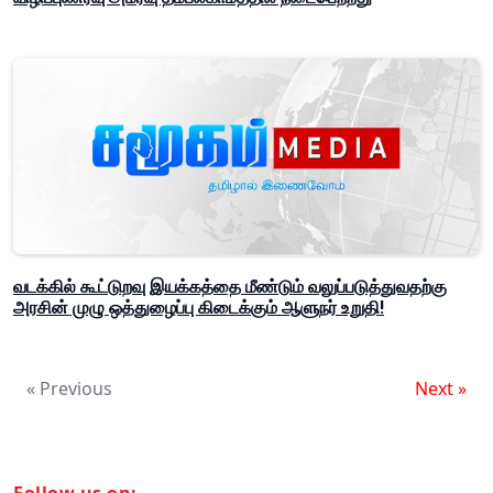
வடக்கில் கூட்டுறவு இயக்கத்தை மீண்டும் வலுப்படுத்துவதற்கு
அரசின் முழு ஒத்துழைப்பு கிடைக்கும் ஆளுநர் உறுதி!
« Previous
Next »