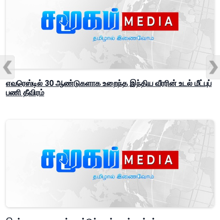
எவரெஸ்டில் 30 ஆண்டுகளாக உறைந்த இந்திய வீரரின் உடல் மீட்புப்
பணி தீவிரம்