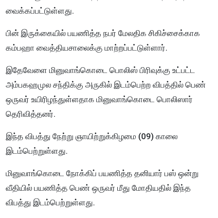
வைக்கப்பட்டுள்ளது.
பின் இருக்கையில் பயணித்த நபர் மேலதிக சிகிச்சைக்காக
கம்பஹா வைத்தியசாலைக்கு மாற்றப்பட்டுள்ளார்.
இதேவேளை மினுவாங்கொடை பொலிஸ் பிரிவுக்கு உட்பட்ட
அம்பகஹமுல சந்திக்கு அருகில் இடம்பெற்ற விபத்தில் பெண்
ஒருவர் உயிரிழந்துள்ளதாக மினுவாங்கொடை பொலிஸார்
தெரிவித்தனர்.
இந்த விபத்து நேற்று ஞாயிற்றுக்கிழமை (09) காலை
இடம்பெற்றுள்ளது.
மினுவாங்கொடை நோக்கிப் பயணித்த தனியார் பஸ் ஒன்று
வீதியில் பயணித்த பெண் ஒருவர் மீது மோதியதில் இந்த
விபத்து இடம்பெற்றுள்ளது.