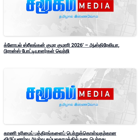
க்ளோபல் ஸ்ரீலங்கன் குமர குமாரி 2026’ – ஆஸ்திரேலியா,
பிரான்ஸ் போட்டியாளர்கள் வெற்றி
காணி உரிமைப் பத்திரங்களைப் பெற்றுக்கொள்வதற்கான
விழிப்புணர்வு அமர்வு தம்பலகாமத்தில் நடைபெற்றது