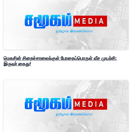
மெகசின் சிறைச்சாலைக்குள் போதைப்பொருள் வீச முயற்சி:
இருவர் கைது!