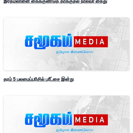
இரத்மலானை கைக்குண்டுத் தாக்குதல் நால்வர் கைது
தரம் 5 புலமைப்பரிசில் பரீட்சை இன்று