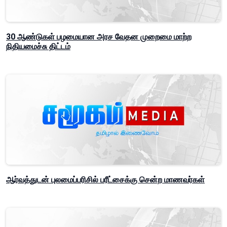
30 ஆண்டுகள் பழமையான அரச வேதன முறைமை மாற்ற
நிதியமைச்சு திட்டம்
ஆர்வத்துடன் புலமைப்பரிசில் பரீட்சைக்கு சென்ற மாணவர்கள்