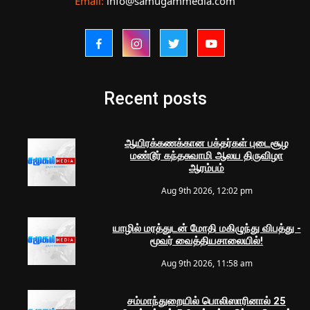
Email:
info@samugammedia.com
Recent posts
ஆயிரக்கணக்கான பக்தர்கள் புடைசூழ
மண்டூர் கந்தசுவாமி ஆலய திருவிழா
ஆரம்பம்
Aug 9th 2026, 12:02 pm
யாழில் மரத்துடன் மோதி மகிழுந்து விபத்து -
மூவர் வைத்தியசாலையில்!
Aug 9th 2026, 11:58 am
சம்மாந்துறையில் பொலிஸாரினால் 25