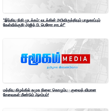
"இந்திய நிதி முடக்கம்: வடக்கின் அபிவிருத்தியும் பாதுகாப்பும்
கேள்விக்குறி-அஜித் பி. பெரேரா சாடல்!"
மத்திய கிழக்கில் சுமுக நிலை: கொழும்பு - குவைத் விமான
சேவைகள் மீண்டும் ஆரம்பம்!