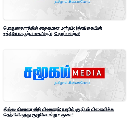
பொருளாதாரத்தில் சாதகமான மாற்றம்: இலங்கையின்
உத்தியோகபூர்வ கையிருப்பு மேலும் உயர்வு!
திஸ்ஸ விகாரை வீதி விவகாரம்: யாழில் குழப்பம் விளைவிக்க
தெற்கிலிருந்து குழுவொன்று வருகை!