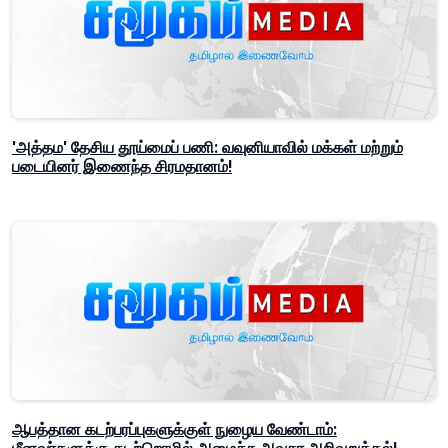
'அத்தம' தேசிய தூய்மைப் பணி: வவுனியாவில் மக்கள் மற்றும்
படையினர் இணைந்த சிரமதானம்!
ஆபத்தான கடற்பரப்புகளுக்குள் நுழைய வேண்டாம்: