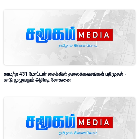
தரமற்ற 431 மோட்டார் சைக்கிள் தலைக்கவசங்கள் பறிமுதல் -
நாடு முழுவதும் அதிரடி சோதனை