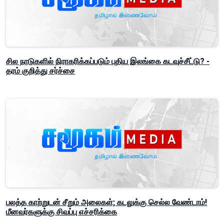
சில நாடுகளில் நிராகரிக்கப்படும் புதிய இலங்கை கடவுச்சீட்டு? -
தரம் குறித்து சர்ச்சை
பலத்த காற்றுடன் சீறும் அலைகள்; கடலுக்கு செல்ல வேண்டாம்!
மீனவர்களுக்கு சிவப்பு எச்சரிக்கை