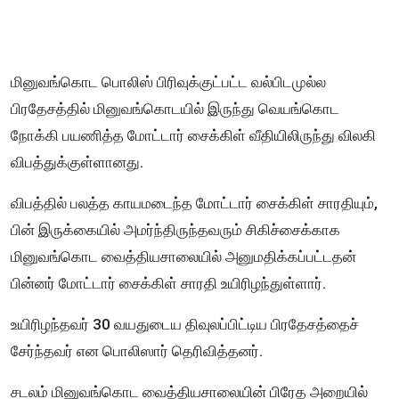
மினுவங்கொட பொலிஸ் பிரிவுக்குட்பட்ட வல்பிடமுல்ல
பிரதேசத்தில் மினுவங்கொடயில் இருந்து வெயங்கொட
நோக்கி பயணித்த மோட்டார் சைக்கிள் வீதியிலிருந்து விலகி
விபத்துக்குள்ளானது.
விபத்தில் பலத்த காயமடைந்த மோட்டார் சைக்கிள் சாரதியும்,
பின் இருக்கையில் அமர்ந்திருந்தவரும் சிகிச்சைக்காக
மினுவங்கொட வைத்தியசாலையில் அனுமதிக்கப்பட்டதன்
பின்னர் மோட்டார் சைக்கிள் சாரதி உயிரிழந்துள்ளார்.
உயிரிழந்தவர் 30 வயதுடைய திவுலப்பிட்டிய பிரதேசத்தைச்
சேர்ந்தவர் என பொலிஸார் தெரிவித்தனர்.
சடலம் மினுவங்கொட வைத்தியசாலையின் பிரேத அறையில்