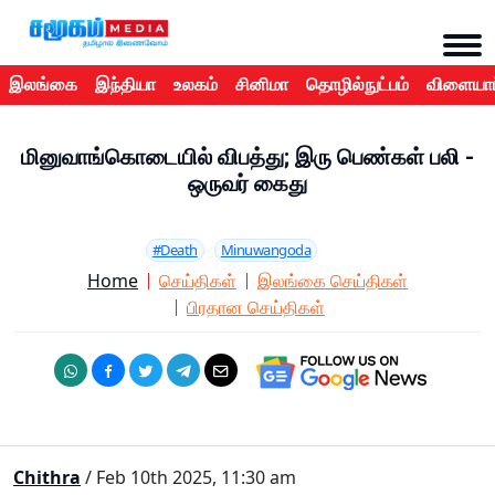
இலங்கை
இந்தியா
உலகம்
சினிமா
தொழில்நுட்பம்
விளையாட
மினுவாங்கொடையில் விபத்து; இரு பெண்கள் பலி -
ஒருவர் கைது
#Death
Minuwangoda
Home
செய்திகள்
இலங்கை செய்திகள்
பிரதான செய்திகள்
Chithra
/ Feb 10th 2025, 11:30 am