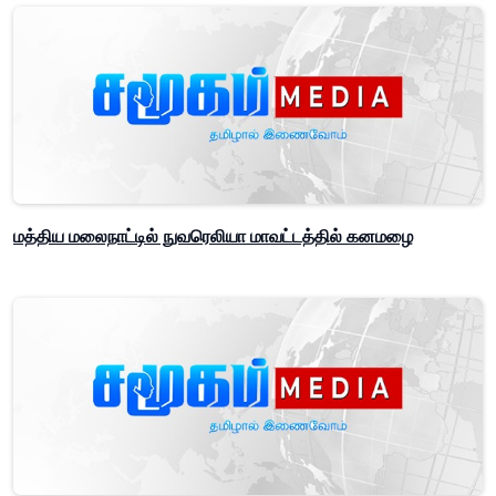
மத்திய மலைநாட்டில் நுவரெலியா மாவட்டத்தில் கனமழை