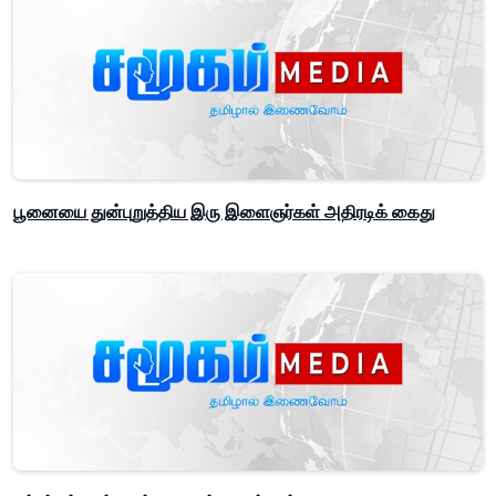
பூனையை துன்புறுத்திய இரு இளைஞர்கள் அதிரடிக் கைது