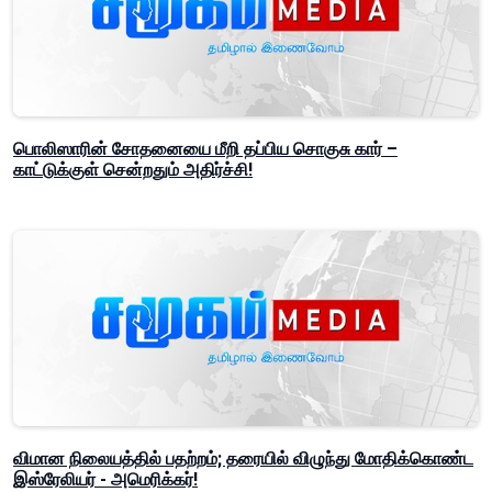
பொலிஸாரின் சோதனையை மீறி தப்பிய சொகுசு கார் –
காட்டுக்குள் சென்றதும் அதிர்ச்சி!
விமான நிலையத்தில் பதற்றம்; தரையில் விழுந்து மோதிக்கொண்ட
இஸ்ரேலியர் - அமெரிக்கர்!