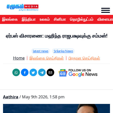
இலங்கை
இந்தியா
உலகம்
சினிமா
தொழில்நுட்பம்
விளையாட
ஏர்பஸ் விசாரணை: மஹிந்த ராஜபக்ஷவுக்கு சம்மன்!
latest news
Srilanka News
Home
இலங்கை செய்திகள்
பிரதான செய்திகள்
Aathira
/ May 9th 2026, 1:58 pm