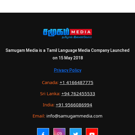
Samugam Media is a Tamil Language Media Company Launched
on 15 May 2018
Privacy Policy
Canada:
+1 4166487775
Sri Lanka:
+94 762455533
India:
+91 9566086994
Email:
info@samugammedia.com