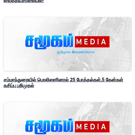
வைத்தியசாலையில்!
சம்மாந்துறையில் பொலிஸாரினால் 25 போத்தல்கள்,5 கேன்கள்
கசிப்பு பறிமுதல்