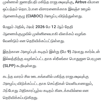
முன்னாள் ஜனாதிபதி மகிந்த ராஜபக்ஷவுக்கு, Airbus விமான
ஒப்பந்தம் தொடர்பான விசாரணைக்காக இலஞ்ச ஊழல்
ஆணைக்குழு (CIABOC) அழைப்பு விடுத்துள்ளது.
மேலும் அதில், அவர் 2026 மே 12 ஆம் தேதி
ஆணைக்குழுவில் முன்னிலையாகி விளக்கம் வழங்க
வேண்டும் என தெரிவிக்கப்பட்டுள்ளது.
இதற்கான அழைப்புக் கடிதம் இன்று (மே 9) அவரது கார்ல்டன்
இல்லத்திற்கு வழங்கப்பட்டதாக ஸ்ரீலங்கா பொதுஜன பெரமுன
(SLPP) கூறியுள்ளது.
கடந்த வாரம் சில ஊடகங்களில் மகிந்த ராஜபக்ஷவுக்கு
அழைப்பு விடுக்கப்பட்டதாக செய்திகள் வெளியானாலும்,
அப்போது அதிகாரப்பூர்வ கடிதம் கிடைக்கவில்லை என
தெரிவிக்கப்படுகிறது.