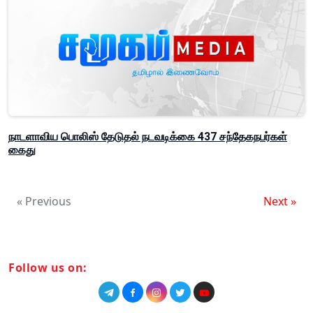
நாடளாவிய பொலிஸ் தேடுதல் நடவடிக்கை 437 சந்தேகநபர்கள்
கைது
« Previous
Next »
Follow us on: