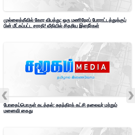
முல்லைத்தீவில் கோர விபத்து; ஒரு மணிநேரப் போராட்டத்துக்குப்
பின் மீட்கப்பட்ட சாரதி! வீதியில் சிதறிய இளநீர்கள்
போதைப்பொருள் கடத்தல்; சுதந்திரக் கட்சி தலைவர் மற்றும்
மனைவி கைது