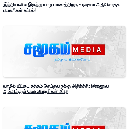
இந்தியாவில் இருந்து யாழ்ப்பாணத்திற்கு வரவுள்ள அதிசொகுசு
பயணிகள் கப்பல்!
யாழில் வீட்டை சுத்தம் செய்தவருக்கு அதிர்ச்சி; இராணுவ
அங்கிக்குள் வெடிபொருட்கள் மீட்பு!