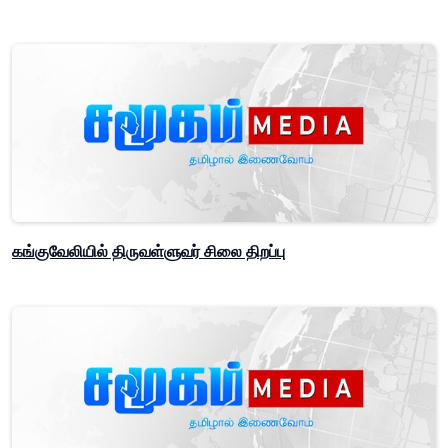
கங்குவேலியில் திருவள்ளுவர் சிலை திறப்பு