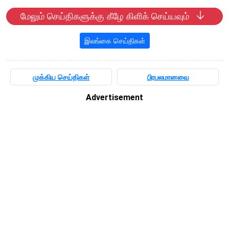
மேலும் செய்திகளுக்கு கீழே கிளிக் செய்யவும்
இலங்கை செய்திகள்
முக்கிய செய்திகள்
பிரபலமானவை
Advertisement