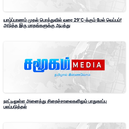
யாழ்ப்பாணம் முதல் பொத்துவில் வரை 29°C-க்கும் மேல் வெப்பம்!
அடுத்த இரு மாதங்களுக்கு ஆபத்து
நாட்டிலுள்ள அனைத்து சிறைச்சாலைகளிலும் பாதுகாப்பு
பலப்படுத்தல்