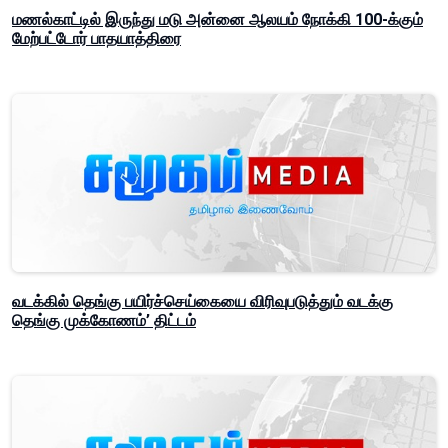
மணல்காட்டில் இருந்து மடு அன்னை ஆலயம் நோக்கி 100-க்கும்
மேற்பட்டோர் பாதயாத்திரை
வடக்கில் தெங்கு பயிர்ச்செய்கையை விரிவுபடுத்தும் வடக்கு
தெங்கு முக்கோணம்’ திட்டம்