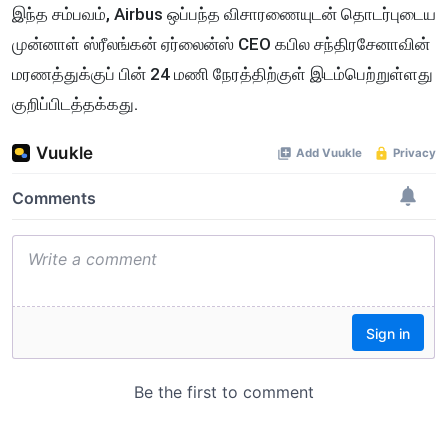
இந்த சம்பவம், Airbus ஒப்பந்த விசாரணையுடன் தொடர்புடைய
முன்னாள் ஸ்ரீலங்கன் ஏர்லைன்ஸ் CEO கபில சந்திரசேனாவின்
மரணத்துக்குப் பின் 24 மணி நேரத்திற்குள் இடம்பெற்றுள்ளது
குறிப்பிடத்தக்கது.