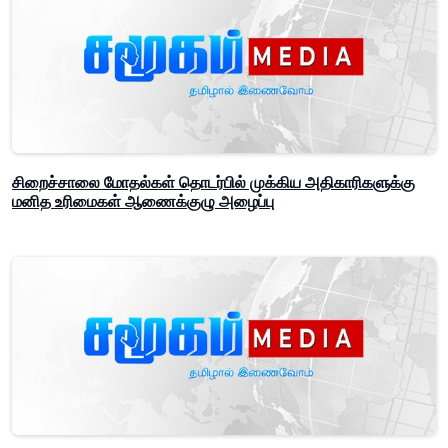
சிறைச்சாலை மோதல்கள் தொடர்பில் முக்கிய அதிகாரிகளுக்கு
மனித உரிமைகள் ஆணைக்குழு அழைப்பு