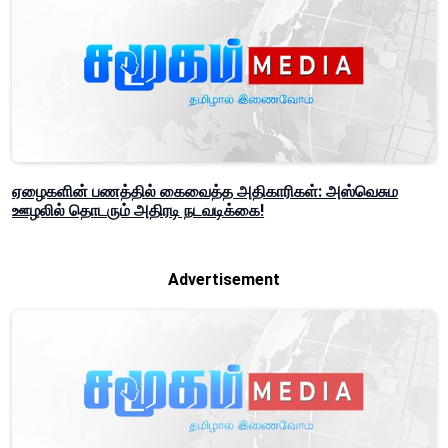
ஏழைகளின் பணத்தில் கைவைத்த அதிகாரிகள்: அஸ்வெசும
ஊழலில் தொடரும் அதிரடி நடவடிக்கை!
Advertisement