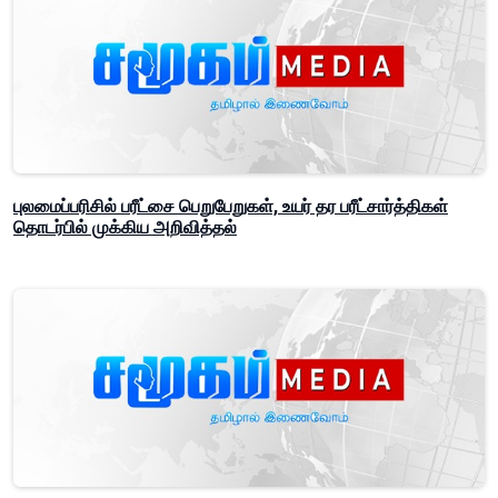
புலமைப்பரிசில் பரீட்சை பெறுபேறுகள், உயர் தர பரீட்சார்த்திகள்
தொடர்பில் முக்கிய அறிவித்தல்