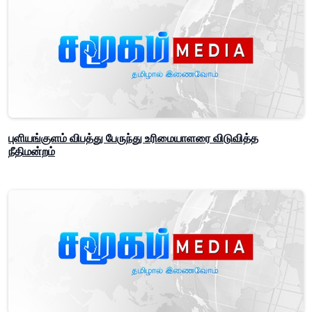
புளியங்குளம் விபத்து பேருந்து உரிமையாளரை விடுவித்த
நீதிமன்றம்