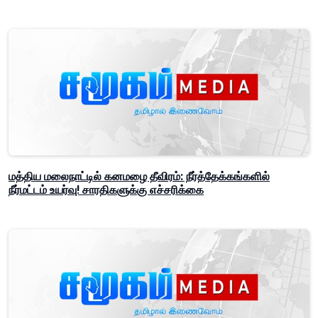
மத்திய மலைநாட்டில் கனமழை தீவிரம்: நீர்த்தேக்கங்களில்
நீர்மட்டம் உயர்வு! சாரதிகளுக்கு எச்சரிக்கை