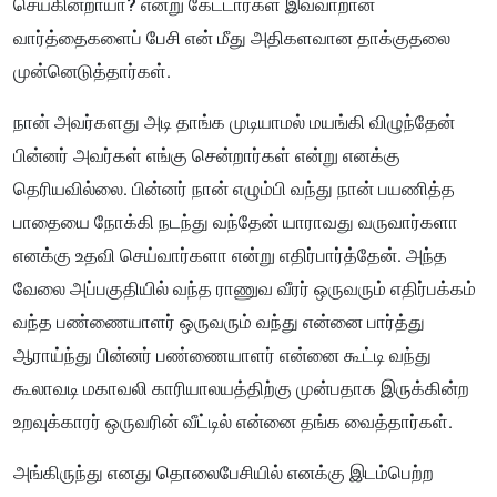
செய்கின்றாயா? என்று கேட்டார்கள் இவ்வாறான
வார்த்தைகளைப் பேசி என் மீது அதிகளவான தாக்குதலை
முன்னெடுத்தார்கள்.
நான் அவர்களது அடி தாங்க முடியாமல் மயங்கி விழுந்தேன்
பின்னர் அவர்கள் எங்கு சென்றார்கள் என்று எனக்கு
தெரியவில்லை. பின்னர் நான் எழும்பி வந்து நான் பயணித்த
பாதையை நோக்கி நடந்து வந்தேன் யாராவது வருவார்களா
எனக்கு உதவி செய்வார்களா என்று எதிர்பார்த்தேன். அந்த
வேலை அப்பகுதியில் வந்த ராணுவ வீரர் ஒருவரும் எதிர்பக்கம்
வந்த பண்ணையாளர் ஒருவரும் வந்து என்னை பார்த்து
ஆராய்ந்து பின்னர் பண்ணையாளர் என்னை கூட்டி வந்து
கூலாவடி மகாவலி காரியாலயத்திற்கு முன்பதாக இருக்கின்ற
உறவுக்காரர் ஒருவரின் வீட்டில் என்னை தங்க வைத்தார்கள்.
அங்கிருந்து எனது தொலைபேசியில் எனக்கு இடம்பெற்ற