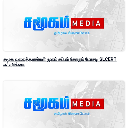
சமூக வலைத்தளங்கள் மூலம் கப்பம் கோரும் மோசடி SLCERT
எச்சரிக்கை