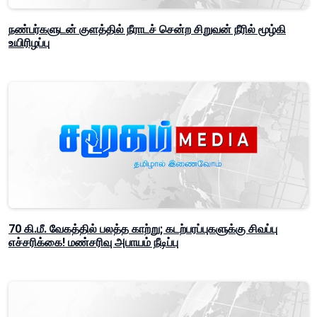
நண்பர்களுடன் குளத்தில் நீராடச் சென்ற சிறுவன் நீரில் மூழ்கி
உயிரிழப்பு
70 கி.மீ. வேகத்தில் பலத்த காற்று; கடற்பரப்புகளுக்கு சிவப்பு
எச்சரிக்கை! மண்சரிவு அபாயம் நீடிப்பு