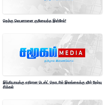
தெற்கு லெபனானை குறிவைத்த இஸ்ரேல்!
இந்தியாவுக்கு எதிரான டெஸ்ட் தொடரில் இலங்கைக்கு வீரர் தேர்வு
சிக்கல்