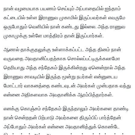
நான் வழமையாக பயணம் செய்யும் அப்பாதையில் ஐந்தாம்
கட்டையில் உள்ள இராணுவ முகாமில் இருப்பவர்கள் எவருமே
ஒருபோதும் வெளியில் நான் கண்டது இல்லை. அந்த ராணுவ
முகாமுக்கு உள்ளே மாத்திரம் தான் இருப்பார்கள்.
ஆனால் தாக்குதலுக்கு உள்ளாக்கப்பட்ட அந்த தினம் நான்
வருவதை அவதானிப்பதற்காக சொல்லப்பட்டிருக்கலாமோ
தெரியாது அந்த சந்தேகம் இருக்கின்றது ஏனென்றால் அந்த
இராணுவ சாவடியில் இருந்த மூன்று நபர்கள் என்னுடைய
மோட்டார் வாகனத்தை கண்டவுடன் அவர்கள் முன்பதாக வந்து
என்னை அதிகளவாக அவதானிக்க ஆரம்பித்தார்கள்.
எனக்கு கொஞ்சம் சந்தேகம் இருந்தாலும் அவர்களை தாண்டி
நான் சென்றதன் பிற்பாடு அவர்களை திரும்பிப் பார்த்தேன்
அப்போதும் அவர்கள் என்னை அவதானித்துக் கொண்டே