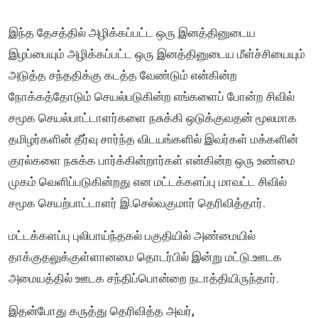
இந்த தேசத்தில் அழிக்கப்பட்ட ஒரு இனத்தினுடைய
இழப்பையும் அழிக்கப்பட்ட ஒரு இனத்தினுடைய மீள்ச்சியையும்
அடுத்த சந்ததிக்கு கடத்த வேண்டும் என்கின்ற
நோக்கத்தோடும் செயல்படுகின்ற எங்களைப் போன்ற சிவில்
சமூக செயல்பாட்டாளர்களை நசுக்கி ஒடுக்குவதன் மூலமாக
தமிழர்களின் தீர்வு சார்ந்த விடயங்களில் இவர்கள் மக்களின்
குரல்களை நசுக்க பார்க்கின்றார்கள் என்கின்ற ஒரு உண்மை
முகம் வெளிப்படுகின்றது என மட்டக்களப்பு மாவட்ட சிவில்
சமூக செயற்பாட்டாளர் இ.செல்வகுமார் தெரிவித்தார்.
மட்டக்களப்பு புலிபாய்ந்தகல் பகுதியில் அண்மையில்
தாக்குதலுக்குள்ளானமை தொடர்பில் இன்று மட்டு.ஊடக
அமையத்தில் ஊடக சந்திப்பொன்றை நடாத்தியிருந்தார்.
இதன்போது கருத்து தெரிவித்த அவர்,