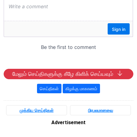
மேலும் செய்திகளுக்கு கீழே கிளிக் செய்யவும்
செய்திகள்
கிழக்கு மாகாணம்
முக்கிய செய்திகள்
பிரபலமானவை
Advertisement