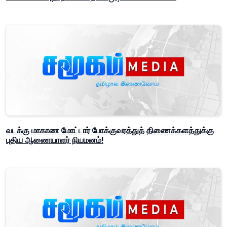
வடக்கு மாகாண மோட்டார் போக்குவரத்துத் திணைக்களத்துக்கு
புதிய ஆணையாளர் நியமனம்!