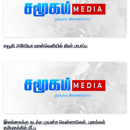
சவூதி அரேபியா வான்வெளியில் திடீர் பரபரப்பு
இலங்கைக்கு கடத்த முயன்ற வெள்ளாடுகள், புறாக்கள்
தமிழகத்தில் மீட்பு