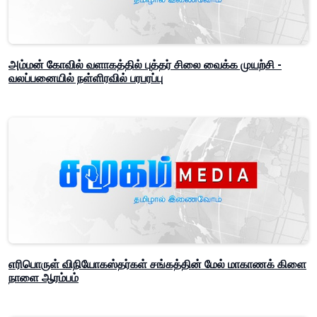
அம்மன் கோவில் வளாகத்தில் புத்தர் சிலை வைக்க முயற்சி -
வலப்பனையில் நள்ளிரவில் பரபரப்பு
எரிபொருள் விநியோகஸ்தர்கள் சங்கத்தின் மேல் மாகாணக் கிளை
நாளை ஆரம்பம்