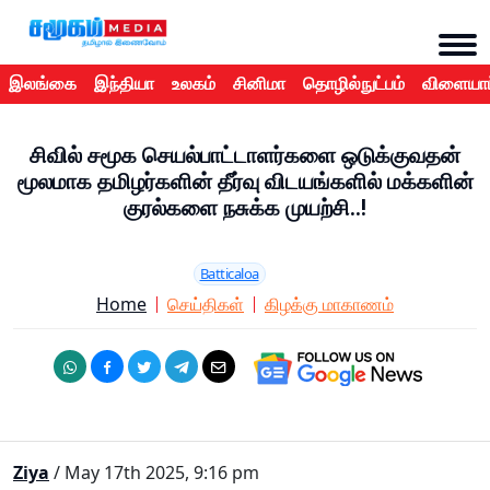
இலங்கை
இந்தியா
உலகம்
சினிமா
தொழில்நுட்பம்
விளையாட
சிவில் சமூக செயல்பாட்டாளர்களை ஒடுக்குவதன்
மூலமாக தமிழர்களின் தீர்வு விடயங்களில் மக்களின்
குரல்களை நசுக்க முயற்சி..!
Batticaloa
Home
செய்திகள்
கிழக்கு மாகாணம்
Ziya
/ May 17th 2025, 9:16 pm