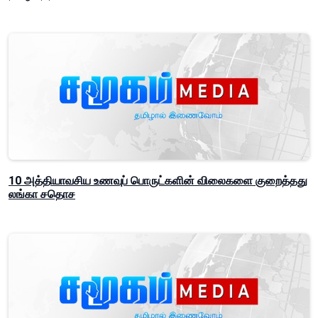
10 அத்தியாவசிய உணவுப் பொருட்களின் விலைகளை குறைத்தது
லங்கா சதொச