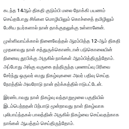
கடந்த 14ஆம் திகதி குடும்பி மலை நோக்கி பயணம்
செய்தபோது சிங்கள மொழியிலும் கொச்சைத் தமிழிலும்
பேசிய நபர்களால் நான் தாக்குதலுக்கு உள்ளானேன்.
முள்ளிவாய்க்கால் நினைவேந்தல் ஆரம்பித்த 12-ஆம் திகதி
முதலாவது நாள் சத்துருக்கொண்டான் படுகொலையின்
நினைவு தூபிக்கு அருகில் நாங்கள் ஆரம்பித்திருந்தோம்.
அப்போது அங்கு வருகை தந்திருந்த புலனாய்வு பிரிவை
சேர்ந்து ஒருவர் எமது நிகழ்வுகளை அவர் பதிவு செய்த
நேரத்தில் அவரோடு நான் தர்க்கத்தில் ஈடுபட்டேன்.
இரண்டாவது நாள் நிகழ்வு வந்தாறுமூலை பகுதியில்
இடம்பெற்றதன் பிற்பாடு மூன்றாவது நாள் நிகழ்வாக
புலிபாய்ந்தகல் பாலத்தின் அருகில் நிகழ்வை செய்வதற்காக
நாங்கள் ஆயத்தம் செய்திருந்தோம்.