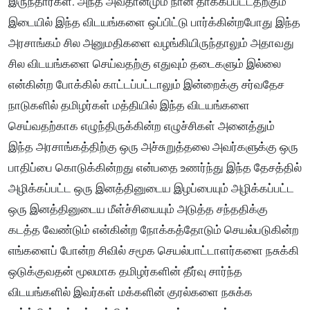
இருந்தார்கள். அந்த அவதானமும் நான் தாக்கப்பட்டதற்கும்
இடையில் இந்த விடயங்களை ஒப்பிட்டு பார்க்கின்றபோது இந்த
அரசாங்கம் சில அனுமதிகளை வழங்கியிருந்தாலும் அதாவது
சில விடயங்களை செய்வதற்கு எதுவும் தடைகளும் இல்லை
என்கின்ற போக்கில் காட்டப்பட்டாலும் இன்றைக்கு சர்வதேச
நாடுகளில் தமிழர்கள் மத்தியில் இந்த விடயங்களை
செய்வதற்காக எழுந்திருக்கின்ற எழுச்சிகள் அனைத்தும்
இந்த அரசாங்கத்திற்கு ஒரு அச்சுறுத்தலை அவர்களுக்கு ஒரு
பாதிப்பை கொடுக்கின்றது என்பதை உணர்ந்து இந்த தேசத்தில்
அழிக்கப்பட்ட ஒரு இனத்தினுடைய இழப்பையும் அழிக்கப்பட்ட
ஒரு இனத்தினுடைய மீள்ச்சியையும் அடுத்த சந்ததிக்கு
கடத்த வேண்டும் என்கின்ற நோக்கத்தோடும் செயல்படுகின்ற
எங்களைப் போன்ற சிவில் சமூக செயல்பாட்டாளர்களை நசுக்கி
ஒடுக்குவதன் மூலமாக தமிழர்களின் தீர்வு சார்ந்த
விடயங்களில் இவர்கள் மக்களின் குரல்களை நசுக்க