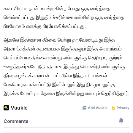
கடைசியாக நான் மயங்குகின்ற போது ஒரு வார்த்தை
சொல்லப்பட்டது இறுதி எச்சரிக்கை என்கின்ற ஒரு வார்த்தை
பிரயோகம் எனக்கு பிரயோகிக்கப்பட்டது.
ஆகவே இதற்கான தீர்வை பெற்று தர வேண்டியது இந்த
அரசாங்கத்தின் கடமையாக இருந்தாலும் இந்த அரசாங்கம்
செய்யப்போவதில்லை என்பது எங்களுக்கு தெரியும.; குற்றம்
உழைத்தவர்களே நீதிபதியாக இருந்து கொண்டு எங்களுக்கு
தீர்வு வழங்கக்கூடிய விடயம் அல்ல இந்த விடயங்கள்
பேசுபொருளாக்கப்பட்டு இனிமேலும் இது நிகழாமலுக்கு
இருக்க வேண்டிய தேவை இருக்கின்றது எனவும் தெரிவித்தார்.