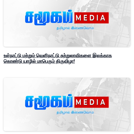
உள்நாட்டு மற்றும் வெளிநாட்டு சுற்றுலாவிகளை இலக்காக
கொண்டு யாழில் மாபெரும் திருவிழா!