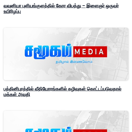
வவுனியா புளியங்குளத்தில் கோர விபத்து – இளைஞர் ஒருவர்
உயிரிழப்பு
பத்தினிபுரத்தில் வீதியோரங்களில் கழிவுகள் கொட்டப்படுவதால்
மக்கள் அவதி