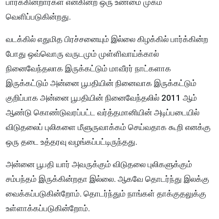
பார்க்கின்றார்கள் என்கின்ற ஒரு உண்மை முகம்
வெளிப்படுகின்றது.
வடக்கில் எதுமித பிரச்சனையும் இல்லை கிழக்கில் பார்க்கின்ற
போது ஒவ்வொரு வருடமும் முள்ளிவாய்க்கால்
நினைவேந்தலாக இருக்கட்டும் மாவீரர் நாட்களாக
இருக்கட்டும் அன்னை பூபதியின் நினைவாக இருக்கட்டும்
குறிப்பாக அன்னை பூபதியின் நினைவேந்தலில் 2011 ஆம்
ஆண்டு கொண்டுவரப்பட்ட வர்த்தமானியின் அடிப்படையில்
விடுதலைப் புலிகளை மீளுருவாக்கம் செய்வதாக கூறி எனக்கு
ஒரு தடை உத்தரவு வழங்கப்பட்டிருந்தது.
அன்னை பூபதி யார் அவருக்கும் விடுதலை புலிகளுக்கும்
சம்பந்தம் இருக்கின்றதா இல்லை. ஆகவே தொடர்ந்து இலக்கு
வைக்கப்படுகின்றோம். தொடர்ந்தும் நாங்கள் தாக்குதலுக்கு
உள்ளாக்கப்படுகின்றோம்.