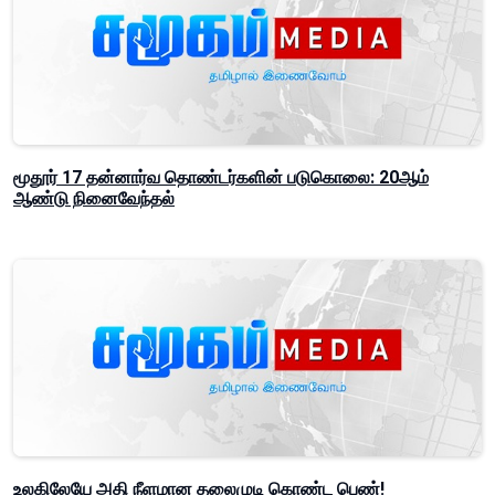
மூதூர் 17 தன்னார்வ தொண்டர்களின் படுகொலை: 20ஆம்
ஆண்டு நினைவேந்தல்
உலகிலேயே அதி நீளமான தலைமுடி கொண்ட பெண்!