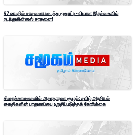
97 வயதில் சாதனைபடைத்த மூதாட்டி-விமான இறக்கையில்
நடந்துகின்னஸ் சாதனை!
சிறைச்சாலைகளில் அசாதாரண சூழல்: தமிழ் அரசியல்
கைதிகளின் பாதுகாப்பை உறுதிப்படுத்தக் கோரிக்கை