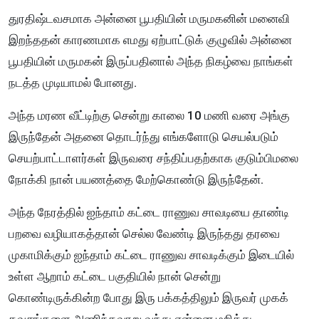
துரதிஷ்டவசமாக அன்னை பூபதியின் மருமகனின் மனைவி
இறந்ததன் காரணமாக எமது ஏற்பாட்டுக் குழுவில் அன்னை
பூபதியின் மருமகன் இருப்பதினால் அந்த நிகழ்வை நாங்கள்
நடத்த முடியாமல் போனது.
அந்த மரண வீட்டிற்கு சென்று காலை 10 மணி வரை அங்கு
இருந்தேன் அதனை தொடர்ந்து எங்களோடு செயல்படும்
செயற்பாட்டாளர்கள் இருவரை சந்திப்பதற்காக குடும்பிமலை
நோக்கி நான் பயணத்தை மேற்கொண்டு இருந்தேன்.
அந்த நேரத்தில் ஐந்தாம் கட்டை ராணுவ சாவடியை தாண்டி
பறவை வழியாகத்தான் செல்ல வேண்டி இருந்தது தரவை
முகாமிக்கும் ஐந்தாம் கட்டை ராணுவ சாவடிக்கும் இடையில்
உள்ள ஆறாம் கட்டை பகுதியில் நான் சென்று
கொண்டிருக்கின்ற போது இரு பக்கத்திலும் இருவர் முகக்