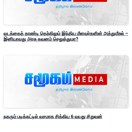
வடக்கைத் தாண்டி தெற்கிலும் இந்திய மீனவர்களின் அத்துமீறல் –
இனியாவது அரசு கவனம் செலுத்துமா?
நகரும் படிக்கட்டில் வசமாக சிக்கிய 6 வயது சிறுவன்