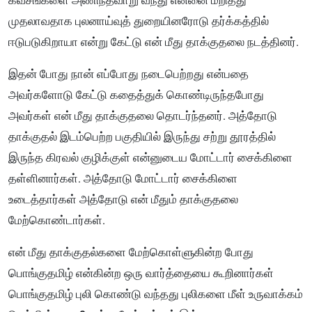
கவசங்களை அணிந்தவாறு வந்து என்னை மறித்து
முதலாவதாக புலனாய்வுத் துறையினரோடு தர்க்கத்தில்
ஈடுபடுகிறாயா என்று கேட்டு என் மீது தாக்குதலை நடத்தினர்.
இதன் போது நான் எப்போது நடைபெற்றது என்பதை
அவர்களோடு கேட்டு கதைத்துக் கொண்டிருந்தபோது
அவர்கள் என் மீது தாக்குதலை தொடர்ந்தனர். அத்தோடு
தாக்குதல் இடம்பெற்ற பகுதியில் இருந்து சற்று தூரத்தில்
இருந்த கிரவல் குழிக்குள் என்னுடைய மோட்டார் சைக்கிளை
தள்ளினார்கள். அத்தோடு மோட்டார் சைக்கிளை
உடைத்தார்கள் அத்தோடு என் மீதும் தாக்குதலை
மேற்கொண்டார்கள்.
என் மீது தாக்குதல்களை மேற்கொள்ளுகின்ற போது
பொங்குதமிழ் என்கின்ற ஒரு வார்த்தையை கூறினார்கள்
பொங்குதமிழ் புலி கொண்டு வந்தது புலிகளை மீள் உருவாக்கம்